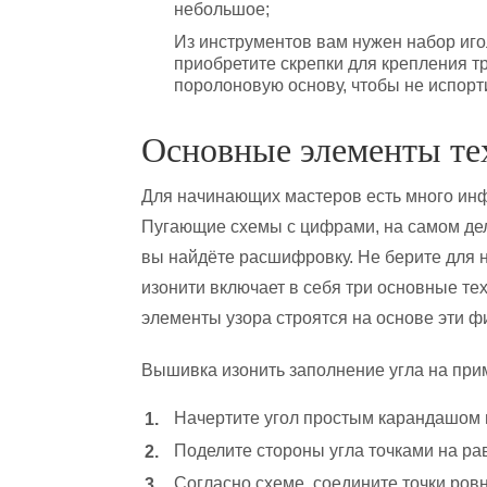
небольшое;
Из инструментов вам нужен набор иго
приобретите скрепки для крепления 
поролоновую основу, чтобы не испорт
Основные элементы те
Для начинающих мастеров есть много инфо
Пугающие схемы с цифрами, на самом деле
вы найдёте расшифровку. Не берите для 
изонити включает в себя три основные тех
элементы узора строятся на основе эти ф
Вышивка изонить заполнение угла на при
Начертите угол простым карандашом н
Поделите стороны угла точками на ра
Согласно схеме, соедините точки ров