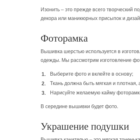
Изонить – это прежде всего творческий 
декора или маникюрных присыпок и дизай
Фоторамка
Вышивка шерстью используется в изготов
одежды. Мы рассмотрим изготовление фот
Выберите фото и вклейте в основу;
Ткань должна быть мягкая и плотная, 
Нарисуйте желаемую кайму фоторамки
В середине вышивки будет фото.
Украшение подушки
Вышивка канителью – это мягкая тоненьк