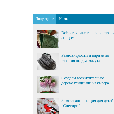
Популярное
Новое
Всё о технике теневого вязан
спицами
Разновидности и варианты
вязания шарфа-хомута
Создаем восхитительное
дерево глицинии из бисера
Зимняя аппликация для детей
“Снегири”