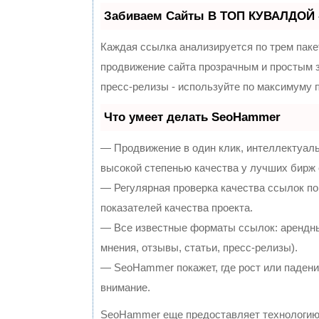
Забиваем Сайты В ТОП КУВАЛДОЙ 
Каждая ссылка анализируется по трем паке
продвижение сайта прозрачным и простым з
пресс-релизы - используйте по максимуму
Что умеет делать SeoHammer
— Продвижение в один клик, интеллектуал
высокой степенью качества у лучших бирж
— Регулярная проверка качества ссылок по
показателей качества проекта.
— Все известные форматы ссылок: арендны
мнения, отзывы, статьи, пресс-релизы).
— SeoHammer покажет, где рост или падение
внимание.
SeoHammer еще предоставляет технологи