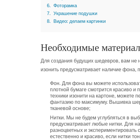
6
Фоторамка
7
Украшение подушки
8
Видео: делаем картинки
Необходимые материа
Для создания будущих шедевров, вам не 
изонить предусматривает наличие фона, п
Фон. Для фона вы можете использоват
плотной бумаге смотрится красиво и
техники изонити на картоне, можете п
фантазию по максимуму. Вышивка шер
тканевой основе;
Нитки. Мы не будем углубляться в выб
предусматривает любые нитки. Для н
разноцветных и экспериментировать 
естественно и красиво, если нитки то