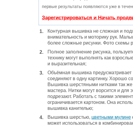
первые результаты появляются уже в течен
Зарегистрироваться и Начать прод
Контурная вышивка не сложная и подх
внимательность и моторику рук. Малы
более сложные рисунки. Фото схемы р
Полное заполнение рисунка, пользуе
технику могут выполнять как взрослые
и выразительная;
Объёмная вышивка предусматривает в
соединяют в одну картинку. Хорошо 
Вышивка шерстяными нитками так же 
мастера. Нитки могут ворсится и для
подрезают. Работать с такими элемент
ограничивается картоном. Она исполь
вышивка канителью;
Вышивка шерстью,
цветными мулине
может использоваться в комбинирова