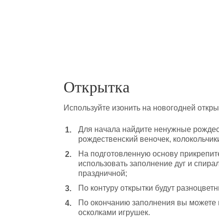
Открытка
Используйте изонить на новогодней откр
Для начала найдите ненужные рождес
рождественский веночек, колокольчики
На подготовленную основу прикрепите
использовать заполнение дуг и спира
праздничной;
По контуру открытки будут разноцветны
По окончанию заполнения вы можете 
осколками игрушек.