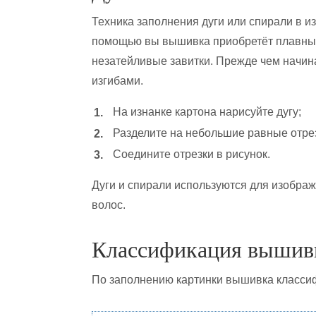
Техника заполнения дуги или спирали в из
помощью вы вышивка приобретёт плавные 
незатейливые завитки. Прежде чем начина
изгибами.
На изнанке картона нарисуйте дугу;
Разделите на небольшие равные отрез
Соедините отрезки в рисунок.
Дуги и спирали используются для изображе
волос.
Классификация вышив
По заполнению картинки вышивка классиф