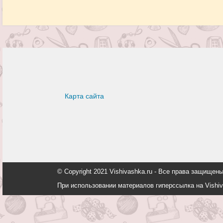
Карта сайта
© Copyright 2021 Vishivashka.ru - Все права защи
При использовании материалов гиперссылка на Vishiv