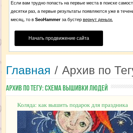
Если вам трудно попасть на первые места в поиске самос
десятки раз, а первые результаты появляются уже в течени
месяц, то в
SeoHammer
за бустер
вернут деньги.
Начать продвижение сайта
Главная
/
Архив по Те
Архив по Тегу:
Схема вышивки людей
Коляда: как вышить подарок для праздника