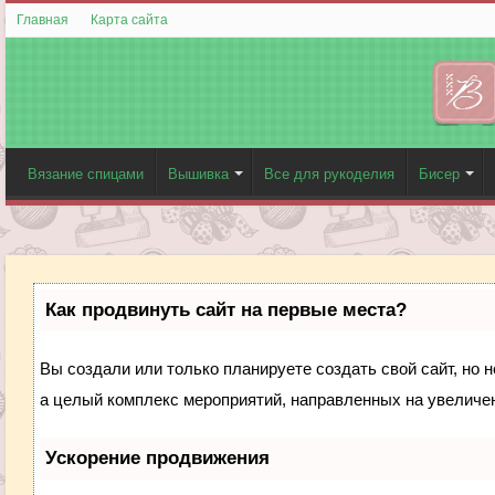
Главная
Карта сайта
Вязание спицами
Вышивка
Все для рукоделия
Бисер
Как продвинуть сайт на первые места?
Вы создали или только планируете создать свой сайт, но н
а целый комплекс мероприятий, направленных на увеличен
Ускорение продвижения