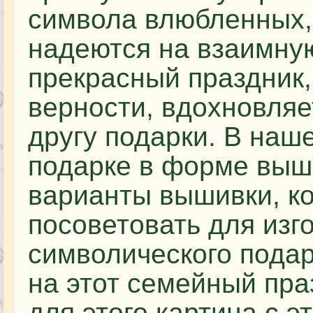
символа влюбленных,
надеются на взаимну
прекрасный праздник,
верности, вдохновляе
другу подарки. В наше
подарке в форме выш
варианты вышивки, к
посоветовать для изг
символического подар
на этот семейный пра
для этого картина с э