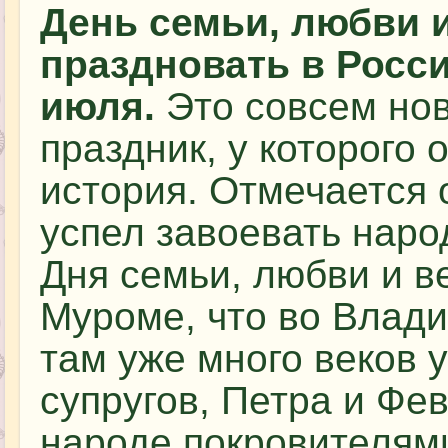
День семьи, любви 
праздновать в Росс
июля.
Это совсем нов
праздник, у которого 
история. Отмечается о
успел завоевать наро
Дня семьи, любви и в
Муроме, что во Влад
там уже много веков 
супругов, Петра и Фе
народе покровителями