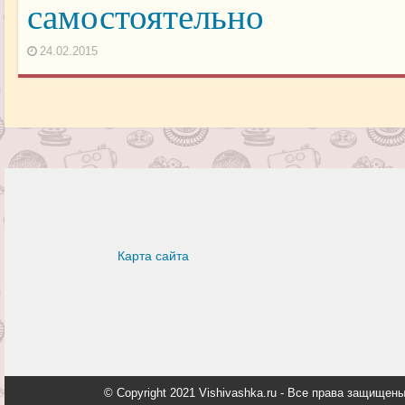
самостоятельно
24.02.2015
Карта сайта
© Copyright 2021 Vishivashka.ru - Все права защи