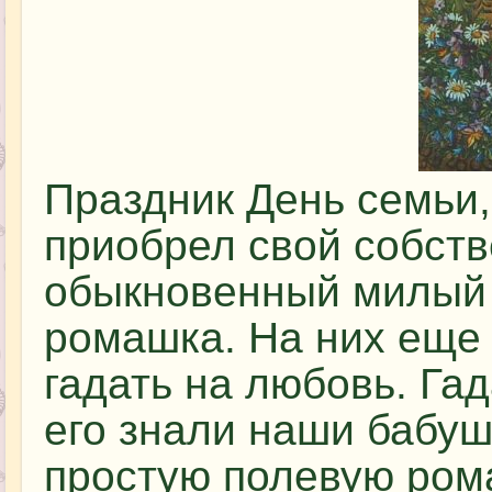
Праздник День семьи,
приобрел свой собст
обыкновенный милый 
ромашка. На них еще
гадать на любовь. Га
его знали наши бабуш
простую полевую рома