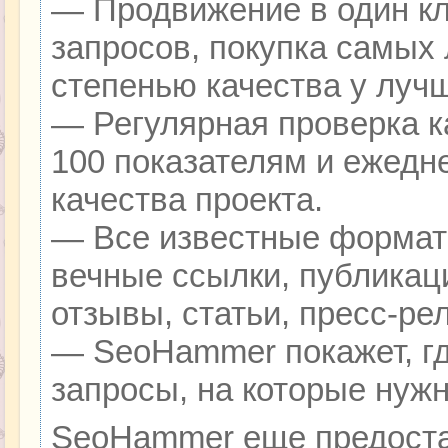
— Продвижение в один кл
запросов, покупка самых
степенью качества у луч
— Регулярная проверка к
100 показателям и ежедн
качества проекта.
— Все известные формат
вечные ссылки, публикац
отзывы, статьи, пресс-ре
— SeoHammer покажет, гд
запросы, на которые нуж
SeoHammer еще предоста