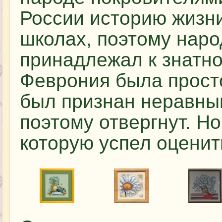
России историю жизни
школах, поэтому наро
принадлежал к знатно
Феврония была просто
был признан неравным
поэтому отвергнут. Но
которую успел оценит