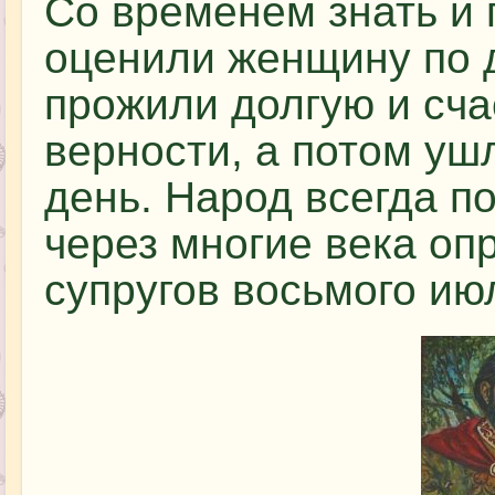
Со временем знать и
оценили женщину по д
прожили долгую и сча
верности, а потом ушл
день. Народ всегда по
через многие века оп
супругов восьмого ию