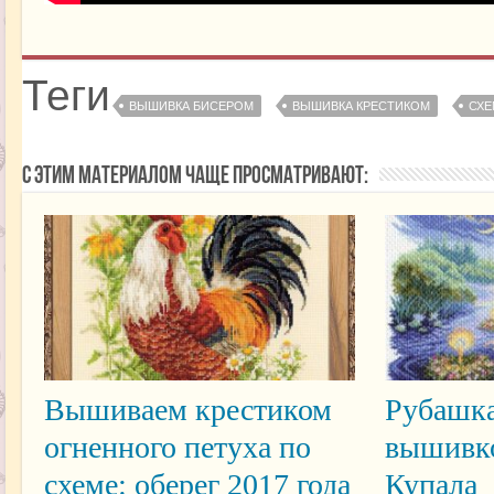
Теги
ВЫШИВКА БИСЕРОМ
ВЫШИВКА КРЕСТИКОМ
СХЕ
С этим материалом чаще просматривают:
Вышиваем крестиком
Рубашка
огненного петуха по
вышивко
схеме: оберег 2017 года
Купала