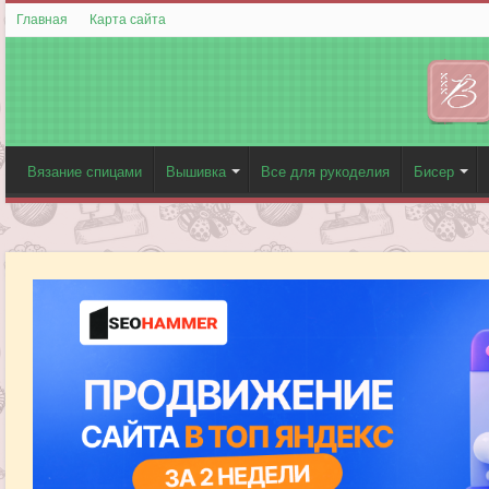
Главная
Карта сайта
Вязание спицами
Вышивка
Все для рукоделия
Бисер