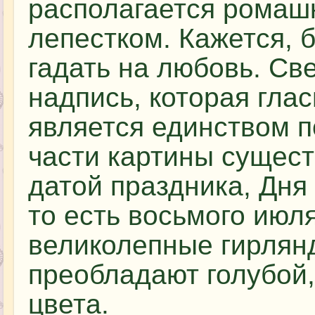
располагается ромаш
лепестком. Кажется, 
гадать на любовь. Св
надпись, которая глас
является единством п
части картины сущест
датой праздника, Дня
то есть восьмого июл
великолепные гирлян
преобладают голубой
цвета.