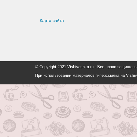
Карта сайта
© Copyright 2021 Vishivashka.ru - Все права защи
При использовании материалов гиперссылка на Vishiv