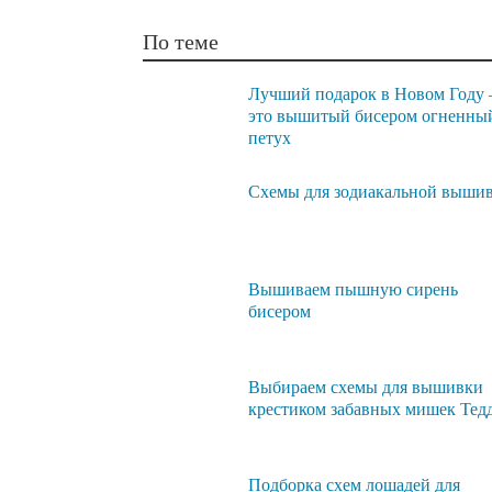
По теме
Лучший подарок в Новом Году
это вышитый бисером огненны
петух
Схемы для зодиакальной выши
Вышиваем пышную сирень
бисером
Выбираем схемы для вышивки
крестиком забавных мишек Тед
Подборка схем лошадей для