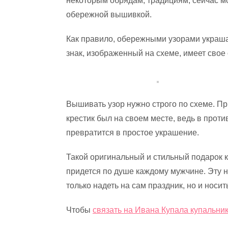
некоторым обрядам, традициям, сейчас м
обережной вышивкой.
Как правило, обережными узорами украша
знак, изображенный на схеме, имеет свое
Вышивать узор нужно строго по схеме. Пр
крестик был на своем месте, ведь в прот
превратится в простое украшение.
Такой оригинальный и стильный подарок к
придется по душе каждому мужчине. Эту 
только надеть на сам праздник, но и носи
Чтобы
связать на Ивана Купала купальни