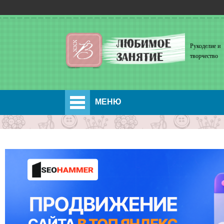
Рукоделие и
творчество
МЕНЮ