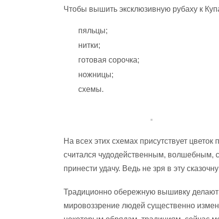
Чтобы вышить эксклюзивную рубаху к Куп
пяльцы;
нитки;
готовая сорочка;
ножницы;
схемы.
На всех этих схемах присутствует цветок
считался чудодейственным, волшебным, с
принести удачу. Ведь не зря в эту сказоч
Традиционно обережную вышивку делают н
мировоззрение людей существенно измени