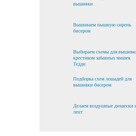
вышивки
Вышиваем пышную сирень
бисером
Выбираем схемы для вышивк
крестиком забавных мишек
Тедди
Подборка схем лошадей для
вышивки бисером
Делаем воздушные дюшески 
лент