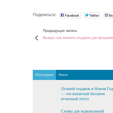
Поделиться:
Facebook
Twitter
Вк
Предыдущая запись
Коляда: как вышить подарок для праздник
Популярное
Новое
Лучший подарок в Новом Го
— это вышитый бисером
огненный петух
Схемы для зодиакальной