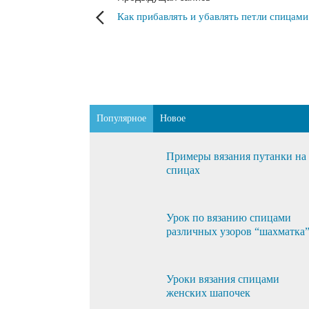
Как прибавлять и убавлять петли спицами
Популярное
Новое
Примеры вязания путанки на
спицах
Урок по вязанию спицами
различных узоров “шахматка
Уроки вязания спицами
женских шапочек