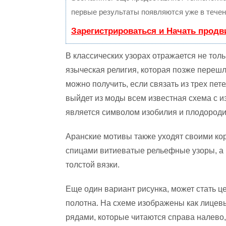
первые результаты появляются уже в течен
Зарегистрироваться и Начать прод
В классических узорах отражается не толь
языческая религия, которая позже переш
можно получить, если связать из трех пете
выйдет из моды всем известная схема с 
является символом изобилия и плодороди
Аранские мотивы также уходят своими ко
спицами витиеватые рельефные узоры, а г
толстой вязки.
Еще один вариант рисунка, может стать 
полотна. На схеме изображены как лицев
рядами, которые читаются справа налево,