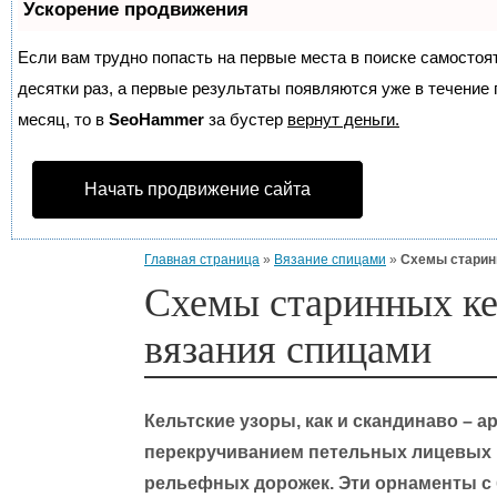
Ускорение продвижения
Если вам трудно попасть на первые места в поиске самосто
десятки раз, а первые результаты появляются уже в течение п
месяц, то в
SeoHammer
за бустер
вернут деньги.
Начать продвижение сайта
Главная страница
»
Вязание спицами
»
Схемы старинн
Схемы старинных ке
вязания спицами
Кельтские узоры, как и скандинаво – 
перекручиванием петельных лицевых 
рельефных дорожек. Эти орнаменты с 