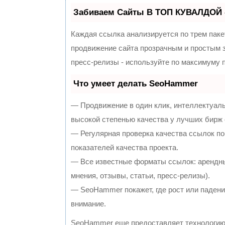
Забиваем Сайты В ТОП КУВАЛДОЙ 
Каждая ссылка анализируется по трем паке
продвижение сайта прозрачным и простым з
пресс-релизы - используйте по максимуму
Что умеет делать SeoHammer
— Продвижение в один клик, интеллектуал
высокой степенью качества у лучших бирж
— Регулярная проверка качества ссылок по
показателей качества проекта.
— Все известные форматы ссылок: арендны
мнения, отзывы, статьи, пресс-релизы).
— SeoHammer покажет, где рост или падение
внимание.
SeoHammer еще предоставляет технологи