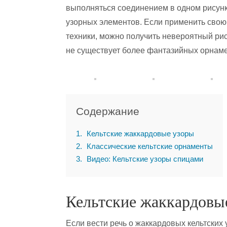
выполняться соединением в одном рисун
узорных элементов. Если применить сво
техники, можно получить невероятный рис
не существует более фантазийных орнамен
Содержание
1
Кельтские жаккардовые узоры
2
Классические кельтские орнаменты
3
Видео: Кельтские узоры спицами
Кельтские жаккардовы
Если вести речь о жаккардовых кельтских 