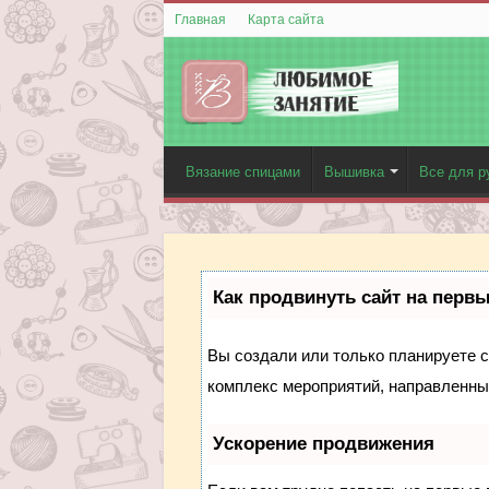
Главная
Карта сайта
Вязание спицами
Вышивка
Все для р
Как продвинуть сайт на перв
Вы создали или только планируете со
комплекс мероприятий, направленны
Ускорение продвижения