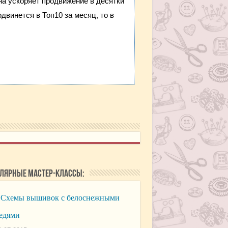
она ускоряет продвижение в десятки
двинется в Топ10 за месяц, то в
лярные мастер-классы:
Схемы вышивок с белоснежными
едями