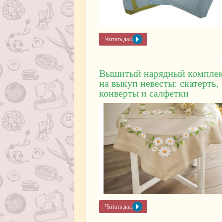
Читать далее »
Вышитый нарядный компле
на выкуп невесты: скатерть,
конверты и салфетки
Читать далее »