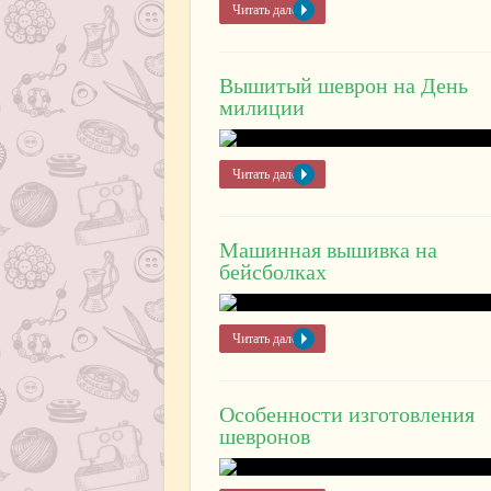
Читать далее »
Вышитый шеврон на День
милиции
Читать далее »
Машинная вышивка на
бейсболках
Читать далее »
Особенности изготовления
шевронов