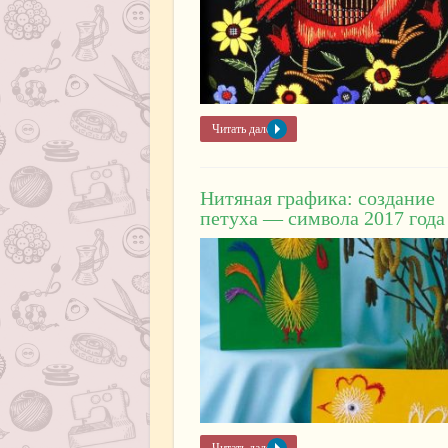
Читать далее »
Нитяная графика: создание
петуха — символа 2017 года
Читать далее »