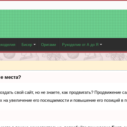
укоделия
Бисер
Оригами
Рукоделие от А до Я
ые места?
здать свой сайт, но не знаете, как продвигать? Продвижение са
х на увеличение его посещаемости и повышение его позиций в 