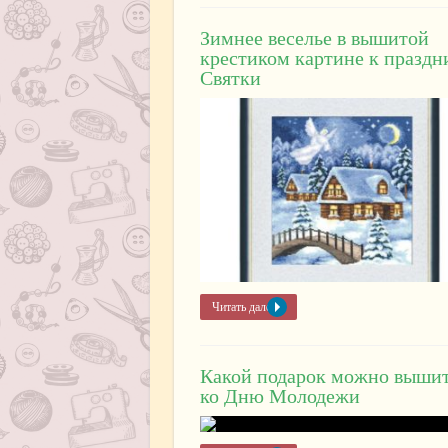
Зимнее веселье в вышитой
крестиком картине к праздн
Святки
Читать далее »
Какой подарок можно выши
ко Дню Молодежи