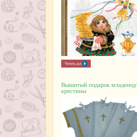
Читать далее »
Вышитый подарок младенцу
крестины