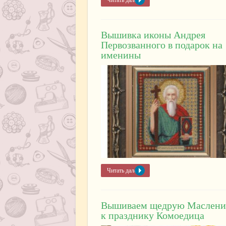
Вышивка иконы Андрея
Первозванного в подарок на
именины
Читать далее »
Вышиваем щедрую Маслени
к празднику Комоедица