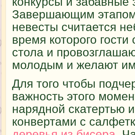
конкурсы и забавные 
Завершающим этапом
невесты считается н
время которого гости 
стола и провозглашаю
молодым и желают им
Для того чтобы подче
важность этого момен
нарядной скатертью 
конвертами с салфет
деревья из бисера
. Ч