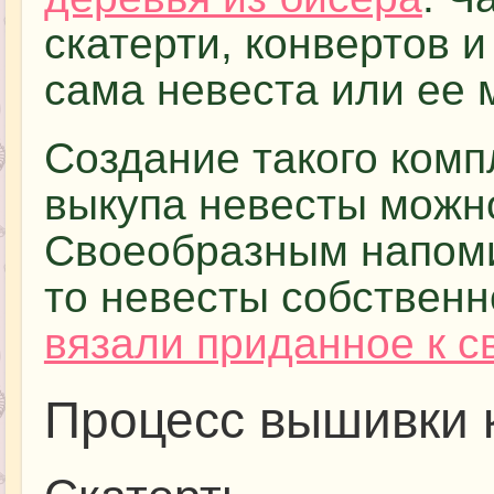
скатерти, конвертов 
сама невеста или ее 
Создание такого комп
выкупа невесты можно
Своеобразным напомин
то невесты собствен
вязали приданное к с
Процесс вышивки 