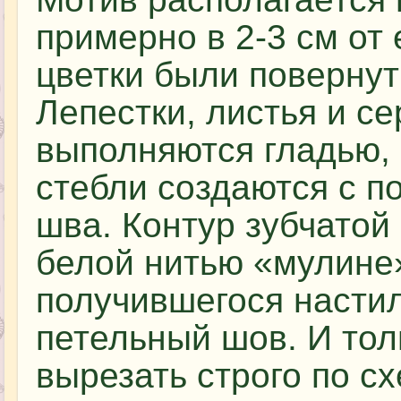
примерно в 2-3 см от 
цветки были повернут
Лепестки, листья и с
выполняются гладью, 
стебли создаются с п
шва. Контур зубчатой
белой нитью «мулине»
получившегося насти
петельный шов. И тол
вырезать строго по с