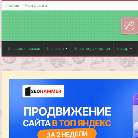
Главная
Карта сайта
Вязание спицами
Вышивка
Все для рукоделия
Бисер