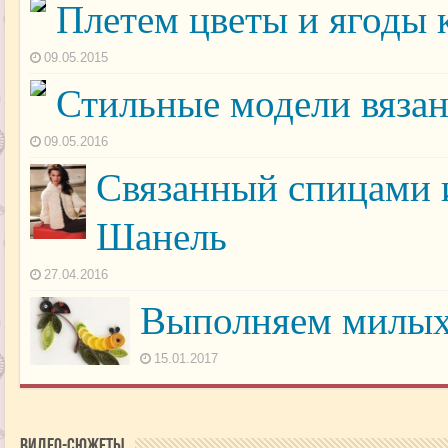
Плетем цветы и ягоды 
09.05.2015
Стильные модели вяза
09.05.2016
Связанный спицами 
Шанель
27.04.2016
Выполняем милых 
15.01.2017
Видео-сюжеты