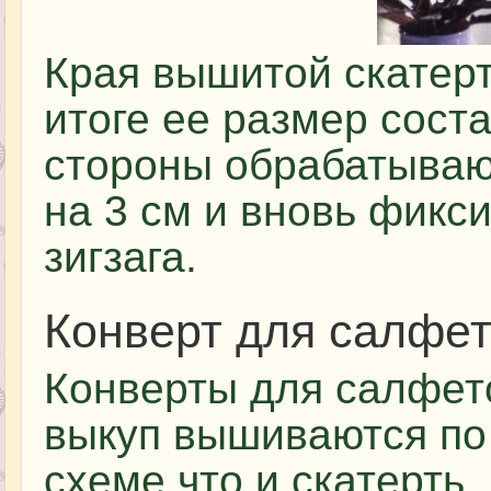
Края вышитой скатерт
итоге ее размер сост
стороны обрабатывают
на 3 см и вновь фикс
зигзага.
Конверт для салфет
Конверты для салфет
выкуп вышиваются по
схеме что и скатерть.