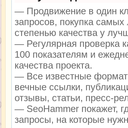
— Продвижение в один кл
запросов, покупка самых
степенью качества у луч
— Регулярная проверка к
100 показателям и ежедн
качества проекта.
— Все известные формат
вечные ссылки, публикац
отзывы, статьи, пресс-ре
— SeoHammer покажет, гд
запросы, на которые нуж