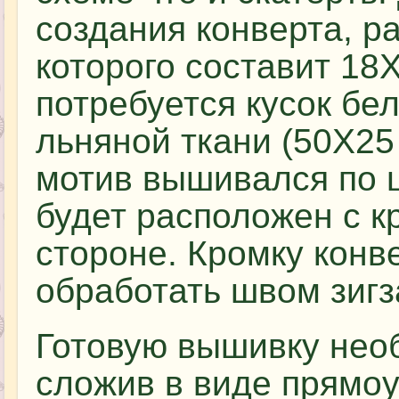
создания конверта, р
которого составит 18
потребуется кусок бе
льняной ткани (50Х25 
мотив вышивался по ц
будет расположен с к
стороне. Кромку конв
обработать швом зигза
Готовую вышивку нео
сложив в виде прямоу