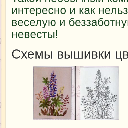
интересно и как нель
веселую и беззаботн
невесты!
Схемы вышивки цв