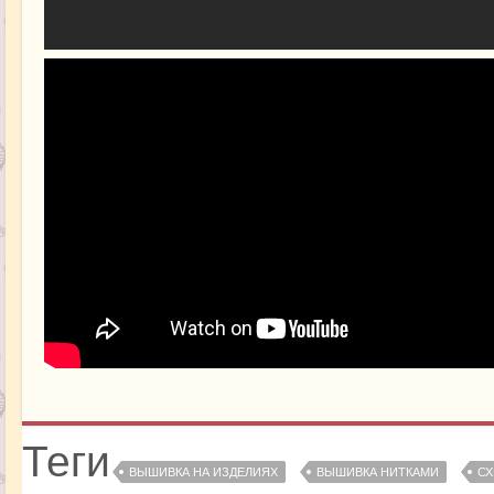
Теги
ВЫШИВКА НА ИЗДЕЛИЯХ
ВЫШИВКА НИТКАМИ
СХ