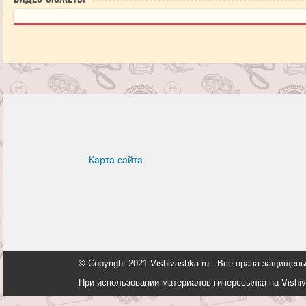
Карта сайта
© Copyright 2021 Vishivashka.ru - Все права защи
При использовании материалов гиперссылка на Vishiv