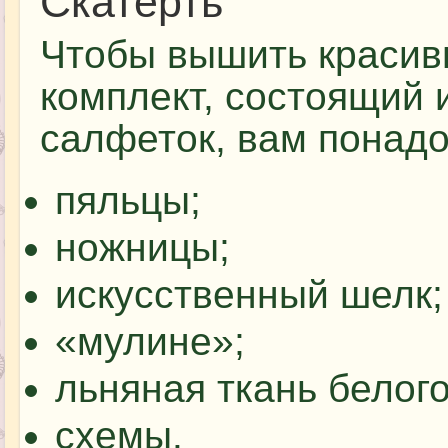
Скатерть
Чтобы вышить краси
комплект, состоящий и
салфеток, вам понадо
пяльцы;
ножницы;
искусственный шелк;
«мулине»;
льняная ткань белого
схемы.