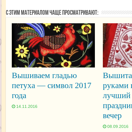
С этим материалом чаще просматривают:
Вышиваем гладью
Вышита
петуха — символ 2017
руками 
года
лучший 
праздн
14.11.2016
вечер
08.09.2016