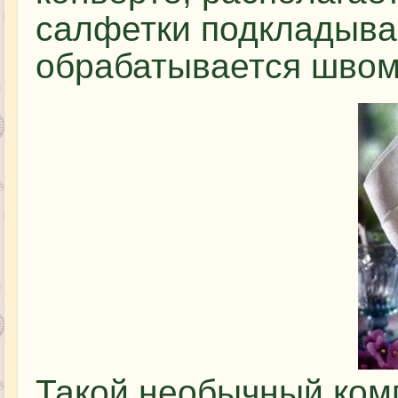
салфетки подкладывае
обрабатывается швом 
Такой необычный ком