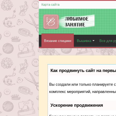
Карта сайта
Вязание спицами
Вышивка
Все для р
Как продвинуть сайт на перв
Вы создали или только планируете со
комплекс мероприятий, направленны
Ускорение продвижения