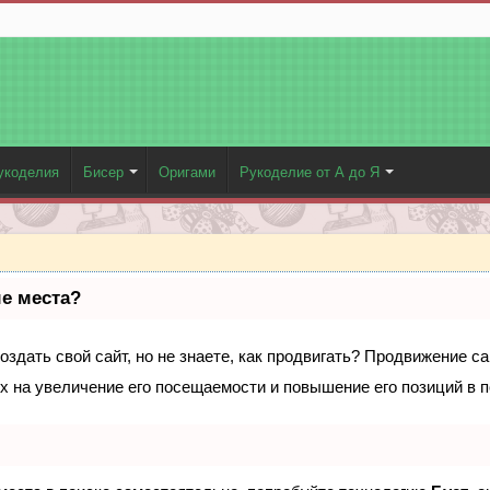
укоделия
Бисер
Оригами
Рукоделие от А до Я
ые места?
здать свой сайт, но не знаете, как продвигать? Продвижение са
х на увеличение его посещаемости и повышение его позиций в 