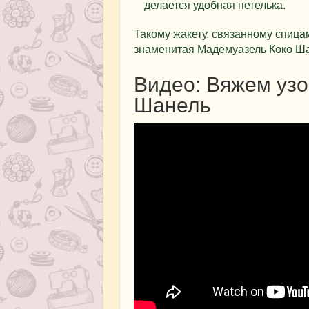
делается удобная петелька.
Такому жакету, связанному спица
знаменитая Мадемуазель Коко Ша
Видео: Вяжем узо
Шанель