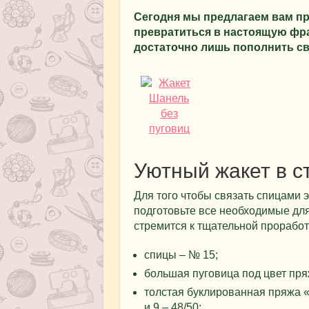
Сегодня мы предлагаем вам пр
превратиться в настоящую фра
достаточно лишь пополнить с
Уютный жакет в 
Для того чтобы связать спицами 
подготовьте все необходимые дл
стремится к тщательной проработ
спицы – № 15;
большая пуговица под цвет пря
толстая буклированная пряжа «
и 9 – 48/50;