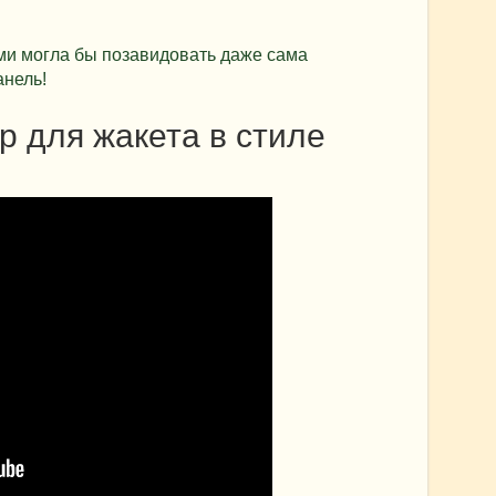
ми могла бы позавидовать даже сама
нель!
р для жакета в стиле