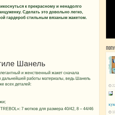
икоснуться к прекрасному и ненадолго
нцуженку. Сделать это довольно легко,
вой гардероб стильным вязаным жакетом.
Попу
стиле Шанель
элегантный и женственный жакет сначала
я дальнейшей работы материалы, ведь Шанель
ке всех деталей:
2
жи;
кук
TREBOL»: 7 мотков для размера 40/42, 8 – 44/46
1