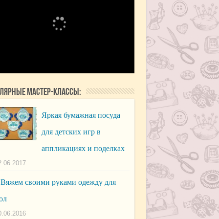
лярные мастер-классы:
Яркая бумажная посуда
для детских игр в
аппликациях и поделках
2.06.2017
Вяжем своими руками одежду для
ол
0.06.2016