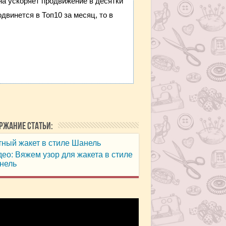
она ускоряет продвижение в десятки
двинется в Топ10 за месяц, то в
ржание статьи:
ный жакет в стиле Шанель
ео: Вяжем узор для жакета в стиле
нель