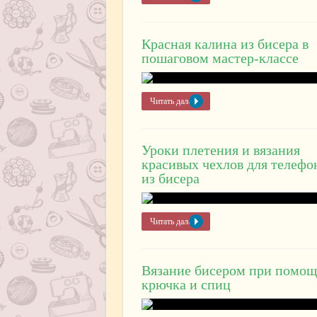
Красная калина из бисера в
пошаговом мастер-классе
Читать далее »
Уроки плетения и вязания
красивых чехлов для телефо
из бисера
Читать далее »
Вязание бисером при помо
крючка и спиц