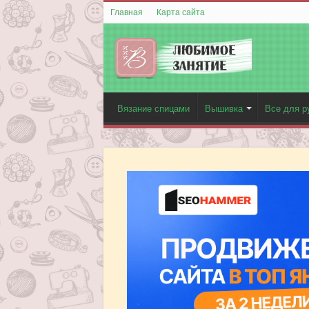
Главная
Карта сайта
Вязание спицами
Вышивка
Все для р