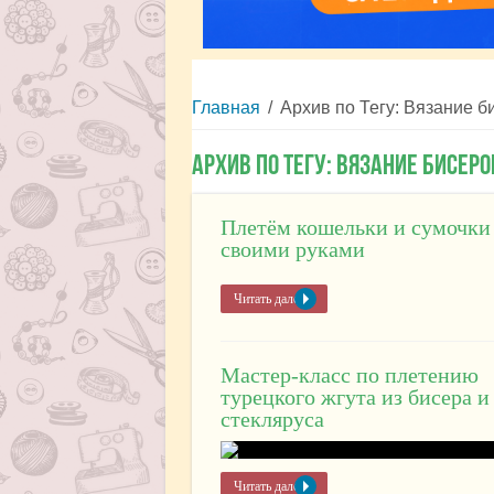
Главная
/
Архив по Тегу: Вязание б
Архив по Тегу:
Вязание бисер
Плетём кошельки и сумочки
своими руками
Читать далее »
Мастер-класс по плетению
турецкого жгута из бисера и
стекляруса
Читать далее »