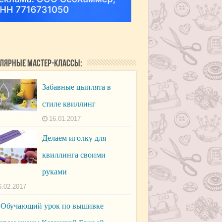
лярные мастер-классы:
Забавные цыплята в
стиле квиллинг
16.01.2017
Делаем иголку для
квиллинга своими
руками
6.02.2017
Обучающий урок по вышивке