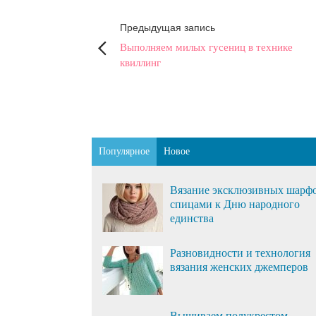
Предыдущая запись
Выполняем милых гусениц в технике
квиллинг
Популярное
Новое
Вязание эксклюзивных шарф
спицами к Дню народного
единства
Разновидности и технология
вязания женских джемперов
Вышиваем полукрестом