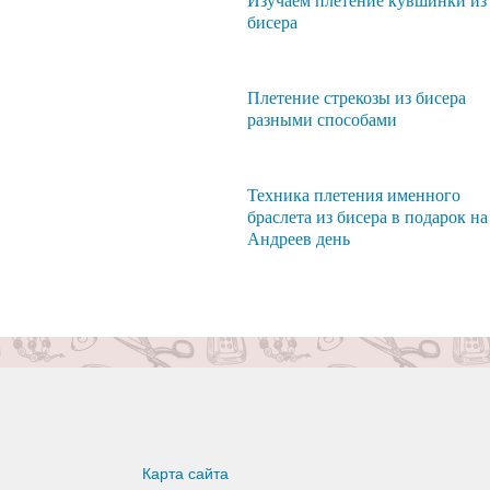
Изучаем плетение кувшинки из
бисера
Плетение стрекозы из бисера
разными способами
Техника плетения именного
браслета из бисера в подарок на
Андреев день
Карта сайта