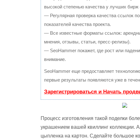
высокой степенью качества у лучших бирж
— Регулярная проверка качества ссылок по
показателей качества проекта.
— Все известные форматы ссылок: арендны
мнения, отзывы, статьи, пресс-релизы).
— SeoHammer покажет, где рост или падение
внимание.
SeoHammer еще предоставляет технологи
первые результаты появляются уже в течен
Зарегистрироваться и Начать прод
Процесс изготовления такой поделки боле
украшением вашей квиллинг коллекции. А
цыпленка на картон. Сделайте большое к