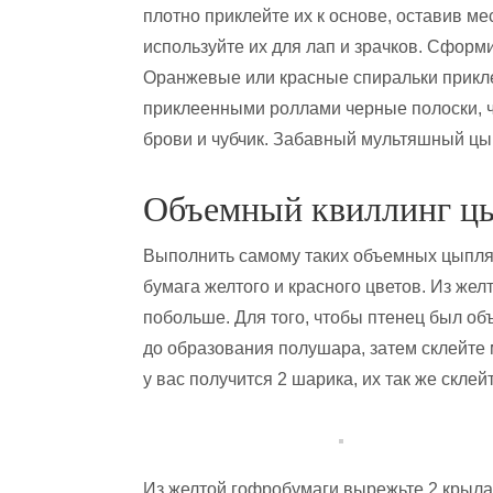
плотно приклейте их к основе, оставив ме
используйте их для лап и зрачков. Сформи
Оранжевые или красные спиральки прикле
приклеенными роллами черные полоски, чт
брови и чубчик. Забавный мультяшный цы
Объемный квиллинг ц
Выполнить самому таких объемных цыплят
бумага желтого и красного цветов. Из жел
побольше. Для того, чтобы птенец был о
до образования полушара, затем склейте 
у вас получится 2 шарика, их так же склей
Из желтой гофробумаги вырежьте 2 крыла,