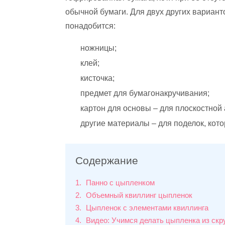
обычной бумаги. Для двух других вариант
понадобится:
ножницы;
клей;
кисточка;
предмет для бумагонакручивания;
картон для основы – для плоскостной
другие материалы – для поделок, кот
Содержание
1
Панно с цыпленком
2
Объемный квиллинг цыпленок
3
Цыпленок с элементами квиллинга
4
Видео: Учимся делать цыпленка из скр