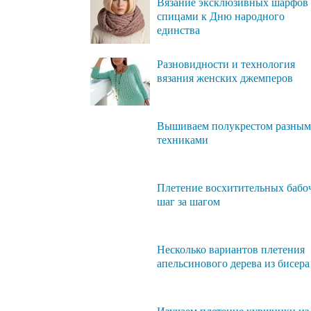
Вязание эксклюзивных шарфов
спицами к Дню народного
единства
Разновидности и технология
вязания женских джемперов
Вышиваем полукрестом разны
техниками
Плетение восхитительных бабо
шаг за шагом
Несколько вариантов плетения
апельсинового дерева из бисера