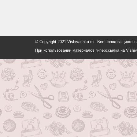
© Copyright 2021 Vishivashka.ru - Все права защи
При использовании материалов гиперссылка на Vishiv