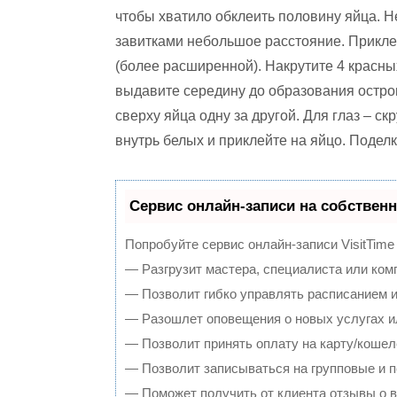
чтобы хватило обклеить половину яйца. Н
завитками небольшое расстояние. Прикле
(более расширенной). Накрутите 4 красны
выдавите середину до образования острог
сверху яйца одну за другой. Для глаз – ск
внутрь белых и приклейте на яйцо. Поделк
Сервис онлайн-записи на собственн
Попробуйте сервис онлайн-записи VisitTime
— Разгрузит мастера, специалиста или ком
— Позволит гибко управлять расписанием и
— Разошлет оповещения о новых услугах и
— Позволит принять оплату на карту/кошел
— Позволит записываться на групповые и 
— Поможет получить от клиента отзывы о в