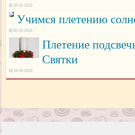
28.02.2016
Учимся плетению солн
08.05.2015
Плетение подсвечн
Святки
18.09.2016