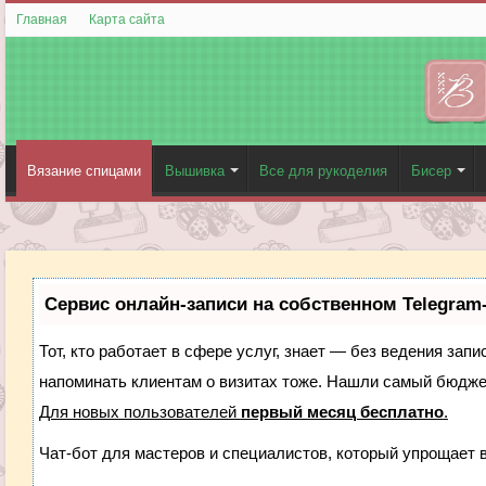
Главная
Карта сайта
Вязание спицами
Вышивка
Все для рукоделия
Бисер
Сервис онлайн-записи на собственном Telegram
Тот, кто работает в сфере услуг, знает — без ведения запи
напоминать клиентам о визитах тоже. Нашли самый бюдж
Для новых пользователей
первый месяц бесплатно
.
Чат-бот для мастеров и специалистов, который упрощает 