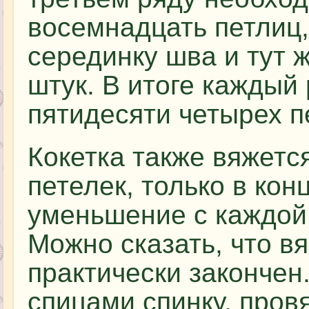
восемнадцать петлиц,
серединку шва и тут 
штук. В итоге каждый 
пятидесяти четырех п
Кокетка также вяжетс
петелек, только в ко
уменьшение с каждой 
Можно сказать, что в
практически закончен
спицами спинку, пров