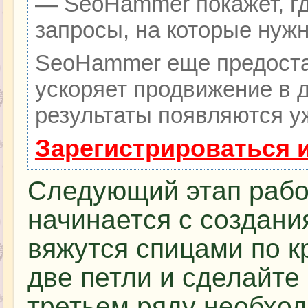
— SeoHammer покажет, гд
запросы, на которые нуж
SeoHammer еще предоста
ускоряет продвижение в д
результаты появляются уж
Зарегистрироваться 
Следующий этап раб
начинается с создани
вяжутся спицами по к
две петли и сделайте 
третьем ряду необхо