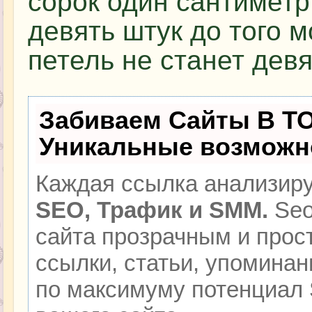
сорок один сантиметр
девять штук до того 
петель не станет девя
Забиваем Сайты В Т
Уникальные возможн
Каждая ссылка анализиру
SEO, Трафик и SMM.
Seo
сайта прозрачным и прос
ссылки, статьи, упоминан
по максимуму потенциал