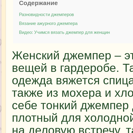
Содержание
Разновидности джемперов
Вязание ажурного джемпера
Видео: Учимся вязать джемпер для женщин
Женский джемпер – э
вещей в гардеробе. Т
одежда вяжется спица
также из мохера и хл
себе тонкий джемпер 
плотный для холодной
на деловую встречу, 