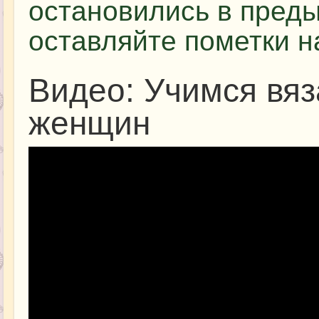
остановились в пред
оставляйте пометки н
Видео: Учимся вя
женщин