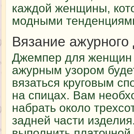
каждой женщины, кото
модными тенденциям
Вязание ажурного
Джемпер для женщин
ажурным узором буде
вязаться круговым сп
на спицах. Вам необ
набрать около трехсо
задней части изделия
выполнить платочной 