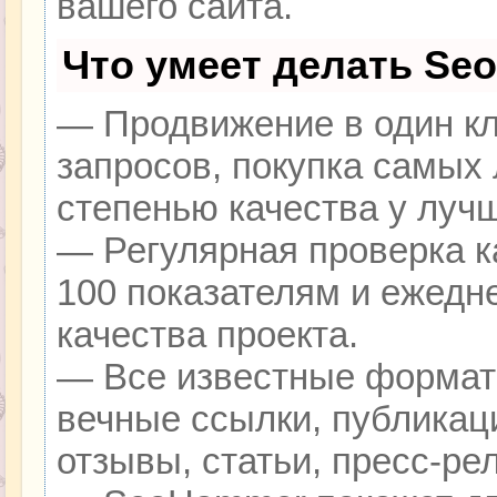
вашего сайта.
Что умеет делать Se
— Продвижение в один кл
запросов, покупка самых
степенью качества у луч
— Регулярная проверка к
100 показателям и ежедн
качества проекта.
— Все известные формат
вечные ссылки, публикац
отзывы, статьи, пресс-ре