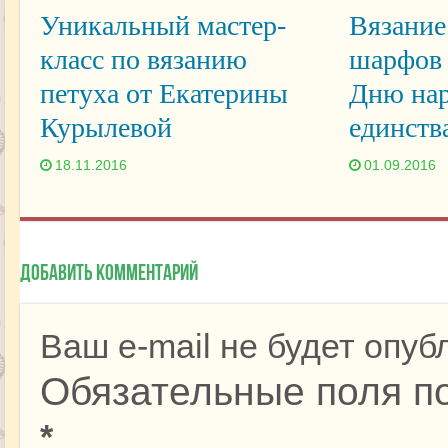
Уникальный мастер-
Вязание
класс по вязанию
шарфов 
петуха от Екатерины
Дню нар
Курылевой
единств
18.11.2016
01.09.2016
Добавить комментарий
Ваш e-mail не будет опуб
Обязательные поля п
*