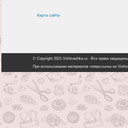
Карта сайта
© Copyright 2021 Vishivashka.ru - Все права защи
При использовании материалов гиперссылка на Vishiv