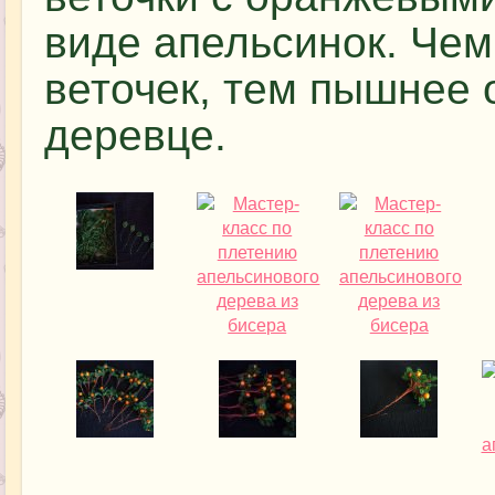
виде апельсинок. Че
веточек, тем пышнее
деревце.