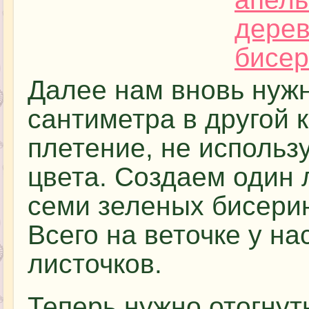
Далее нам вновь нужн
сантиметра в другой 
плетение, не использ
цвета. Создаем один 
семи зеленых бисерин
Всего на веточке у на
листочков.
Теперь нужно отогнут