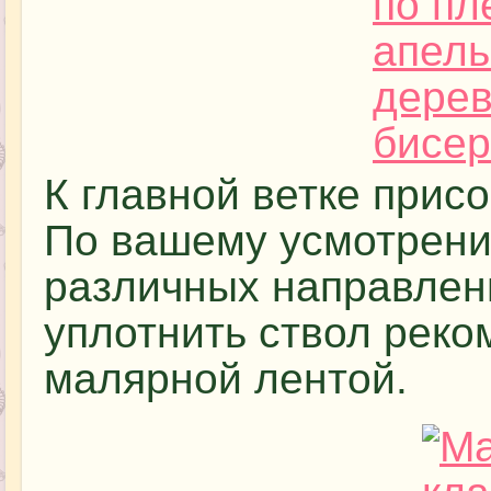
К главной ветке при
По вашему усмотрению
различных направлени
уплотнить ствол реко
малярной лентой.