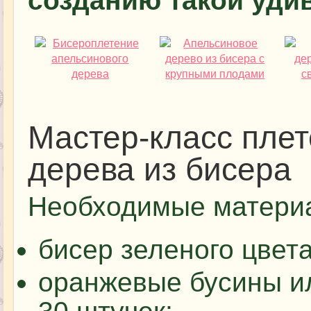
созданию такой уди
Мастер-класс плет
дерева из бисера
Необходимые матери
бисер зеленого цвета
оранжевые бусины ил