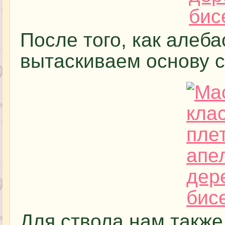
После того, как алеба
вытаскиваем основу с
Для ствола нам также