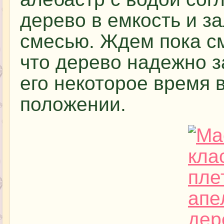
дерево в емкость и з
смесью. Ждем пока см
что дерево надежно 
его некоторое время 
положении.