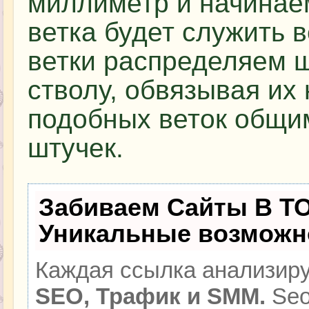
миллиметр и начинаем
ветка будет служить
ветки распределяем ш
стволу, обвязывая их
подобных веток общим
штучек.
Забиваем Сайты В Т
Уникальные возможн
Каждая ссылка анализиру
SEO, Трафик и SMM.
Seo