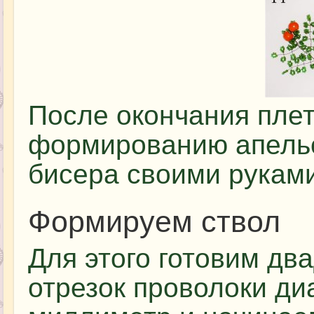
После окончания плет
формированию апельс
бисера своими руками
Формируем ствол
Для этого готовим дв
отрезок проволоки ди