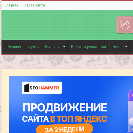
Главная
Карта сайта
Вязание спицами
Вышивка
Все для рукоделия
Бисер