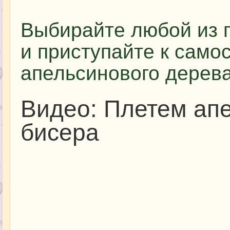
Выбирайте любой из 
и приступайте к само
апельсинового дерева
Видео: Плетем ап
бисера