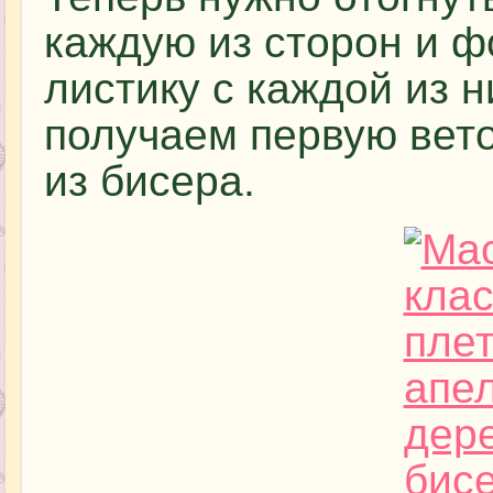
каждую из сторон и 
листику с каждой из 
получаем первую вето
из бисера.