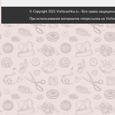
© Copyright 2021 Vishivashka.ru - Все права защи
При использовании материалов гиперссылка на Vishiv