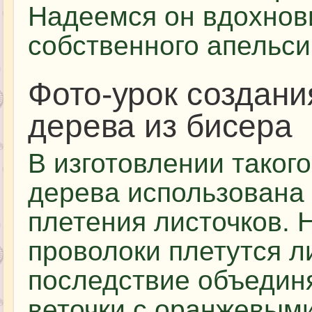
Надеемся он вдохнови
собственного апельси
Фото-урок создани
дерева из бисера
В изготовлении таког
дерева использована 
плетения листочков. 
проволоки плетутся л
последствие объедин
веточки с оранжевым