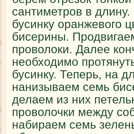
сантиметров в длину.
бусинку оранжевого ц
бисерины. Продвигаем
проволоки. Далее кон
необходимо протянут
бусинку. Теперь, на 
нанизываем семь бисе
делаем из них петельк
проволочки между соб
набираем семь зелен