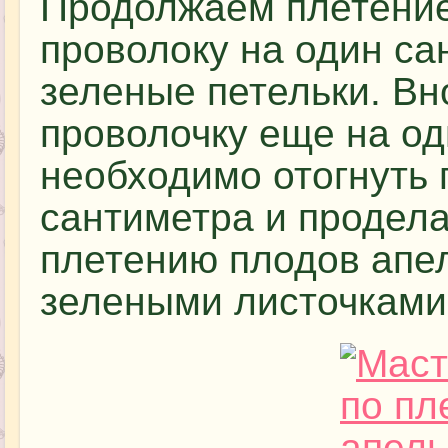
Продолжаем плетение
проволоку на один са
зеленые петельки. Вн
проволочку еще на од
необходимо отогнуть 
сантиметра и продела
плетению плодов апе
зелеными листочками