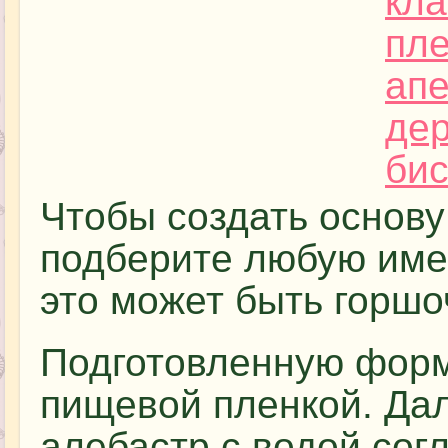
Чтобы создать основу
подберите любую име
это может быть горшо
Подготовленную форм
пищевой пленкой. Да
алебастр с водой сог