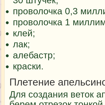
30 штучек;
проволочка 0,3 милл
проволочка 1 миллим
клей;
лак;
алебастр;
краски.
Плетение апельсин
Для создания веток а
берем отрезок тонкой