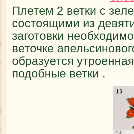
Плетем 2 ветки с зел
состоящими из девят
заготовки необходимо
веточке апельсинового
образуется утроенная
подобные ветки .