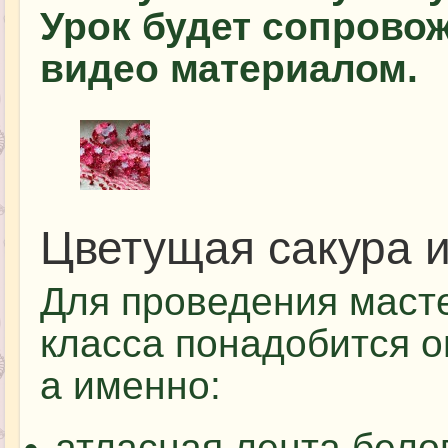
Урок будет сопровож
видео материалом.
Цветущая сакура и
Для проведения маст
класса понадобится 
а именно:
атласная лента белог