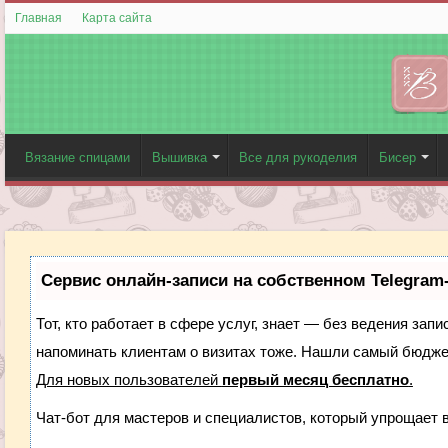
Главная
Карта сайта
Вязание спицами
Вышивка
Все для рукоделия
Бисер
Сервис онлайн-записи на собственном Telegram
Тот, кто работает в сфере услуг, знает — без ведения запи
напоминать клиентам о визитах тоже. Нашли самый бюдж
Для новых пользователей
первый месяц бесплатно
.
Чат-бот для мастеров и специалистов, который упрощает 