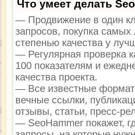
Что умеет делать Se
— Продвижение в один кл
запросов, покупка самых
степенью качества у луч
— Регулярная проверка к
100 показателям и ежедн
качества проекта.
— Все известные формат
вечные ссылки, публикац
отзывы, статьи, пресс-ре
— SeoHammer покажет, гд
запросы, на которые нуж