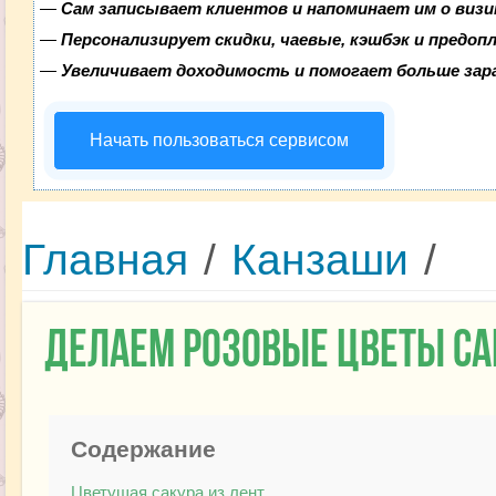
—
Сам записывает клиентов и напоминает им о визи
—
Персонализирует скидки, чаевые, кэшбэк и предоп
—
Увеличивает доходимость и помогает больше за
Начать пользоваться сервисом
Главная
/
Канзаши
/
Делаем розовые цветы са
Содержание
Цветущая сакура из лент