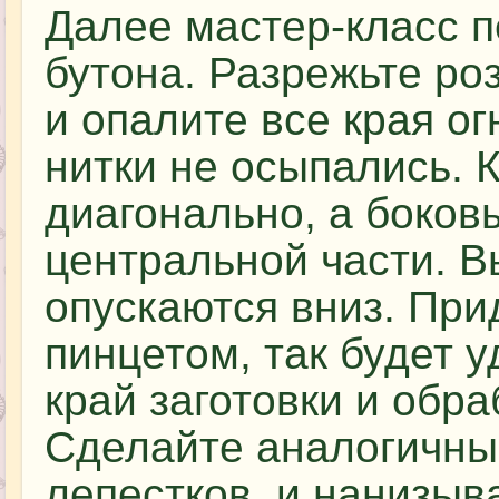
Далее мастер-класс п
бутона. Разрежьте ро
и опалите все края ог
нитки не осыпались. 
диагонально, а боковы
центральной части. 
опускаются вниз. При
пинцетом, так будет 
край заготовки и обра
Сделайте аналогичны
лепестков, и нанизыва