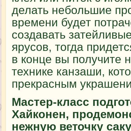
делать небольшие про
времени будет потрач
создавать затейливы
ярусов, тогда придет
в конце вы получите 
технике канзаши, кот
прекрасным украшени
Мастер-класс подго
Хайконен, продемонс
нежную веточку саку