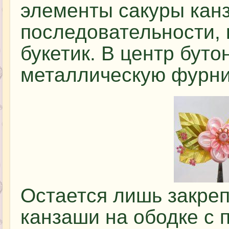
элементы сакуры кан
последовательности, 
букетик. В центр буто
металлическую фурни
Остается лишь закреп
канзаши на ободке с 