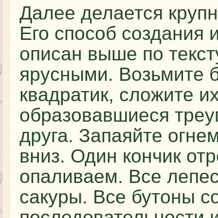
Далее делается круп
Его способ создания 
описан выше по тексту
ярусными. Возьмите 
квадратик, сложите их
образовавшиеся треуг
друга. Запаяйте огнем
вниз. Один кончик от
опаливаем. Все лепес
сакуры. Все бутоны с
последовательности и