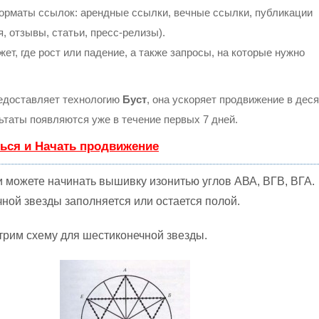
орматы ссылок: арендные ссылки, вечные ссылки, публикации
, отзывы, статьи, пресс-релизы).
т, где рост или падение, а также запросы, на которые нужно
доставляет технологию
Буст
, она ускоряет продвижение в деся
льтаты появляются уже в течение первых 7 дней.
ься и Начать продвижение
и можете начинать вышивку изонитью углов АВА, ВГВ, ВГА.
ной звезды заполняется или остается полой.
рим схему для шестиконечной звезды.