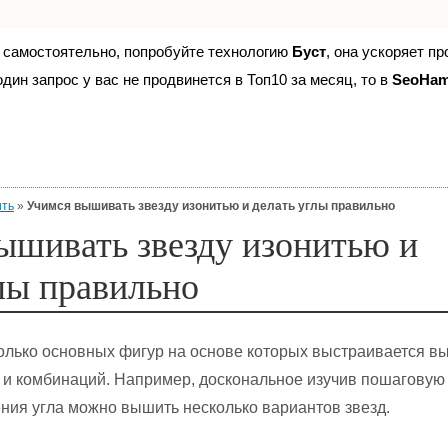
е самостоятельно, попробуйте технологию
Буст
, она ускоряет п
дин запрос у вас не продвинется в Топ10 за месяц, то в
SeoHa
ить
»
Учимся вышивать звезду изонитью и делать углы правильно
ышивать звезду изонитью и
лы правильно
колько основных фигур на основе которых выстраивается в
 и комбинаций. Например, доскональное изучив пошаговую
ния угла можно вышить несколько вариантов звезд.