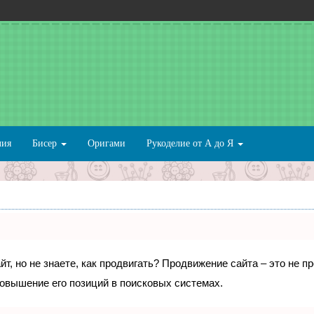
лия
Бисер
Оригами
Рукоделие от А до Я
т, но не знаете, как продвигать? Продвижение сайта – это не п
овышение его позиций в поисковых системах.