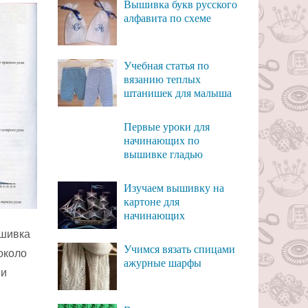
Вышивка букв русского
алфавита по схеме
Учебная статья по
вязанию теплых
штанишек для малыша
Первые уроки для
начинающих по
вышивке гладью
Изучаем вышивку на
картоне для
начинающих
ошивка
Учимся вязать спицами
около
ажурные шарфы
 и