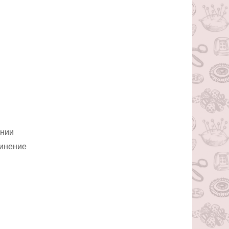
инии
динение