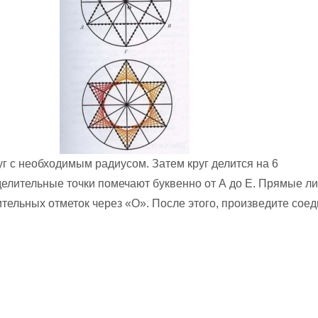
уг с необходимым радиусом. Затем круг делится на 6
елительные точки помечают буквенно от А до Е. Прямые л
ительных отметок через «О». После этого, произведите сое