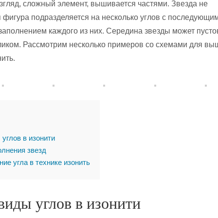
згляд, сложный элемент, вышивается частями. Звезда не
 фигура подразделяется на несколько углов с последующи
аполнением каждого из них. Середина звезды может пусто
ликом. Рассмотрим несколько примеров со схемами для вы
нить.
углов в изонити
лнения звезд
ие угла в технике изонить
виды углов в изонити