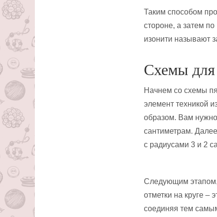
Таким способом пр
стороне, а затем по и
изонити называют 
Схемы для 
Начнем со схемы пя
элемент техникой и
образом. Вам нужно 
сантиметрам. Далее
с радиусами 3 и 2 с
Следующим этапом, 
отметки на круге – 
соединяя тем самым