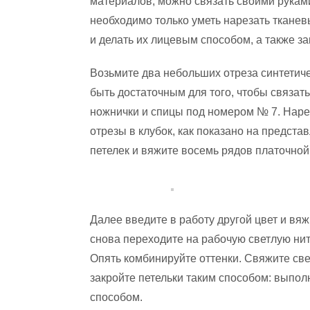
материалов, можно связать своими рукам
необходимо только уметь нарезать тканев
и делать их лицевым способом, а также з
Возьмите два небольших отреза синтетиче
быть достаточным для того, чтобы связа
ножнички и спицы под номером № 7. Наре
отрезы в клубок, как показано на предст
петелек и вяжите восемь рядов платочной
Далее введите в работу другой цвет и вяж
снова переходите на рабочую светлую нит
Опять комбинируйте оттенки. Свяжите свет
закройте петельки таким способом: выпо
способом.