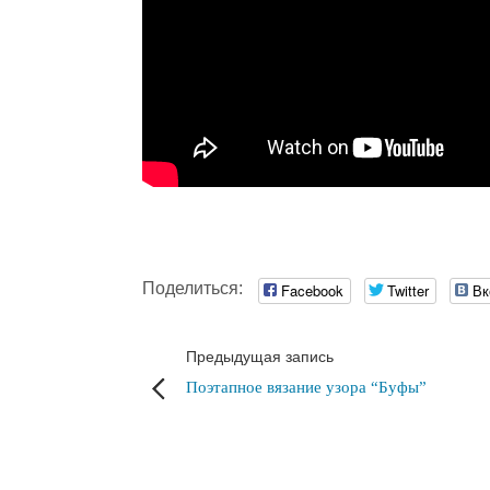
Поделиться:
Facebook
Twitter
Вк
Предыдущая запись
Поэтапное вязание узора “Буфы”