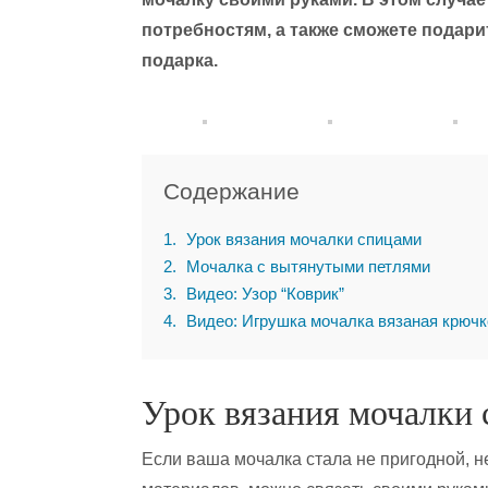
потребностям, а также сможете подари
подарка.
Содержание
1
Урок вязания мочалки спицами
2
Мочалка с вытянутыми петлями
3
Видео: Узор “Коврик”
4
Видео: Игрушка мочалка вязаная крюч
Урок вязания мочалки
Если ваша мочалка стала не пригодной, н