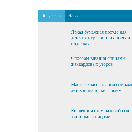
Популярное
Новое
Яркая бумажная посуда для
детских игр в аппликациях и
поделках
Способы вязания спицами
жаккардовых узоров
Мастер-класс вязания спицам
детской шапочки – шлем
Коллекция схем разнообразн
листочков спицами