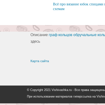
Всё про вязание юбок спицами 
схемам
Описание
граф кольцов обручальные кол
здесь
Карта сайта
© Copyright 2021 Vishivashka.ru - Все права защи
При использовании материалов гиперссылка на Vishiv