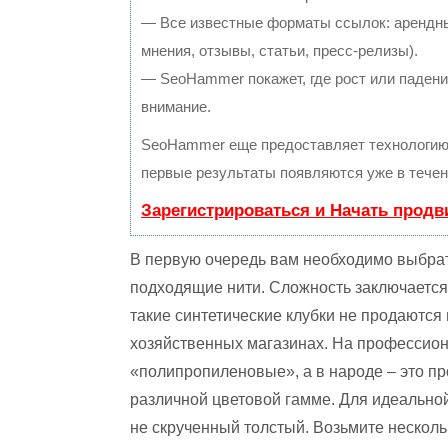
— Все известные форматы ссылок: арендны
мнения, отзывы, статьи, пресс-релизы).
— SeoHammer покажет, где рост или падение
внимание.
SeoHammer еще предоставляет технологи
первые результаты появляются уже в течен
Зарегистрироваться и Начать прод
В первую очередь вам необходимо выбра
подходящие нити. Сложность заключается 
такие синтетические клубки не продаются 
хозяйственных магазинах. На профессион
«полипропиленовые», а в народе – это пр
различной цветовой гамме. Для идеальной
не скрученный толстый. Возьмите нескольк