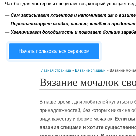
Чат-бот для мастеров и специалистов, который упрощает вед
—
Сам записывает клиентов и напоминает им о визите
—
Персонализирует скидки, чаевые, кэшбэк и предопла
—
Увеличивает доходимость и помогает больше зара
Начать пользоваться сервисом
Главная страница
»
Вязание спицами
»
Вязание моча
Вязание мочалок св
В наше время, для любителей купаться в
принадлежностей, без которых никак не о
виду, качеству и форме мочалок.
Если вы
вязания спицами и хотите существенно
мочалку своими руками. В этом случае