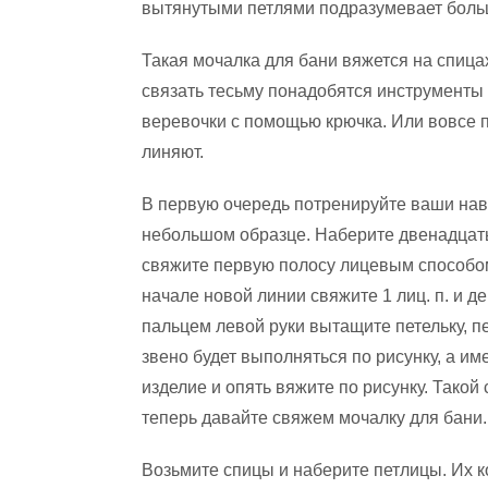
вытянутыми петлями подразумевает боль
Такая мочалка для бани вяжется на спиц
связать тесьму понадобятся инструменты
веревочки с помощью крючка. Или вовсе 
линяют.
В первую очередь потренируйте ваши нав
небольшом образце. Наберите двенадцать
свяжите первую полосу лицевым способом
начале новой линии свяжите 1 лиц. п. и д
пальцем левой руки вытащите петельку, п
звено будет выполняться по рисунку, а и
изделие и опять вяжите по рисунку. Тако
теперь давайте свяжем мочалку для бани.
Возьмите спицы и наберите петлицы. Их ко