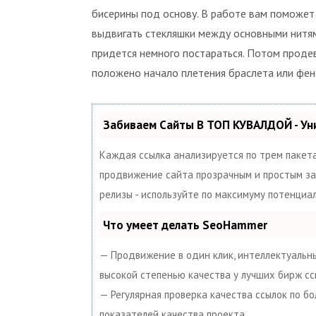
бисерины под основу. В работе вам поможет
выдвигать стекляшки между основными нитями
придется немного постараться. Потом продев
положено начало плетения браслета или фен
Забиваем Сайты В ТОП КУВАЛДОЙ - У
Каждая ссылка анализируется по трем пакет
продвижение сайта прозрачным и простым заня
релизы - используйте по максимуму потенци
Что умеет делать SeoHammer
— Продвижение в один клик, интеллектуальны
высокой степенью качества у лучших бирж сс
— Регулярная проверка качества ссылок по б
показателей качества проекта.