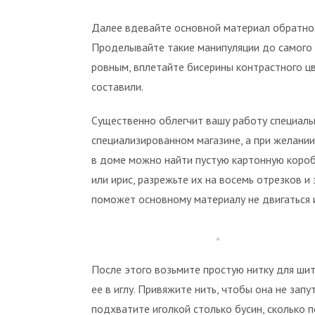
Далее вдевайте основной материал обратно 
Проделывайте такие манипуляции до самого 
ровным, вплетайте бисерины контрастного цв
составили.
Существенно облегчит вашу работу специальн
специализированном магазине, а при желании
в доме можно найти пустую картонную коробк
или ирис, разрежьте их на восемь отрезков и
поможет основному материалу не двигаться и
После этого возьмите простую нитку для шить
ее в иглу. Привяжите нить, чтобы она не зап
подхватите иголкой столько бусин, сколько 