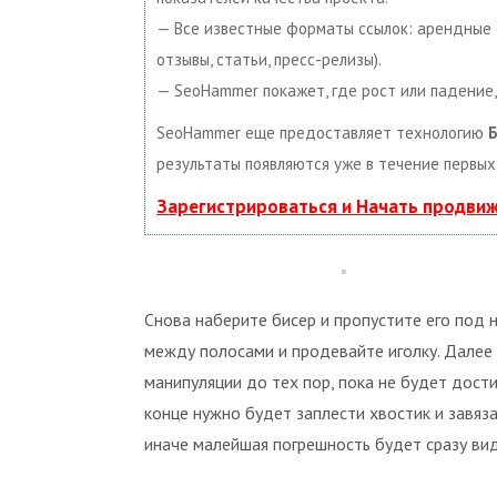
— Все известные форматы ссылок: арендные сс
отзывы, статьи, пресс-релизы).
— SeoHammer покажет, где рост или падение,
SeoHammer еще предоставляет технологию
Б
результаты появляются уже в течение первых
Зарегистрироваться и Начать продви
Снова наберите бисер и пропустите его под 
между полосами и продевайте иголку. Далее
манипуляции до тех пор, пока не будет дост
конце нужно будет заплести хвостик и завяза
иначе малейшая погрешность будет сразу ви