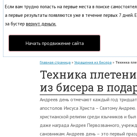
Если вам трудно попасть на первые места в поиске самостояте
а первые результаты появляются уже в течение первых 7 дней. Е
за бустер
вернут деньги.
Начать продвижение сайта
Главная страница
»
Украшения из бисера
»
Техника пле
Техника плетени
из бисера в пода
Андреев день отмечают каждый год тридцато
апостолов Иисуса Христа – Святому Андрею.
христианской религии среди язычников и бы
даже награда Андрея Первозванного, учрежд
сановникам. Андреев день – это первый праз