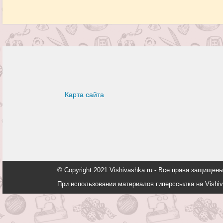
Карта сайта
© Copyright 2021 Vishivashka.ru - Все права защи
При использовании материалов гиперссылка на Vishiv