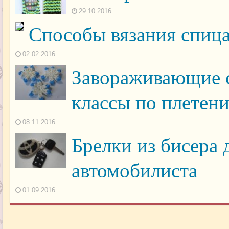
29.10.2016
Способы вязания спиц
02.02.2016
Завораживающие с
классы по плетен
08.11.2016
Брелки из бисера 
автомобилиста
01.09.2016