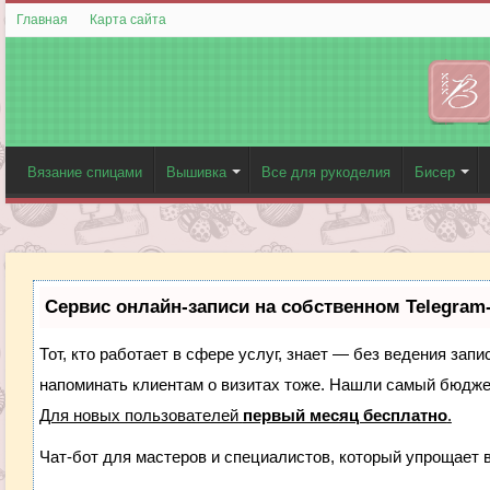
Главная
Карта сайта
Вязание спицами
Вышивка
Все для рукоделия
Бисер
Сервис онлайн-записи на собственном Telegram
Тот, кто работает в сфере услуг, знает — без ведения запи
напоминать клиентам о визитах тоже. Нашли самый бюдж
Для новых пользователей
первый месяц бесплатно
.
Чат-бот для мастеров и специалистов, который упрощает 