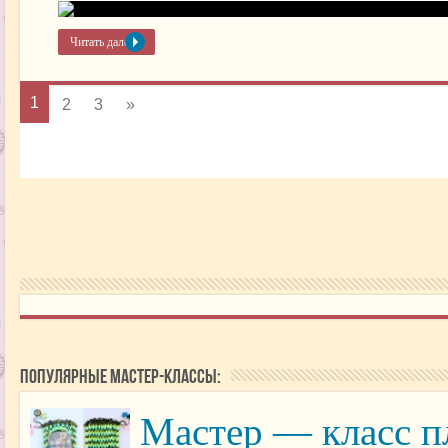
Читать далее »
1
2
3
»
Популярные мастер-классы:
Мастер — класс пл