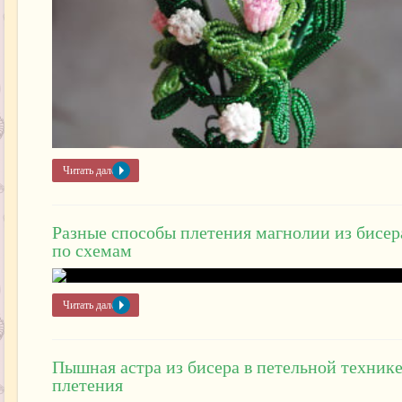
Читать далее »
Разные способы плетения магнолии из бисер
по схемам
Читать далее »
Пышная астра из бисера в петельной техник
плетения