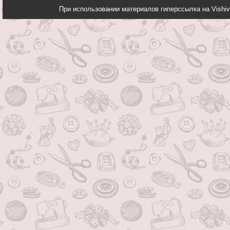
При использовании материалов гиперссылка на Vishiv