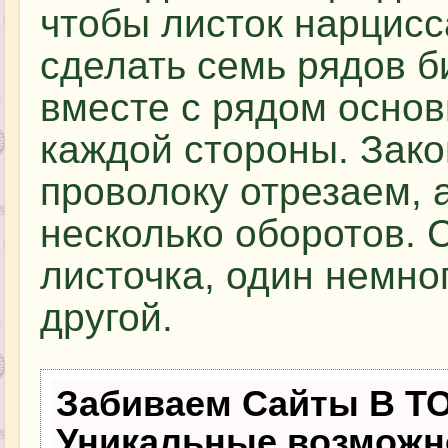
чтобы листок нарцисс
сделать семь рядов б
вместе с рядом основы
каждой стороны. Зак
проволоку отрезаем, 
несколько оборотов. 
листочка, один немно
другой.
Забиваем Сайты В Т
Уникальные возможн