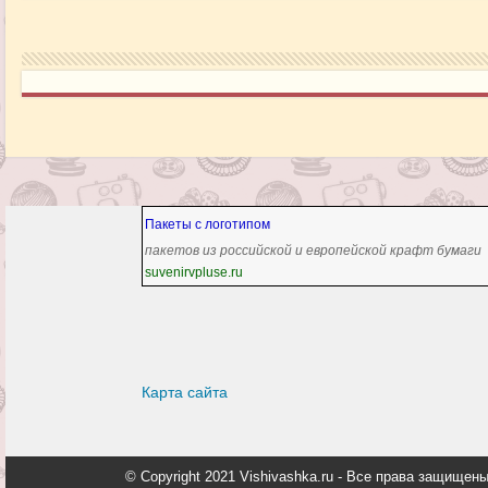
Пакеты с логотипом
пакетов из российской и европейской крафт бумаги
suvenirvpluse.ru
Карта сайта
© Copyright 2021 Vishivashka.ru - Все права защи