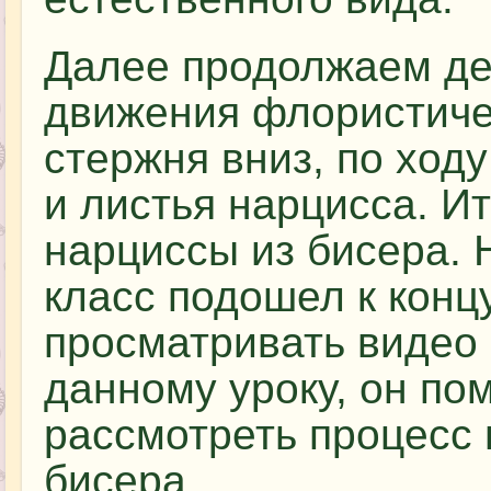
Далее продолжаем д
движения флористиче
стержня вниз, по ходу
и листья нарцисса. И
нарциссы из бисера.
класс подошел к конц
просматривать видео
данному уроку, он по
рассмотреть процесс 
бисера.