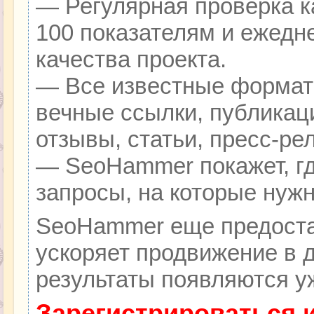
— Регулярная проверка к
100 показателям и ежедн
качества проекта.
— Все известные формат
вечные ссылки, публикац
отзывы, статьи, пресс-ре
— SeoHammer покажет, гд
запросы, на которые нуж
SeoHammer еще предоста
ускоряет продвижение в д
результаты появляются уж
Зарегистрироваться 