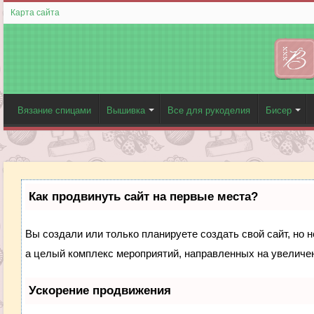
Карта сайта
Вязание спицами
Вышивка
Все для рукоделия
Бисер
Как продвинуть сайт на первые места?
Вы создали или только планируете создать свой сайт, но н
а целый комплекс мероприятий, направленных на увеличен
Ускорение продвижения