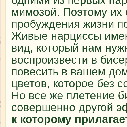
одними из первых на
мимозой. Поэтому их
пробуждения жизни п
Живые нарциссы име
вид, который нам нуж
воспроизвести в бисе
повесить в вашем дом
цветов, которое без 
Но все же плетение б
совершенно другой э
к которому прилагае