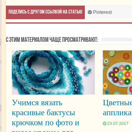
Поделись с другом ссылкой на статью
Pinterest
С этим материалом чаще просматривают:
Учимся вязать
Цветные
красивые бактусы
апплика
крючком по фото и
23.07.2017