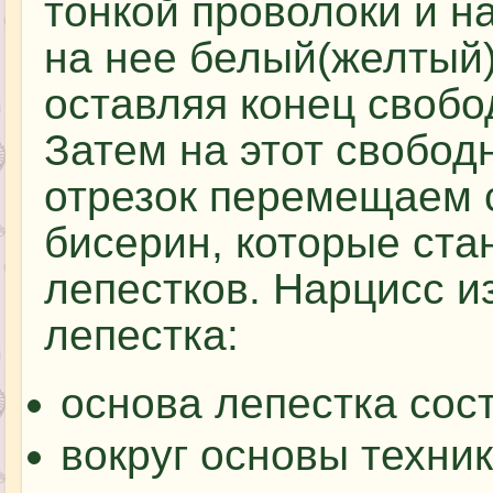
тонкой проволоки и н
на нее белый(желтый)
оставляя конец своб
Затем на этот свобод
отрезок перемещаем 
бисерин, которые ста
лепестков. Нарцисс и
лепестка:
основа лепестка сос
вокруг основы техни