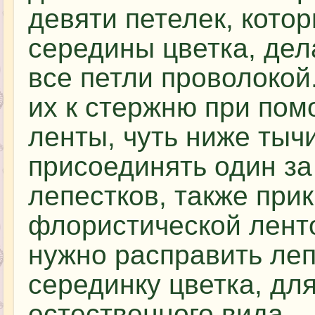
девяти петелек, кото
середины цветка, дел
все петли проволокой
их к стержню при по
ленты, чуть ниже тыч
присоединять один за
лепестков, также при
флористической ленто
нужно расправить леп
серединку цветка, дл
естественного вида.