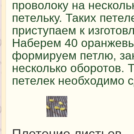
проволоку на несколь
петельку. Таких петел
приступаем к изготов
Наберем 40 оранжевых
формируем петлю, за
несколько оборотов. 
петелек необходимо с
Плетение листьев