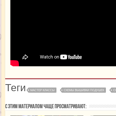
Теги
МАСТЕР КЛАССЫ
СХЕМЫ ВЫШИВКИ ПОДУШЕК
С
С этим материалом чаще просматривают: