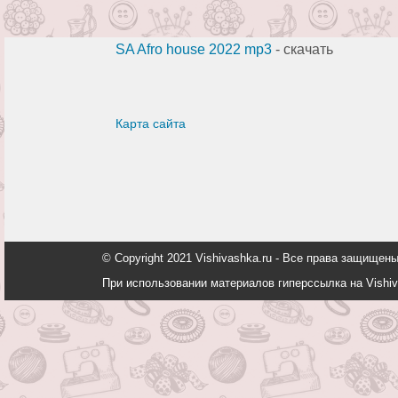
SA Afro house 2022 mp3
- скачать
Карта сайта
© Copyright 2021 Vishivashka.ru - Все права защи
При использовании материалов гиперссылка на Vishiv