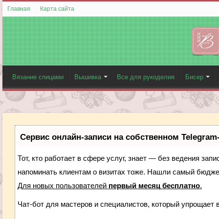
Главная
Карта сайта
Вязание спицами
Вышивка
Все для рукоделия
Бисер
Сервис онлайн-записи на собственном Telegram
Тот, кто работает в сфере услуг, знает — без ведения запи
напоминать клиентам о визитах тоже. Нашли самый бюдж
Для новых пользователей
первый месяц бесплатно
.
Чат-бот для мастеров и специалистов, который упрощает 