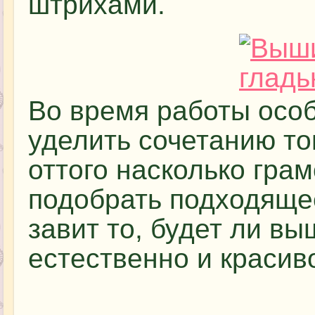
штрихами.
Во время работы осо
уделить сочетанию то
оттого насколько гра
подобрать подходяще
завит то, будет ли в
естественно и красив