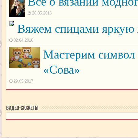
Всё о вязании модног
20.05.2016
Вяжем спицами яркую 
02.04.2016
Мастерим символ
«Сова»
29.05.2017
Видео-сюжеты