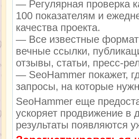
— Регулярная проверка к
100 показателям и ежедн
качества проекта.
— Все известные формат
вечные ссылки, публикац
отзывы, статьи, пресс-ре
— SeoHammer покажет, гд
запросы, на которые нуж
SeoHammer еще предоста
ускоряет продвижение в д
результаты появляются уж