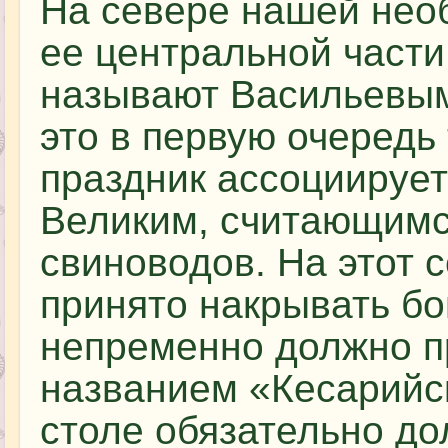
На севере нашей необ
ее центральной част
называют Васильевым
это в первую очередь
праздник ассоциирует
Великим, считающимс
свиноводов. На этот 
принято накрывать бо
непременно должно п
названием «Кесарийс
столе обязательно до