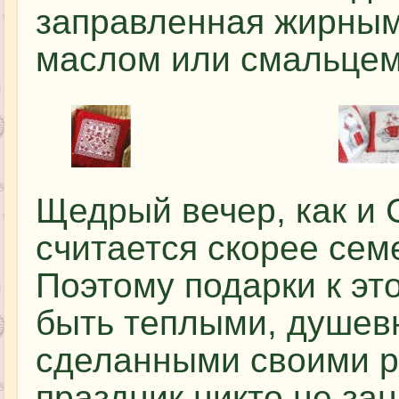
заправленная жирным
маслом или смальцем
Щедрый вечер, как и 
считается скорее се
Поэтому подарки к эт
быть теплыми, душев
сделанными своими р
праздник никто не за