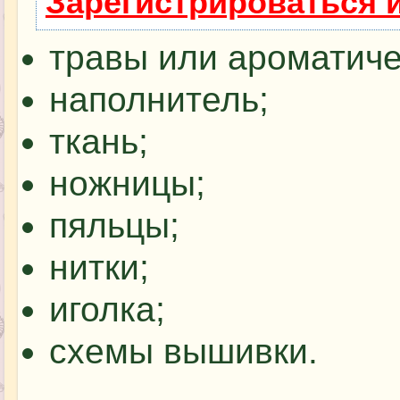
Зарегистрироваться 
травы или ароматиче
наполнитель;
ткань;
ножницы;
пяльцы;
нитки;
иголка;
схемы вышивки.