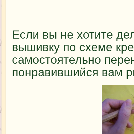
Если вы не хотите де
вышивку по схеме кр
самостоятельно перен
понравившийся вам р