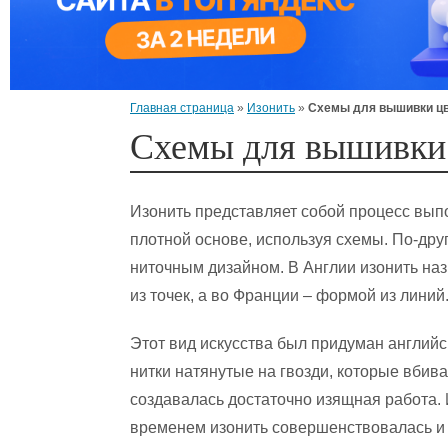
Главная страница
»
Изонить
»
Схемы для вышивки цве
Схемы для вышивки 
Изонить представляет собой процесс вып
плотной основе, используя схемы. По-дру
ниточным дизайном. В Англии изонить на
из точек, а во Франции – формой из линий
Этот вид искусства был придуман английс
нитки натянутые на гвозди, которые вбив
создавалась достаточно изящная работа.
временем изонить совершенствовалась и 