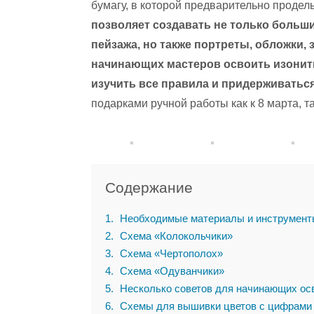
бумагу, в которой предварительно продел
позволяет создавать не только больш
пейзажа, но также портреты, обложки, 
начинающих мастеров освоить изонить
изучить все правила и придерживатьс
подарками ручной работы как к 8 марта, т
Содержание
1
Необходимые материалы и инструмент
2
Схема «Колокольчики»
3
Схема «Чертополох»
4
Схема «Одуванчики»
5
Несколько советов для начинающих осв
6
Схемы для вышивки цветов с цифрами