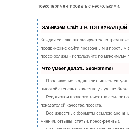
поэкспериментировать с несколькими.
Забиваем Сайты В ТОП КУВАЛДОЙ 
Каждая ссылка анализируется по трем паке
продвижение сайта прозрачным и простым з
пресс-релизы - используйте по максимуму
Что умеет делать SeoHammer
— Продвижение в один клик, интеллектуал
высокой степенью качества у лучших бирж
— Регулярная проверка качества ссылок по
показателей качества проекта.
— Все известные форматы ссылок: арендны
мнения, отзывы, статьи, пресс-релизы).