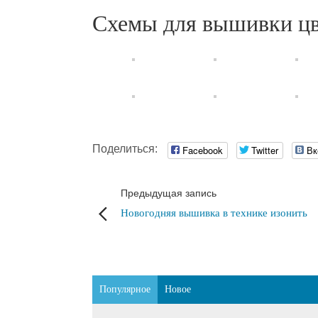
Схемы для вышивки цв
Поделиться:
Facebook
Twitter
Вк
Предыдущая запись
Новогодняя вышивка в технике изонить
Популярное
Новое