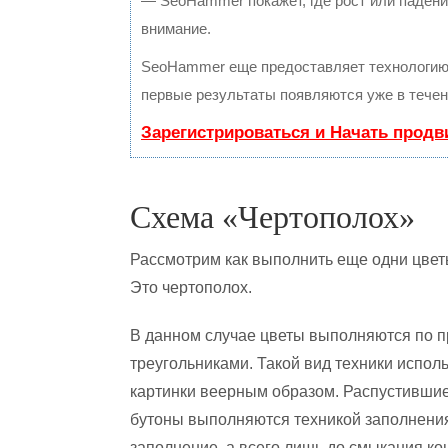
— SeoHammer покажет, где рост или падение
внимание.
SeoHammer еще предоставляет технологи
первые результаты появляются уже в течен
Зарегистрироваться и Начать прод
Схема «Чертополох»
Рассмотрим как выполнить еще одни цветы
Это чертополох.
В данном случае цветы выполняются по 
треугольниками. Такой вид техники испол
картинки веерным образом. Распустившие
бутоны выполняются техникой заполнения
заполнение, а всего лишь до смыкания кон