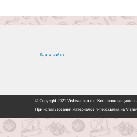
Карта сайта
© Copyright 2021 Vishivashka.ru - Все права защи
При использовании материалов гиперссылка на Vishiv