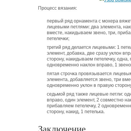
Процесс вязания:
первый ряд орнамента с мохера вяже
лицевыми петлями: два элемента, нак
вместе, накидываем звено, три, приба
петелечки;
третий ряд делается лицевыми: 1 пете
элемент, добавка, две сразу уклон вп
сторону, накидываем петелечку, одна
одновременно наклон вправо, 1 звено
пятая строчка провязывается лицевым
элемента, добавляется звено, три вме
одновременно уклон в правую сторону
седьмой ряд также лицевые петли: од
вправо, один элемент, 2 совместно на
прибавляем петелечку, 2 одновременно
сторону, накид, 1 петелька.
Заключение