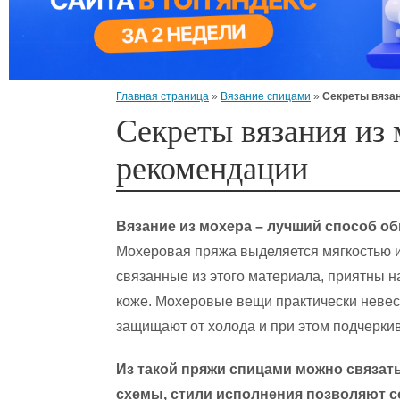
Главная страница
»
Вязание спицами
»
Секреты вязан
Секреты вязания из 
рекомендации
Вязание из мохера – лучший способ об
Мохеровая пряжа выделяется мягкостью и
связанные из этого материала, приятны н
коже. Мохеровые вещи практически невес
защищают от холода и при этом подчеркив
Из такой пряжи спицами можно связат
схемы, стили исполнения позволяют 