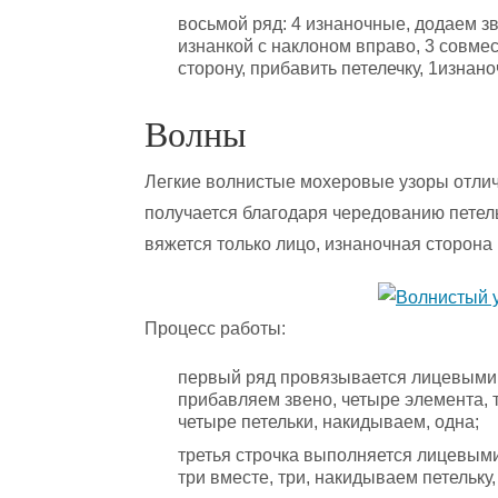
восьмой ряд: 4 изнаночные, додаем з
изнанкой с наклоном вправо, 3 совме
сторону, прибавить петелечку, 1изнан
Волны
Легкие волнистые мохеровые узоры отличн
получается благодаря чередованию петел
вяжется только лицо, изнаночная сторона 
Процесс работы:
первый ряд провязывается лицевыми:
прибавляем звено, четыре элемента, 
четыре петельки, накидываем, одна;
третья строчка выполняется лицевыми 
три вместе, три, накидываем петельку,