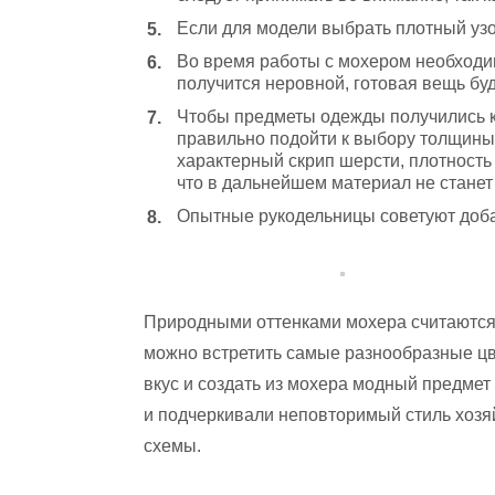
Если для модели выбрать плотный узо
Во время работы с мохером необходим
получится неровной, готовая вещь буд
Чтобы предметы одежды получились к
правильно подойти к выбору толщины
характерный скрип шерсти, плотность 
что в дальнейшем материал не стане
Опытные рукодельницы советуют доба
Природными оттенками мохера считаются 
можно встретить самые разнообразные цв
вкус и создать из мохера модный предме
и подчеркивали неповторимый стиль хозя
схемы.