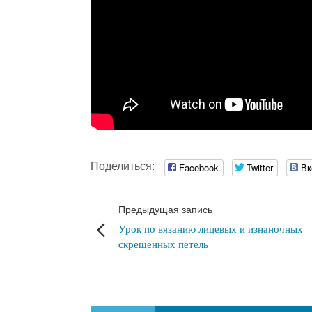
Поделиться:
Facebook
Twitter
Вк
Предыдущая запись
Урок по вязанию лицевых и изнаночных
скрещенных петель