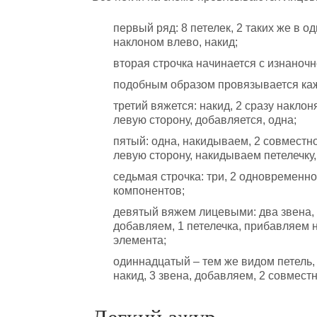
первый ряд: 8 петелек, 2 таких же в о
наклоном влево, накид;
вторая строчка начинается с изнаноч
подобным образом провязывается каж
третий вяжется: накид, 2 сразу наклон
левую сторону, добавляется, одна;
пятый: одна, накидываем, 2 совместно
левую сторону, накидываем петелечку,
седьмая строчка: три, 2 одновременно
компонентов;
девятый вяжем лицевыми: два звена, 
добавляем, 1 петелечка, прибавляем н
элемента;
одиннадцатый – тем же видом петель, 
накид, 3 звена, добавляем, 2 совмест