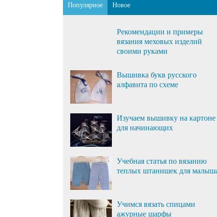
Популярное
Новое
Рекомендации и примеры
вязания меховых изделий
своими руками
Вышивка букв русского
алфавита по схеме
Изучаем вышивку на картоне
для начинающих
Учебная статья по вязанию
теплых штанишек для малыш
Учимся вязать спицами
ажурные шарфы