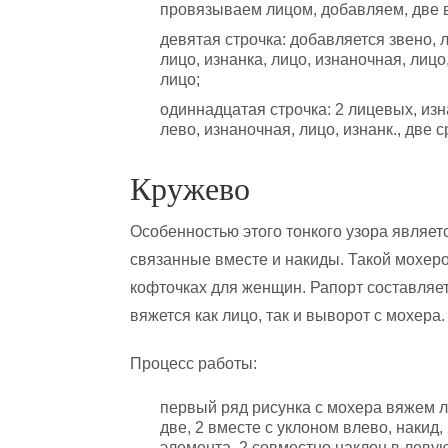
провязываем лицом, добавляем, две в
девятая строчка: добавляется звено, 
лицо, изнанка, лицо, изнаночная, лицо
лицо;
одиннадцатая строчка: 2 лицевых, изн
лево, изнаночная, лицо, изнанк., две
Кружево
Особенностью этого тонкого узора являетс
связанные вместе и накиды. Такой мохер
кофточках для женщин. Рапорт составляет
вяжется как лицо, так и выворот с мохера.
Процесс работы:
первый ряд рисунка с мохера вяжем 
две, 2 вместе с уклоном влево, накид,
элемента, 2 совместно наклон в леву