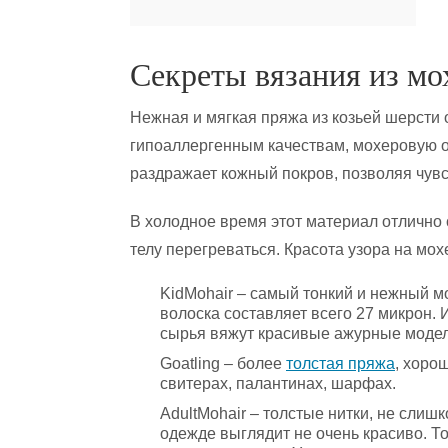
Секреты вязания из мо
Нежная и мягкая пряжа из козьей шерсти
гипоаллергенным качествам, мохеровую о
раздражает кожный покров, позволяя чув
В холодное время этот материал отлично 
телу перегреваться. Красота узора на мох
KidMohair – самый тонкий и нежный м
волоска составляет всего 27 микрон. И
сырья вяжут красивые ажурные модел
Goatling – более
толстая пряжа
, хоро
свитерах, палантинах, шарфах.
AdultMohair – толстые нитки, не слиш
одежде выглядит не очень красиво. Т