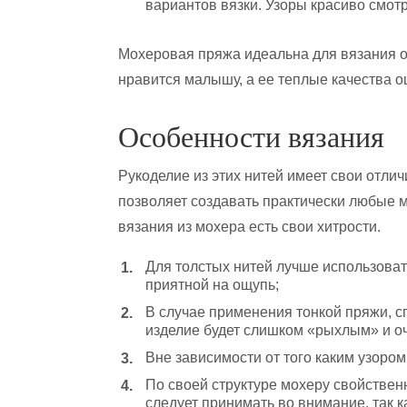
вариантов вязки. Узоры красиво смотр
Мохеровая пряжа идеальна для вязания о
нравится малышу, а ее теплые качества о
Особенности вязания
Рукоделие из этих нитей имеет свои отлич
позволяет создавать практически любые м
вязания из мохера есть свои хитрости.
Для толстых нитей лучше использоват
приятной на ощупь;
В случае применения тонкой пряжи, с
изделие будет слишком «рыхлым» и оч
Вне зависимости от того каким узором
По своей структуре мохеру свойствен
следует принимать во внимание, так к