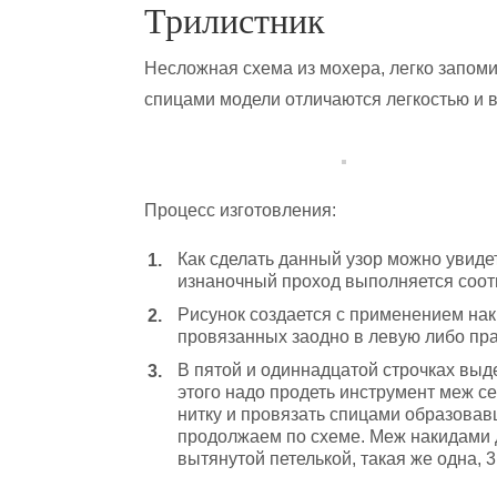
Трилистник
Несложная схема из мохера, легко запоми
спицами модели отличаются легкостью и 
Процесс изготовления:
Как сделать данный узор можно увидет
изнаночный проход выполняется соо
Рисунок создается с применением нак
провязанных заодно в левую либо пра
В пятой и одиннадцатой строчках выд
этого надо продеть инструмент меж с
нитку и провязать спицами образовав
продолжаем по схеме. Меж накидами 
вытянутой петелькой, такая же одна, 