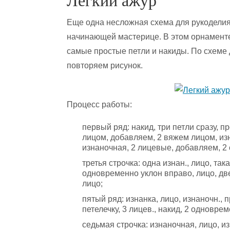
Легкий ажур
Еще одна несложная схема для рукоделия 
начинающей мастерице. В этом орнаменте
самые простые петли и накиды. По схеме 
повторяем рисунок.
Процесс работы:
первый ряд: накид, три петли сразу, 
лицом, добавляем, 2 вяжем лицом, изн
изнаночная, 2 лицевые, добавляем, 2
третья строчка: одна изнан., лицо, та
одновременно уклон вправо, лицо, две
лицо;
пятый ряд: изнанка, лицо, изнаночн.,
петелечку, 3 лицев., накид, 2 одноврем
седьмая строчка: изнаночная, лицо, и