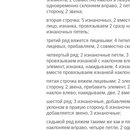
одновременно склоняем вправо, 2 пет
сторону, 2 звена;
вторая строчка: 5 изнаночных, 2 вмес
лицо, изнанка, провязываем 2 сразу 
изнаночных петель;
третий ряд вяжется лицевыми: 4 петел
лицевых, прибавляем, 2 совместно скл
четвертый ряд: 2 изнаночные петли, 
провязываем изнанкой с наклоном вл
элемент, изнанка, накидываем, 4 изна
вместе провязываем изнанкой наклон
пятая строчка вяжем лицевыми: 2 эле
сторону, 2 звена, прибавить элемент,
наклон влево, накидываем, две, 2 вме
шестой ряд: 3 изнаночные, добавляем
уклоном в правую сторону, 6 изнаночн
добавляется звено, 3 изнаночные;
седьмой ряд вяжем такими же как и пя
наклоняем вправо, четыре петли, 2 од