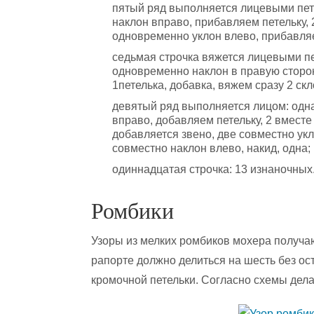
пятый ряд выполняется лицевыми петл
наклон вправо, прибавляем петельку, 
одновременно уклон влево, прибавляем
седьмая строчка вяжется лицевыми пе
одновременно наклон в правую сторон
1петелька, добавка, вяжем сразу 2 ск
девятый ряд выполняется лицом: одн
вправо, добавляем петельку, 2 вместе
добавляется звено, две совместно укл
совместно наклон влево, накид, одна;
одиннадцатая строчка: 13 изнаночных
Ромбики
Узоры из мелких ромбиков мохера получа
рапорте должно делиться на шесть без ост
кромочной петельки. Согласно схемы дела