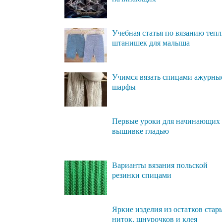
Учебная статья по вязанию теп
штанишек для малыша
Учимся вязать спицами ажурны
шарфы
Первые уроки для начинающих
вышивке гладью
Варианты вязания польской
резинки спицами
Яркие изделия из остатков стар
ниток, шнурочков и клея