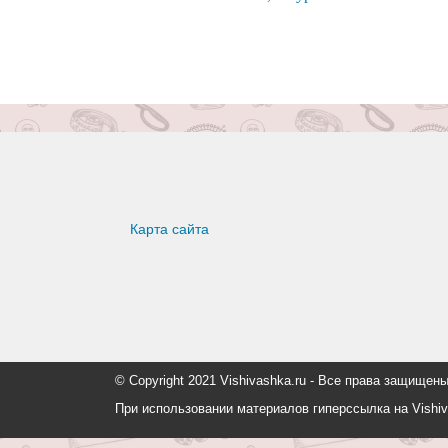
Карта сайта
© Copyright 2021 Vishivashka.ru - Все права защи
При использовании материалов гиперссылка на Vishiv