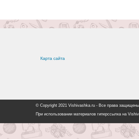
Карта сайта
© Copyright 2021 Vishivashka.ru - Все права защи
При использовании материалов гиперссылка на Vishiv