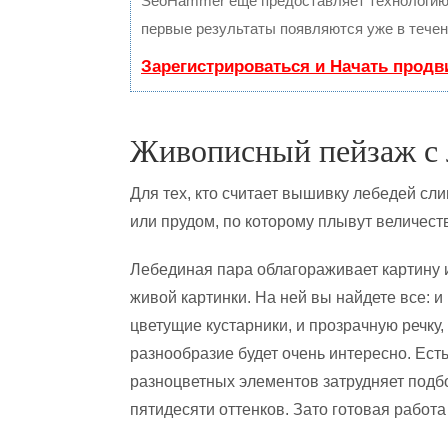
SeoHammer еще предоставляет технологи
первые результаты появляются уже в течен
Зарегистрироваться и Начать прод
Живописный пейзаж с 
Для тех, кто считает вышивку лебедей сл
или прудом, по которому плывут величест
Лебединая пара облагораживает картину 
живой картинки. На ней вы найдете все: и
цветущие кустарники, и прозрачную речку
разнообразие будет очень интересно. Ест
разноцветных элементов затрудняет подбо
пятидесяти оттенков. Зато готовая работа