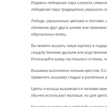
Издавна лебединая пара служила символо
лебединая пара традиционно украшала с
Лебеди, украшенные цветами и лентами, 
обнимали друг друга шеями или прижима
обручальных колец.
Вы можете вышить такую картину в подар
свадьбу близким друзьям или родственник
Используйте канву пастельного оттенка, ч
Вышивка выполнена полным крестом. Есл
применить вышивку гладью и различные 
Цветы и кольца вышиваются нитками ярких
обычно используют матовые, но для цвето
Начните вышивание в лебедей: сначала г