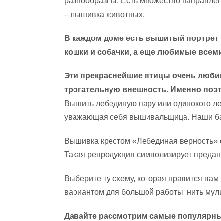
разнообразны. Есть множество направлен
– вышивка животных.
В каждом доме есть вышитый портрет 
кошки и собачки, а еще любимые всеми
Эти прекраснейшие птицы очень люби
трогательную внешность. Именно поэ
Вышить лебединую пару или одинокого ле
уважающая себя вышивальщица. Наши баб
Вышивка крестом «Лебединая верность» о
Такая репродукция символизирует преданн
Выберите ту схему, которая нравится вам 
вариантом для большой работы: нить мули
Давайте рассмотрим самые популярны