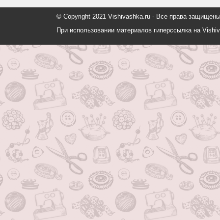
© Copyright 2021 Vishivashka.ru - Все права защи
При использовании материалов гиперссылка на Vishiv