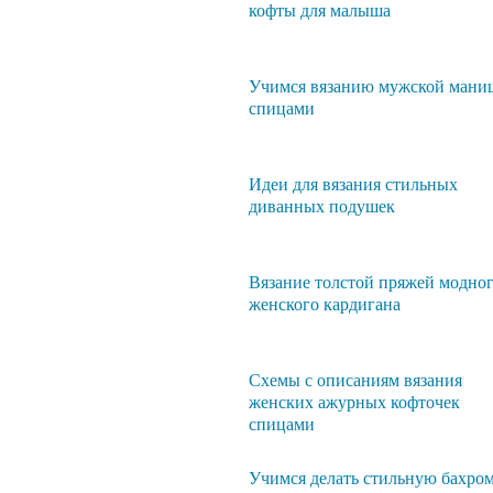
кофты для малыша
Учимся вязанию мужской мани
спицами
Идеи для вязания стильных
диванных подушек
Вязание толстой пряжей модно
женского кардигана
Схемы с описаниям вязания
женских ажурных кофточек
спицами
Учимся делать стильную бахро