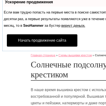
Ускорение продвижения
Если вам трудно попасть на первые места в поиске самосто
десятки раз, а первые результаты появляются уже в течение п
месяц, то в
SeoHammer
за бустер
вернут деньги.
Начать продвижение сайта
Главная страница
»
Схемы вышивки крестом
»
Солнеч
Солнечные подсолн
крестиком
В наше время вышивка крестом с исполь
востребованной и популярной. Вышивая т
цветы и пейзажи, натюрморты и даже пор