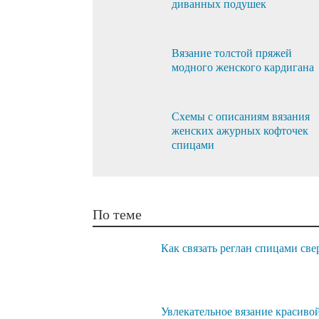
диванных подушек
Вязание толстой пряжей
модного женского кардигана
Схемы с описаниям вязания
женских ажурных кофточек
спицами
По теме
Как связать реглан спицами све
Увлекательное вязание красиво