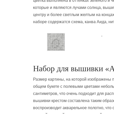
цветка выполнена в оттенках зеленого и ч
которые и являются лучами солнца, выши
центру и более светлым желтым на концах
наборе содержатся схема, канва Аида, нит
Набор для вышивки «А
Размер картины, на которой изображены 
общем букете с полевыми цветами небол
сантиметров, что очень подходит для ра
вышивки крестом составлена таким образ
воспроизводит акварельное полотно, что 