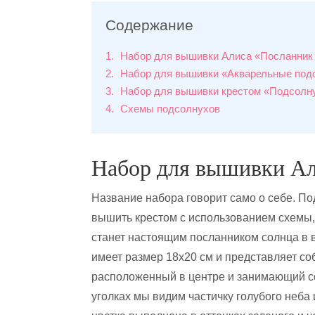
Содержание
1
Набор для вышивки Алиса «Посланник
2
Набор для вышивки «Акварельные под
3
Набор для вышивки крестом «Подсолну
4
Схемы подсолнухов
Набор для вышивки Ал
Название набора говорит само о себе. П
вышить крестом с использованием схемы,
станет настоящим посланником солнца в 
имеет размер 18х20 см и представляет со
расположенный в центре и занимающий со
уголках мы видим частичку голубого неба 