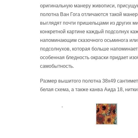
оригинальную манеру живописи, присущую
полотна Ван Гога отличаются такой мане
выглядят почти пришельцами из других м
конкретной картине каждый подсолнух к
напоминающим сказочного осьминога или 
подсолнухов, которая больше напоминает 
особенная бледность окраски придает из
самобытность.
Размер вышитого полотна 38х49 сантимет
белая схема, а также канва Аида 18, нитки