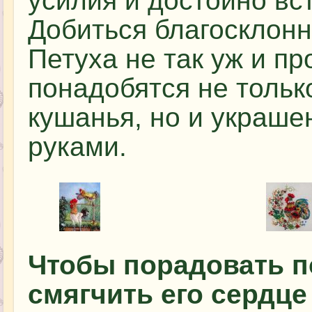
усилия и достойно вс
Добиться благосклонн
Петуха не так уж и пр
понадобятся не тольк
кушанья, но и украше
руками.
Чтобы порадовать п
смягчить его сердц