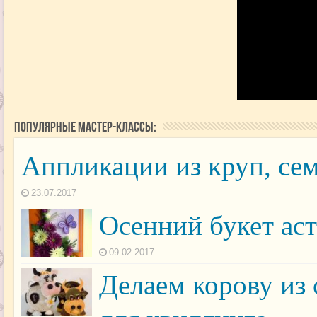
Популярные мастер-классы:
Аппликации из круп, се
23.07.2017
Осенний букет ас
09.02.2017
Делаем корову из