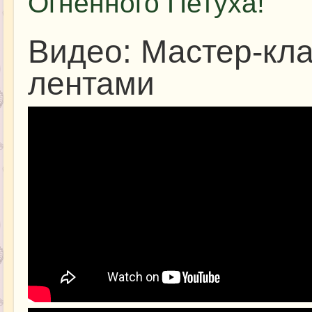
Огненного Петуха!
Видео: Мастер-кл
лентами