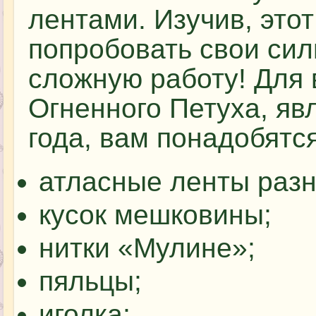
лентами. Изучив, это
попробовать свои си
сложную работу! Для
Огненного Петуха, я
года, вам понадобятся
атласные ленты разн
кусок мешковины;
нитки «Мулине»;
пяльцы;
иголка;