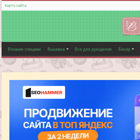
Карта сайта
Вязание спицами
Вышивка
Все для рукоделия
Бисер