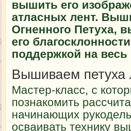
вышить его изобра
атласных лент. Выш
Огненного Петуха, в
его благосклонности
поддержкой на весь 
Вышиваем петуха 
Мастер-класс, с кото
познакомить рассчита
начинающих рукодель
осваивать технику в