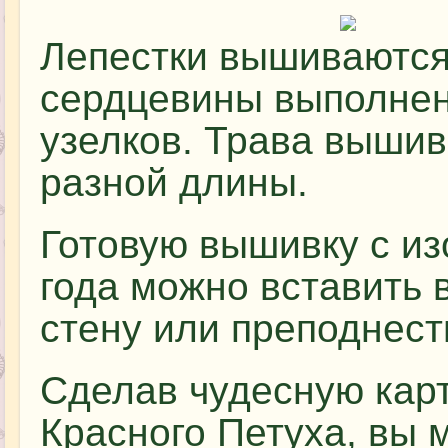
Лепестки вышиваются
сердцевины выполнен
узелков. Трава выши
разной длины.
Готовую вышивку с и
года можно вставить 
стену или преподнести
Сделав чудесную кар
Красного Петуха, вы 