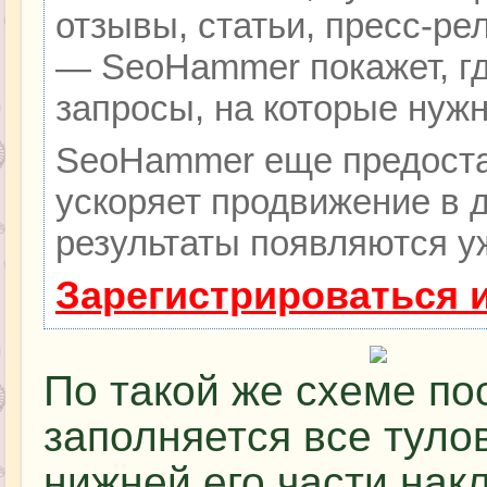
отзывы, статьи, пресс-ре
— SeoHammer покажет, гд
запросы, на которые нуж
SeoHammer еще предоста
ускоряет продвижение в д
результаты появляются уж
Зарегистрироваться 
По такой же схеме п
заполняется все туло
нижней его части нак