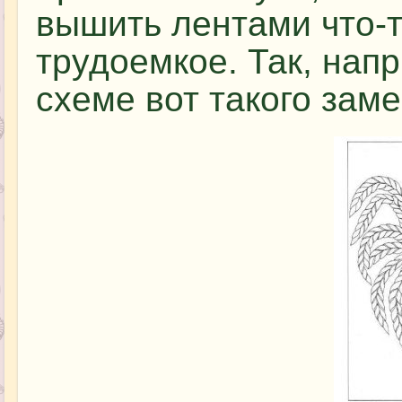
вышить лентами что-т
трудоемкое. Так, нап
схеме вот такого зам