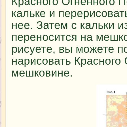
Красного Огненного П
кальке и перерисоват
нее. Затем с кальки 
переносится на мешк
рисуете, вы можете п
нарисовать Красного 
мешковине.