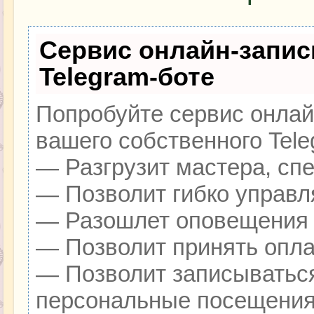
Сервис онлайн-запис
Telegram-боте
Попробуйте сервис онлайн
вашего собственного Tele
— Разгрузит мастера, сп
— Позволит гибко управля
— Разошлет оповещения о
— Позволит принять оплат
— Позволит записываться
персональные посещения