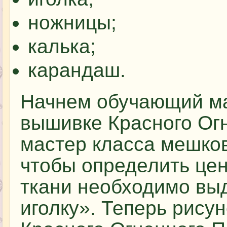
ножницы;
калька;
карандаш.
Начнем обучающий ма
вышивке Красного Огн
мастер класса мешков
чтобы определить цен
ткани необходимо вы
иголку». Теперь рису