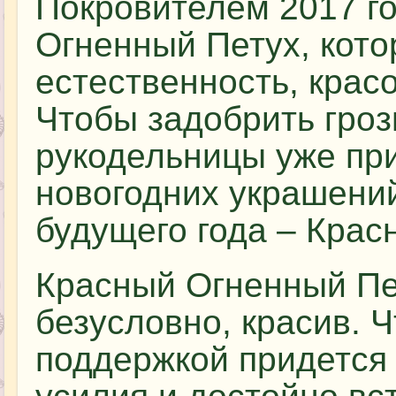
Покровителем 2017 г
Огненный Петух, кото
естественность, красо
Чтобы задобрить гроз
рукодельницы уже при
новогодних украшени
будущего года – Крас
Красный Огненный Пет
безусловно, красив. Ч
поддержкой придется