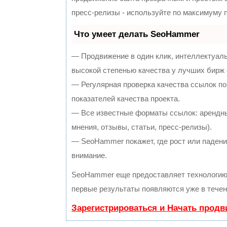
пресс-релизы - используйте по максимуму
Что умеет делать SeoHammer
— Продвижение в один клик, интеллектуал
высокой степенью качества у лучших бирж
— Регулярная проверка качества ссылок по
показателей качества проекта.
— Все известные форматы ссылок: арендны
мнения, отзывы, статьи, пресс-релизы).
— SeoHammer покажет, где рост или падение
внимание.
SeoHammer еще предоставляет технологи
первые результаты появляются уже в течен
Зарегистрироваться и Начать прод