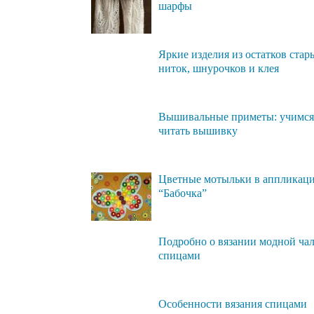
шарфы
Яркие изделия из остатков стар
ниток, шнурочков и клея
Вышивальные приметы: учимся
читать вышивку
Цветные мотыльки в аппликац
“Бабочка”
Подробно о вязании модной ча
спицами
Особенности вязания спицами