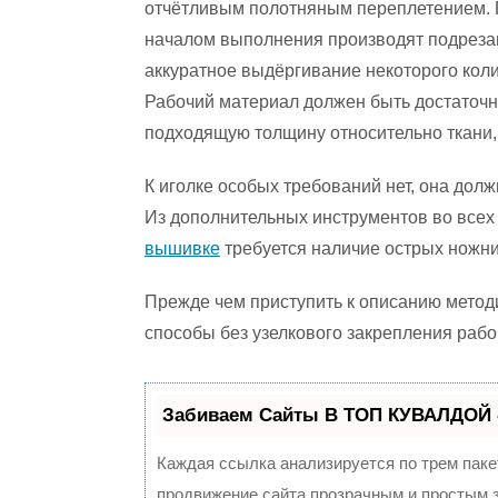
отчётливым полотняным переплетением.
началом выполнения производят подреза
аккуратное выдёргивание некоторого коли
Рабочий материал должен быть достаточн
подходящую толщину относительно ткани, 
К иголке особых требований нет, она дол
Из дополнительных инструментов во всех 
вышивке
требуется наличие острых ножни
Прежде чем приступить к описанию метод
способы без узелкового закрепления рабо
Забиваем Сайты В ТОП КУВАЛДОЙ 
Каждая ссылка анализируется по трем паке
продвижение сайта прозрачным и простым з