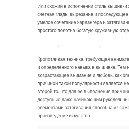
Или схожий в исполнении стиль вышивки 
счётная гладь, вырезание и последующее
умелое сочетание хардангера и затягивани
простого полотна богатую кружевную отде
Кропотливая техника, требующая внимател
и определённого навыка в вышивке. Тем н
возрастающее внимание и любовь, как оп
причиной такой популярности является н
второй то, что для её выполнения приме
доступные даже начинающим рукодельниц
элементами затягивания способна из само
произведение искусства.