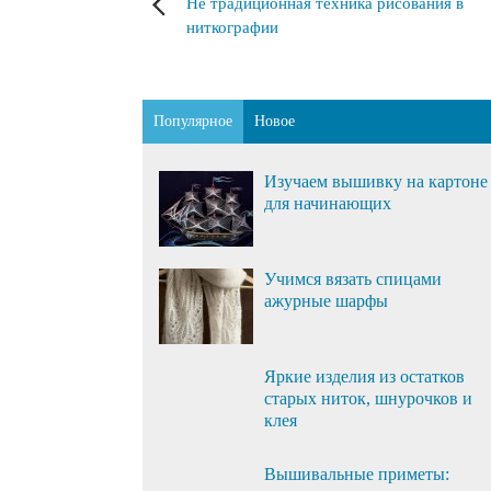
Не традиционная техника рисования в
ниткографии
Популярное
Новое
Изучаем вышивку на картоне
для начинающих
Учимся вязать спицами
ажурные шарфы
Яркие изделия из остатков
старых ниток, шнурочков и
клея
Вышивальные приметы: