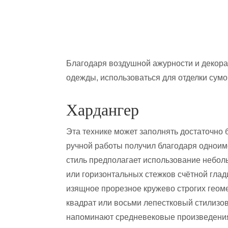
Благодаря воздушной ажурности и декор
одежды, использоваться для отделки сумо
Хардангер
Эта технике может заполнять достаточно 
ручной работы получил благодаря одноим
стиль предполагает использование небол
или горизонтальных стежков счётной гла
изящное прорезное кружево строгих геом
квадрат или восьми лепестковый стилизо
напоминают средневековые произведения 