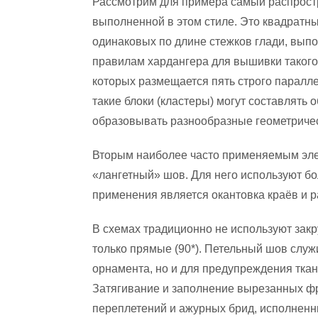
Рассмотрим для примера самый распростр
выполненной в этом стиле. Это квадратны
одинаковых по длине стежков глади, выпо
правилам хардангера для вышивки такого 
которых размещается пять строго паралл
такие блоки (кластеры) могут составлять
образовывать разнообразные геометричес
Вторым наиболее часто применяемым эле
«лангетный» шов. Для него используют б
применения является окантовка краёв и р
В схемах традиционно не используют закр
только прямые (90*). Петельный шов служ
орнамента, но и для предупреждения тка
Затягивание и заполнение вырезанных ф
переплетений и ажурных брид, исполненн