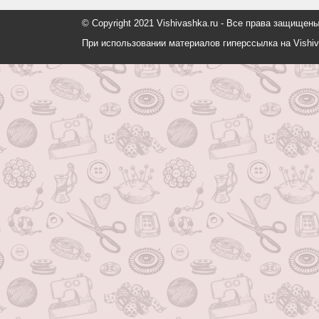
© Copyright 2021 Vishivashka.ru - Все права защи
При использовании материалов гиперссылка на Vishiv