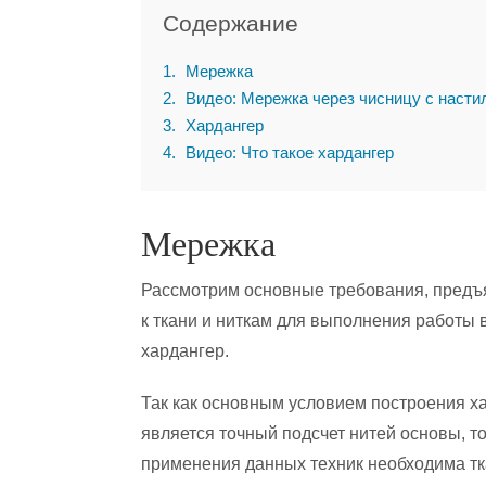
Содержание
1
Мережка
2
Видео: Мережка через чисницу с насти
3
Хардангер
4
Видео: Что такое хардангер
Мережка
Рассмотрим основные требования, пред
к ткани и ниткам для выполнения работы 
хардангер.
Так как основным условием построения х
является точный подсчет нитей основы, т
применения данных техник необходима тк