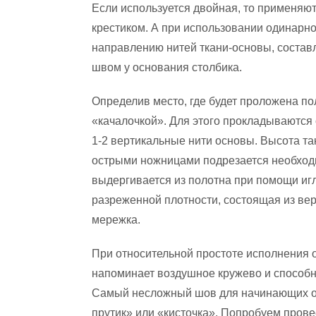
Если используется двойная, то применяют
крестиком. А при использовании одинарно
направлению нитей ткани-основы, состав
швом у основания столбика.
Определив место, где будет проложена по
«качалочкой». Для этого прокладываются 
1-2 вертикальные нити основы. Высота т
острыми ножницами подрезается необходи
выдергивается из полотна при помощи иг
разреженной плотности, состоящая из вер
мережка.
При относительной простоте исполнения 
напоминает воздушное кружево и способн
Самый несложный шов для начинающих ос
прутик» или «кисточка». Попробуем пров