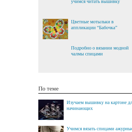
учимся читать вышивку
Цветные мотыльки в
аппликации “Бабочка”
Подробно о вязании модной
чалмы спицами
По теме
Изучаем вышивку на картоне д
начинающих
Учимся вязать спицами ажурны