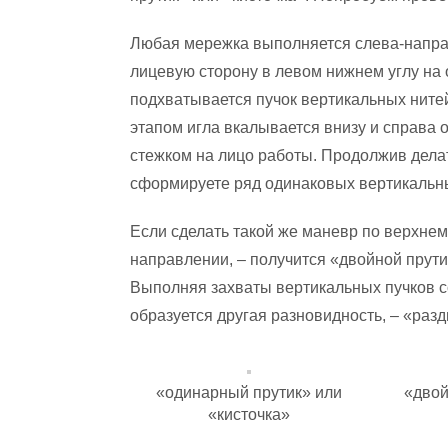
Любая мережка выполняется слева-направо
лицевую сторону в левом нижнем углу на 
подхватывается пучок вертикальных нитей
этапом игла вкалывается внизу и справа 
стежком на лицо работы. Продолжив делат
сформируете ряд одинаковых вертикальны
Если сделать такой же маневр по верхнем
направлении, – получится «двойной прути
Выполняя захваты вертикальных пучков с
образуется другая разновидность, – «раз
«одинарный прутик» или
«двой
«кисточка»