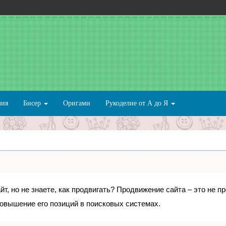
лия
Бисер
Оригами
Рукоделие от А до Я
т, но не знаете, как продвигать? Продвижение сайта – это не п
овышение его позиций в поисковых системах.