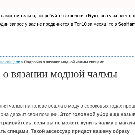
е самостоятельно, попробуйте технологию
Буст
, она ускоряет п
дин запрос у вас не продвинется в Топ10 за месяц, то в
SeoHa
ие спицами
»
Подробно о вязании модной чалмы спицами
 о вязании модной чалмы
ия чалмы на голове вошла в моду в сороковых годах про
, она держит свои позиции.
Этот головной убор еще назы
траивайтесь, если вы не можете купить чалму в магази
ать спицами. Такой аксессуар придаст вашему образу