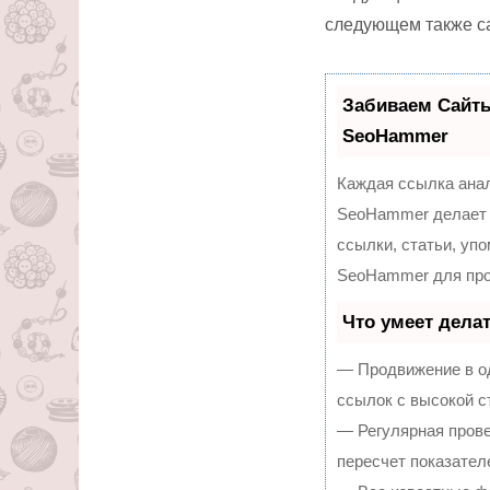
следующем также с
Забиваем Сайт
SeoHammer
Каждая ссылка анал
SeoHammer делает 
ссылки, статьи, уп
SeoHammer для про
Что умеет дела
— Продвижение в од
ссылок с высокой с
— Регулярная прове
пересчет показател