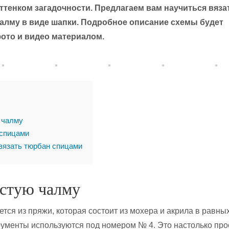
ттенком загадочности. Предлагаем вам научиться вяза
чалму в виде шапки. Подробное описание схемы будет
ото и видео материалом.
 чалму
спицами
вязать тюрбан спицами
стую чалму
тся из пряжи, которая состоит из мохера и акрила в равны
рументы используются под номером № 4. Это настолько про