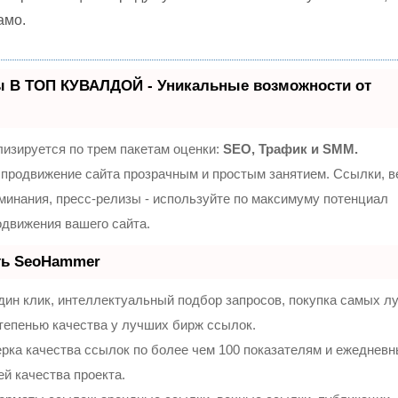
амо.
ы В ТОП КУВАЛДОЙ - Уникальные возможности от
изируется по трем пакетам оценки:
SEO, Трафик и SMM.
продвижение сайта прозрачным и простым занятием. Ссылки, 
оминания, пресс-релизы - используйте по максимуму потенциал
движения вашего сайта.
ть SeoHammer
ин клик, интеллектуальный подбор запросов, покупка самых л
тепенью качества у лучших бирж ссылок.
рка качества ссылок по более чем 100 показателям и ежеднев
ей качества проекта.