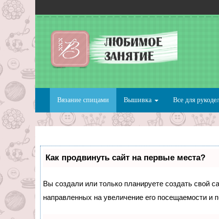
Вязание спицами
Вышивка
Все для рукоде
Как продвинуть сайт на первые места?
Вы создали или только планируете создать свой сай
направленных на увеличение его посещаемости и п