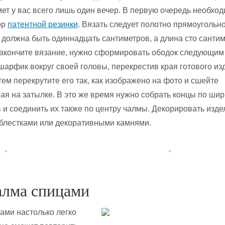
мет у вас всего лишь один вечер. В первую очередь необхо
ор
патентной резинки
. Вязать следует полотно прямоугольн
должна быть одиннадцать сантиметров, а длина сто сантим
 закончите вязание, нужно сформировать ободок следующим
 шарфик вокруг своей головы, перекрестив края готового из
ем перекрутите его так, как изображено на фото и сшейте
ая на затылке. В это же время нужно собрать концы по ши
 и соединить их также по центру чалмы. Декорировать изде
блестками или декоративными камнями.
алма спицами
ами настолько легко