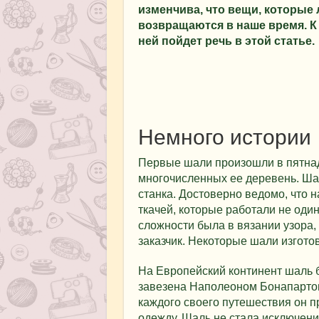
изменчива, что вещи, которые
возвращаются в наше время. К
ней пойдет речь в этой статье.
Немного истории
Первые шали произошли в пятнадц
многочисленных ее деревень. Ша
станка. Достоверно ведомо, что 
ткачей, которые работали не один
сложности была в вязании узора,
заказчик. Некоторые шали изготов
На Европейский континент шаль 
завезена Наполеоном Бонапарто
каждого своего путешествия он 
одежду. Шаль не стала исключени