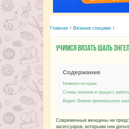
Главная
/
Вязание спицами
/
Учимся вязать шаль Энгел
Содержание
Немного истории
Схемы вязания и процесс работ
Видео: Вяжем оригинальную шал
Современные женщины не предст
аксессуаров, которыми они допо