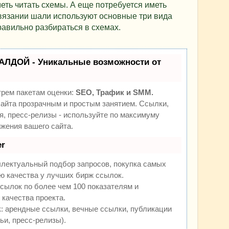
еть читать схемы. А еще потребуется иметь
вязании шали используют основные три вида
равильно разбираться в схемах.
АЛДОЙ - Уникальные возможности от
трем пакетам оценки:
SEO, Трафик и SMM.
йта прозрачным и простым занятием. Ссылки,
я, пресс-релизы - используйте по максимуму
жения вашего сайта.
r
ллектуальный подбор запросов, покупка самых
ю качества у лучших бирж ссылок.
сылок по более чем 100 показателям и
качества проекта.
 арендные ссылки, вечные ссылки, публикации
ьи, пресс-релизы).