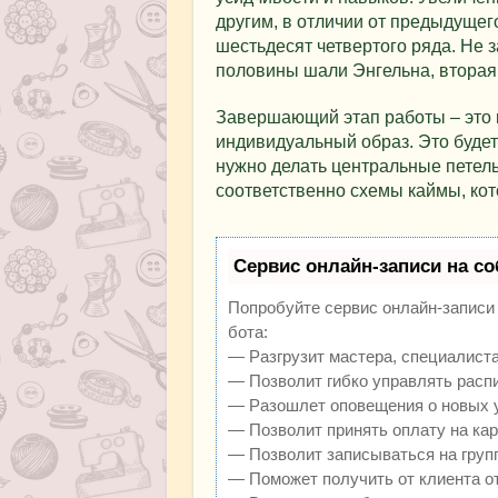
другим, в отличии от предыдущег
шестьдесят четвертого ряда. Не з
половины шали Энгельна, вторая
Завершающий этап работы – это 
индивидуальный образ. Это будет
нужно делать центральные петель
соответственно схемы каймы, кот
Сервис онлайн-записи на со
Попробуйте сервис онлайн-записи V
бота:
— Разгрузит мастера, специалиста
— Позволит гибко управлять распи
— Разошлет оповещения о новых у
— Позволит принять оплату на кар
— Позволит записываться на груп
— Поможет получить от клиента от