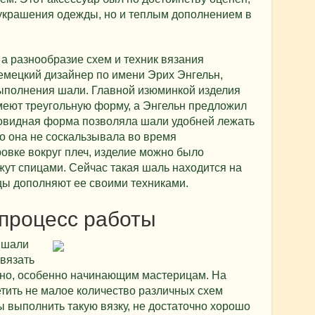
 украшения одежды, но и теплым дополнением в
а разнообразие схем и техник вязания
емецкий дизайнер по имени Эрих Энгельн,
выполнения шали. Главной изюминкой изделия
еют треугольную форму, а Энгельн предложил
повидная форма позволяла шали удобней лежать
то она не соскальзывала во время
овке вокруг плеч, изделие можно было
ут спицами. Сейчас такая шаль находится на
цы дополняют ее своими техниками.
процесс работы
 шали
связать
но, особенно начинающим мастерицам. На
тить не малое количество различных схем
ы выполнить такую вязку, не достаточно хорошо