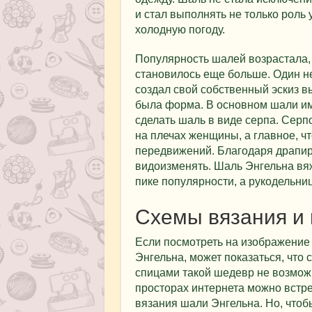
и стал выполнять не только роль
холодную погоду.
Популярность шалей возрастала, 
становилось еще больше. Один н
создал свой собственный эскиз 
была форма. В основном шали им
сделать шаль в виде серпа. Сер
на плечах женщины, а главное, ч
передвижений. Благодаря драпир
видоизменять. Шаль Энгельна вяж
пике популярности, а рукодельни
Схемы вязания и 
Если посмотреть на изображение
Энгельна, может показаться, что 
спицами такой шедевр не возмож
просторах интернета можно встре
вязания шали Энгельна. Но, чтоб