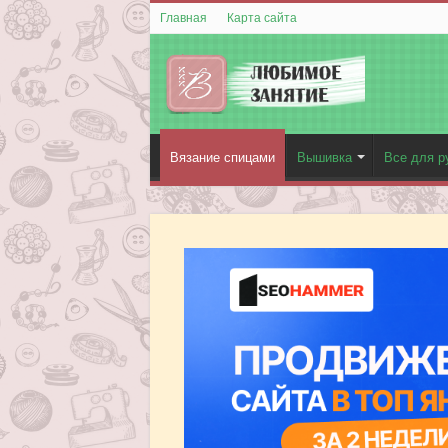
Главная
Карта сайта
Вязание спицами
Вышивка
Все для р