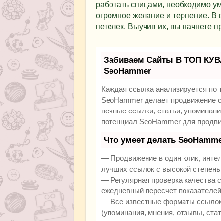
работать спицами, необходимо ум
огромное желание и терпение. В 
петелек. Выучив их, вы начнете п
Забиваем Сайты В ТОП КУВ
SeoHammer
Каждая ссылка анализируется по 
SeoHammer делает продвижение са
вечные ссылки, статьи, упоминани
потенциал SeoHammer для продви
Что умеет делать SeoHamme
— Продвижение в один клик, инте
лучших ссылок с высокой степень
— Регулярная проверка качества с
ежедневный пересчет показателей 
— Все известные форматы ссылок:
(упоминания, мнения, отзывы, стат