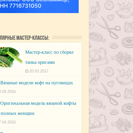
лярные мастер-классы:
Мастер-класс по сборке
танка оригами
20.03.2017
Вязаные модели кофт на пуговицах
0.04.2016
Оригинальная модель вязаной кофты
 полных женщин
7.04.2016