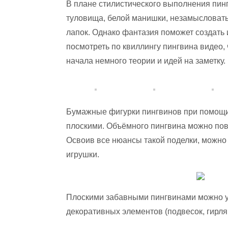
В плане стилистического выполнения пинг
туловища, белой манишки, незамысловаты
лапок. Однако фантазия поможет создать
посмотреть по квиллингу пингвина видео,
начала немного теории и идей на заметку.
Бумажные фигурки пингвинов при помощи 
плоскими. Объёмного пингвина можно пове
Освоив все нюансы такой поделки, можно
игрушки.
Плоскими забавными пингвинами можно ук
декоративных элементов (подвесок, гирлянд