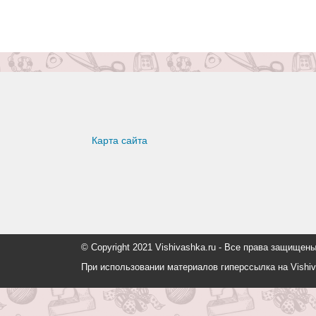
Карта сайта
© Copyright 2021 Vishivashka.ru - Все права защи
При использовании материалов гиперссылка на Vishiv