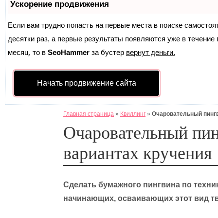
Ускорение продвижения
Если вам трудно попасть на первые места в поиске самосто
десятки раз, а первые результаты появляются уже в течение п
месяц, то в
SeoHammer
за бустер
вернут деньги.
Начать продвижение сайта
Главная страница
»
Квиллинг
»
Очаровательный пингв
Очаровательный пин
вариантах кручения
Сделать бумажного пингвина по техник
начинающих, осваивающих этот вид тв