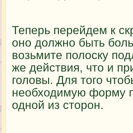
Теперь перейдем к ск
оно должно быть бол
возьмите полоску под
же действия, что и п
головы. Для того что
необходимую форму п
одной из сторон.