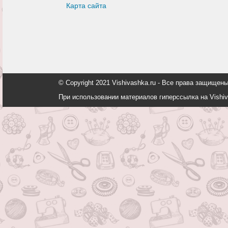
Карта сайта
© Copyright 2021 Vishivashka.ru - Все права защи
При использовании материалов гиперссылка на Vishiv