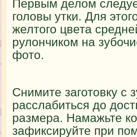
Первым делом следует
головы утки. Для этог
желтого цвета средне
рулончиком на зубочис
фото.
Снимите заготовку с з
расслабиться до дос
размера. Намажьте ко
зафиксируйте при по