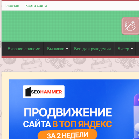
Главная
Карта сайта
Вязание спицами
Вышивка
Все для рукоделия
Бисер