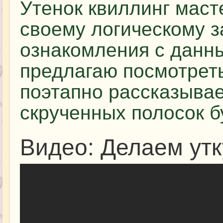
Утенок квиллинг маст
своему логическому 
ознакомления с данн
предлагаю посмотреть
поэтапно рассказывает
скрученных полосок б
Видео: Делаем утк