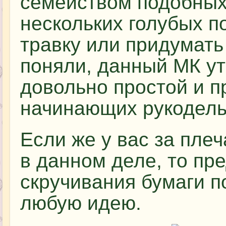
семейством подобных 
нескольких голубых п
травку или придумать 
поняли, данный МК ут
довольно простой и п
начинающих рукодель
Если же у вас за пле
в данном деле, то пр
скручивания бумаги п
любую идею.