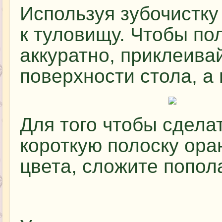
Используя зубочистку
к туловищу. Чтобы по
аккуратно, приклеива
поверхности стола, а 
Для того чтобы сделат
короткую полоску ора
цвета, сложите попола