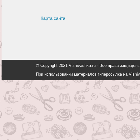
Карта сайта
© Copyright 2021 Vishivashka.ru - Все права защи
При использовании материалов гиперссылка на Vishiv