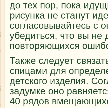
до тех пор, пока идущ
рисунка не станут ид
согласовывайтесь с о
убедиться, что вы не
повторяющихся ошибо
Также следует связат
спицами для определ
детского изделия. Со
задумке оно равняетс
40 рядов вмещающихс