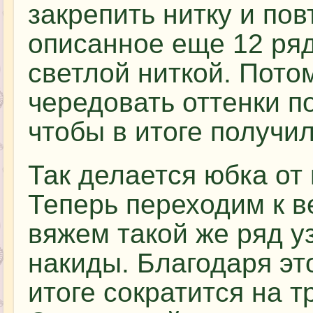
закрепить нитку и пов
описанное еще 12 ря
светлой ниткой. Пото
чередовать оттенки п
чтобы в итоге получил
Так делается юбка от
Теперь переходим к в
вяжем такой же ряд у
накиды. Благодаря эт
итоге сократится на т