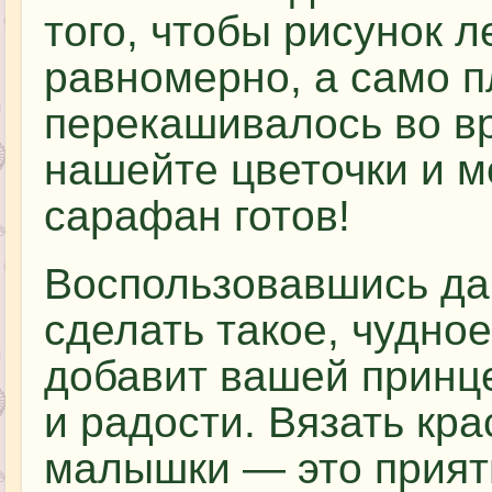
того, чтобы рисунок л
равномерно, а само п
перекашивалось во вр
нашейте цветочки и м
сарафан готов!
Воспользовавшись д
сделать такое, чудное
добавит вашей принц
и радости. Вязать кр
малышки — это прият