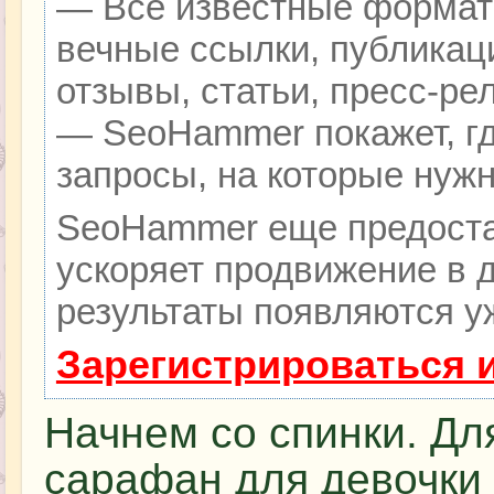
— Все известные формат
вечные ссылки, публикац
отзывы, статьи, пресс-ре
— SeoHammer покажет, гд
запросы, на которые нуж
SeoHammer еще предоста
ускоряет продвижение в д
результаты появляются уж
Зарегистрироваться 
Начнем со спинки. Для
сарафан для девочки 