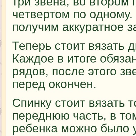
три звена, во втором 
четвертом по одному.
получим аккуратное з
Теперь стоит вязать д
Каждое в итоге обяза
рядов, после этого зв
перед окончен.
Спинку стоит вязать т
переднюю часть, в то
ребенка можно было у