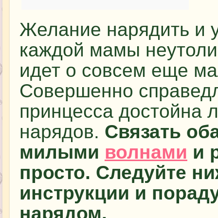
Желание нарядить и у
каждой мамы неутоли
идет о совсем еще ма
Совершенно справедл
принцесса достойна 
нарядов.
Связать об
милыми
волнами
и 
просто. Следуйте н
инструкции и пора
нарядом.