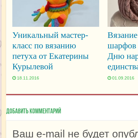
Уникальный мастер-
Вязание
класс по вязанию
шарфов 
петуха от Екатерины
Дню нар
Курылевой
единств
18.11.2016
01.09.2016
Добавить комментарий
Ваш e-mail не будет опуб