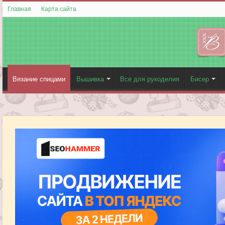
Главная
Карта сайта
Вязание спицами
Вышивка
Все для рукоделия
Бисер