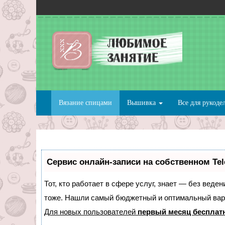
Вязание спицами
Вышивка
Все для рукоде
Сервис онлайн-записи на собственном Te
Тот, кто работает в сфере услуг, знает — без веде
тоже. Нашли самый бюджетный и оптимальный вар
Для новых пользователей
первый месяц бесплат