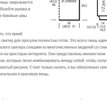
тлицы закрываются
 Вшейте рукава в
е боковые швы
ь, что яркий
свитер для прогулок полностью готов. Это всего лишь еди
ского свитера спицами из многочисленных моделей со схе
и на просторах интернета. Они представлены множеством
ов, которые легко комбинировать между собой, чтобы полу
ватый рисунок. Стоит только начать, и вы обязательно свя
инальную и красивую вещь.