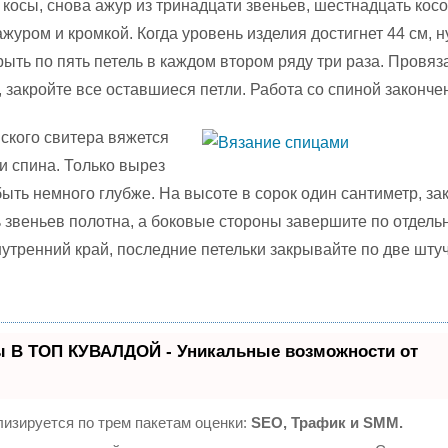
 косы, снова ажур из тринадцати звеньев, шестнадцать косо
журом и кромкой. Когда уровень изделия достигнет 44 см, 
рыть по пять петель в каждом втором ряду три раза. Провя
 закройте все оставшиеся петли. Работа со спиной законче
ского свитера вяжется
 и спина. Только вырез
ыть немного глубже. На высоте в сорок один сантиметр, за
 звеньев полотна, а боковые стороны завершите по отдельн
нутренний край, последние петельки закрывайте по две шту
ы В ТОП КУВАЛДОЙ - Уникальные возможности от
изируется по трем пакетам оценки:
SEO, Трафик и SMM.