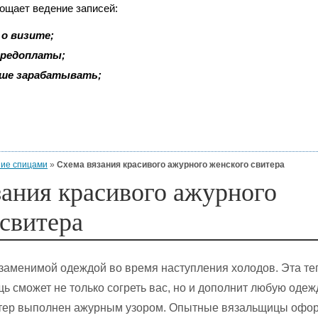
рощает ведение записей:
о визите;
 предоплаты;
ьше зарабатывать;
ие спицами
»
Схема вязания красивого ажурного женского свитера
зания красивого ажурного
свитера
заменимой одеждой во время наступления холодов. Эта те
ь сможет не только согреть вас, но и дополнит любую одеж
итер выполнен ажурным узором. Опытные вязальщицы офо