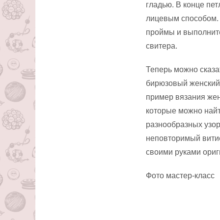
гладью. В конце пе
лицевым способом.
проймы и выполнит
свитера.
Теперь можно сказат
бирюзовый женский 
пример вязания жен
которые можно найт
разнообразных узор
неповторимый витие
своими руками ориг
Фото мастер-класс