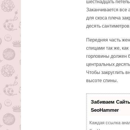
шестнадцать петель
Заканчивается все а
для скоса плеча зак
десять сантиметров,
Передняя часть жен
спицами так же, как
горловины должен б
центральных десять
Чтобы закруглить в
высоте спины.
Забиваем Сайт
SeoHammer
Каждая ссылка анал