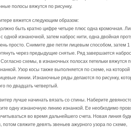
очные полосы вяжутся по рисунку.
витере вяжется следующим образом:
должно быть кратно цифре четыре плюс одна кромочная. Л
с одной изнаночной, затем наброс нити, одна двойная прот
ень просто. Снимите две петли лицевым способом, затем 1 
отянуть через предыдущие снятые. Ряд завершается набро
. Согласно схемы, в изнаночных полосах петельки вяжутся 
знанкой. Узор косы также выполняется по схеме, на которой
цевые линии. Изнаночные ряды делаются по рисунку, кот
ого по двадцать четвертый.
итер лучше начинать вязать со спины. Наберите девяност
жите одну изнаночную линию изнанкой. Ее необходимо пров
 учитываться во время дальнейшего счета. Новая линия буд
, потом свяжите девять звеньев ажурного узора по схеме,