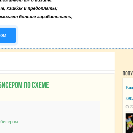
ые, кэшбэк и предоплаты;
омогает больше зарабатывать;
сом
Попу
исером по схеме
Вяж
кар
2
 бисером