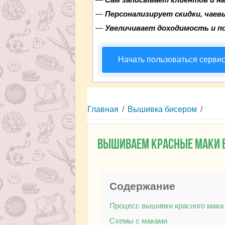
—
Персонализирует скидки, чаев
—
Увеличивает доходимость и п
Начать пользоваться серви
Главная
/
Вышивка бисером
/
Вышиваем красные маки б
Содержание
Процесс вышивки красного мака
Схемы с маками