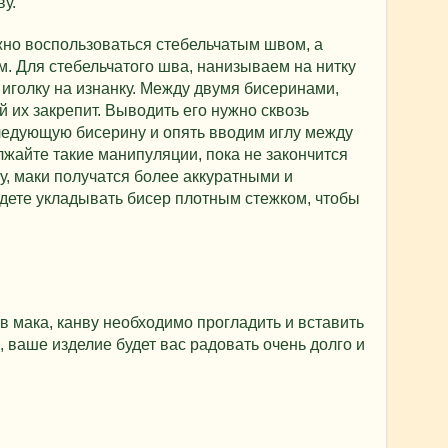
ву.
жно воспользоваться стебельчатым швом, а
м. Для стебельчатого шва, нанизываем на нитку
 иголку на изнанку. Между двумя бисеринами,
й их закрепит. Выводить его нужно сквозь
ледующую бисерину и опять вводим иглу между
жайте такие манипуляции, пока не закончится
у, маки получатся более аккуратными и
дете укладывать бисер плотным стежком, чтобы
 мака, канву необходимо прогладить и вставить
е, ваше изделие будет вас радовать очень долго и