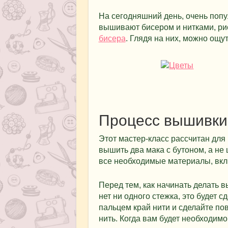
На сегодняшний день, очень поп
вышивают бисером и нитками, ри
бисера
. Глядя на них, можно ощу
Процесс вышивки
Этот мастер-класс рассчитан для
вышить два мака с бутоном, а не 
все необходимые материалы, вклю
Перед тем, как начинать делать в
нет ни одного стежка, это будет 
пальцем край нити и сделайте по
нить. Когда вам будет необходимо