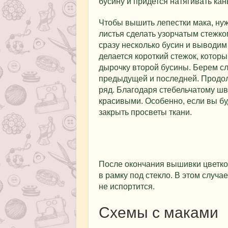
бусину и придется натягивать кан
Чтобы вышить лепестки мака, ну
листья сделать узорчатым стежко
сразу несколько бусин и выводим
делается короткий стежок, которы
дырочку второй бусины. Берем с
предыдущей и последней. Продол
ряд. Благодаря стебельчатому шв
красивыми. Особенно, если вы бу
закрыть просветы ткани.
После окончания вышивки цветков
в рамку под стекло. В этом случа
не испортится.
Схемы с маками