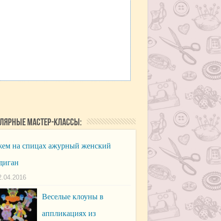
лярные мастер-классы:
ем на спицах ажурный женский
диган
2.04.2016
Веселые клоуны в
аппликациях из