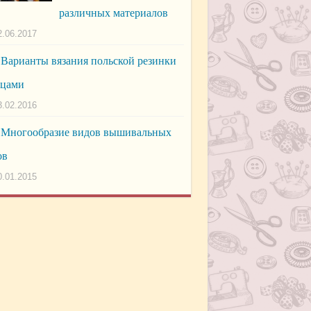
различных материалов
2.06.2017
Варианты вязания польской резинки
ицами
3.02.2016
Многообразие видов вышивальных
ов
0.01.2015