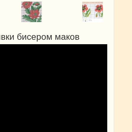
вки бисером маков