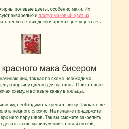
улярны полевые цветы, особенно маки. Их
суют акварелью и
плетут маковый цвет из
тить тепло летних дней и аромат цветущего лета.
 красного мака бисером
 начинающих, так как по схеме необходимо
целую корзину цветов для картины. Приготовьте
чая схему, и вставьте канву в пяльцы.
ышивку, необходимо закрепить нитку. Так как еще
сделать немного сложно. На изнанке придержите
верх него пару швов. Так вы сможете закрепить
 сделать такие манипуляции с новой ниткой,