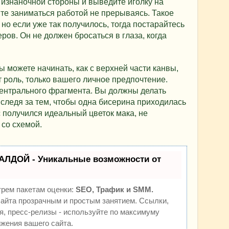
с изнаночной стороны и выведите иголку на
те заниматься работой не прерываясь. Такое
но если уже так получилось, тогда постарайтесь
ров. Он не должен бросаться в глаза, когда
 можете начинать, как с верхней части канвы,
ет роль, только вашего личное предпочтение.
центрального фрагмента. Вы должны делать
следя за тем, чтобы одна бисерина приходилась
с получился идеальный цветок мака, не
 со схемой.
АЛДОЙ - Уникальные возможности от
трем пакетам оценки:
SEO, Трафик и SMM.
йта прозрачным и простым занятием. Ссылки,
я, пресс-релизы - используйте по максимуму
жения вашего сайта.