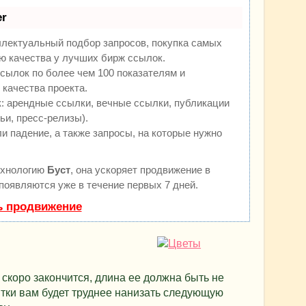
r
ллектуальный подбор запросов, покупка самых
ю качества у лучших бирж ссылок.
сылок по более чем 100 показателям и
качества проекта.
 арендные ссылки, вечные ссылки, публикации
ьи, пресс-релизы).
и падение, а также запросы, на которые нужно
ехнологию
Буст
, она ускоряет продвижение в
 появляются уже в течение первых 7 дней.
ь продвижение
 скоро закончится, длина ее должна быть не
итки вам будет труднее нанизать следующую