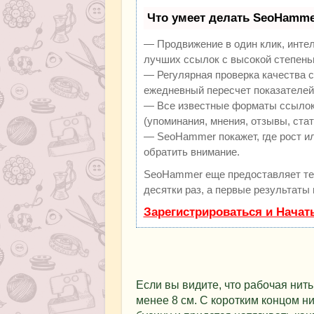
Что умеет делать SeoHamme
— Продвижение в один клик, инте
лучших ссылок с высокой степень
— Регулярная проверка качества с
ежедневный пересчет показателей 
— Все известные форматы ссылок:
(упоминания, мнения, отзывы, стат
— SeoHammer покажет, где рост ил
обратить внимание.
SeoHammer еще предоставляет т
десятки раз, а первые результаты
Зарегистрироваться и Начат
Если вы видите, что рабочая нить
менее 8 см. С коротким концом н