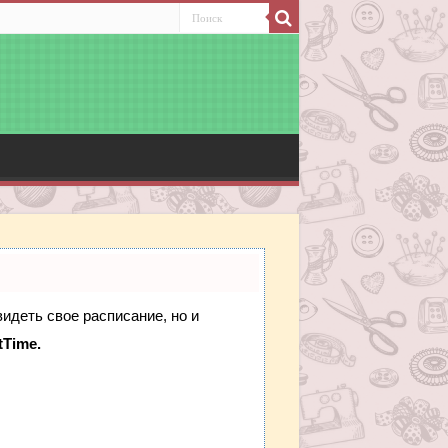
видеть свое расписание, но и
tTime.