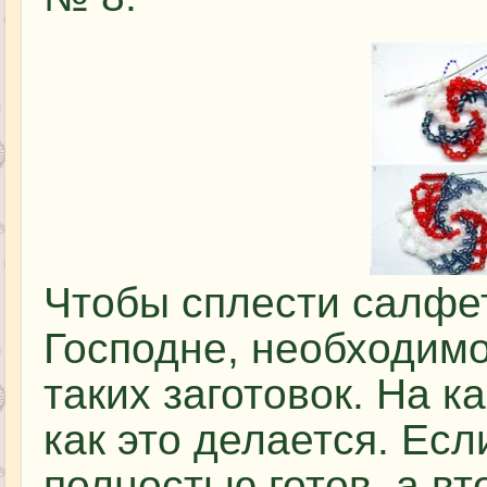
Чтобы сплести салфе
Господне, необходимо
таких заготовок. На к
как это делается. Есл
полностью готов, а вт