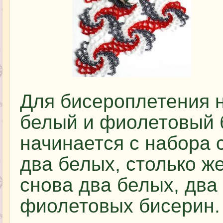
Для бисероплетения 
белый и фиолетовый 
начинается с набора 
два белых, столько ж
снова два белых, два
фиолетовых бисерин. 