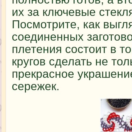
их за ключевые стекл
Посмотрите, как выгл
соединенных заготово
плетения состоит в то
кругов сделать не тол
прекрасное украшение
сережек.