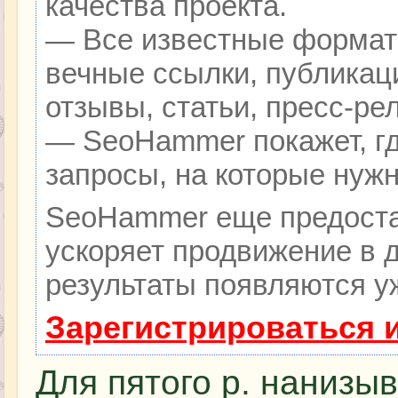
качества проекта.
— Все известные формат
вечные ссылки, публикац
отзывы, статьи, пресс-ре
— SeoHammer покажет, гд
запросы, на которые нуж
SeoHammer еще предоста
ускоряет продвижение в д
результаты появляются уж
Зарегистрироваться 
Для пятого р. нанизыв