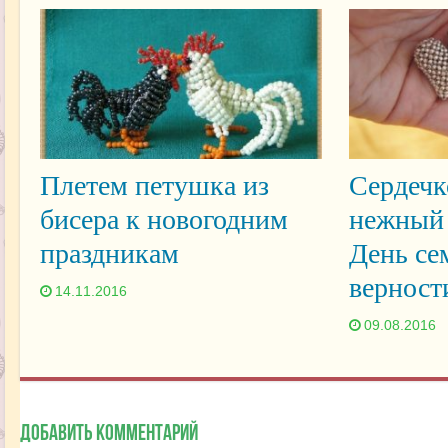
Плетем петушка из
Сердечк
бисера к новогодним
нежный 
праздникам
День се
верност
14.11.2016
09.08.2016
Добавить комментарий