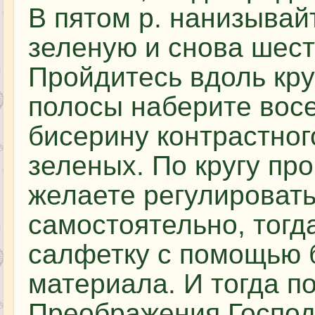
В пятом р. нанизывай
зеленую и снова шес
Пройдитесь вдоль кру
полосы наберите восе
бисерину контрастног
зеленых. По кругу про
желаете регулировать
самостоятельно, тог
салфетку с помощью 
материала. И тогда п
Преображения Господ