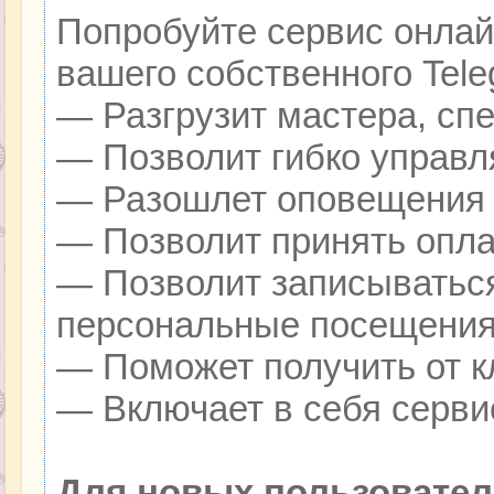
Попробуйте сервис онлайн
вашего собственного Tele
— Разгрузит мастера, сп
— Позволит гибко управля
— Разошлет оповещения о
— Позволит принять оплат
— Позволит записываться
персональные посещения
— Поможет получить от кл
— Включает в себя серви
Для новых пользовател