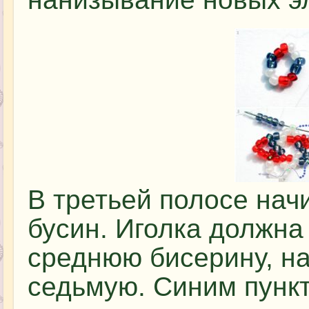
В третьей полосе нач
бусин. Иголка должна
среднюю бисерину, на
седьмую. Синим пунк