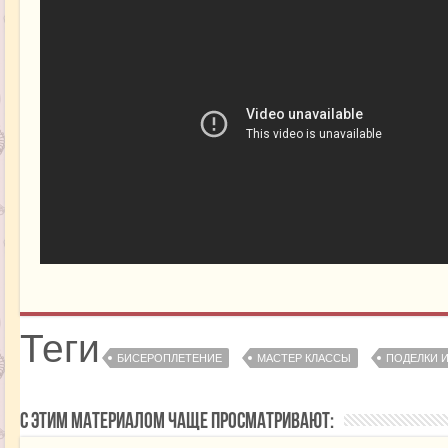
Теги
БИСЕРОПЛЕТЕНИЕ
МАСТЕР КЛАССЫ
ПОДЕЛКИ И
С этим материалом чаще просматривают: