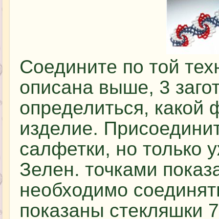
Соедините по той тех
описана выше, 3 заго
определиться, какой
изделие. Присоедини
салфетки, но только у
Зелен. точками показ
необходимо соединять
показаны стекляшки 7