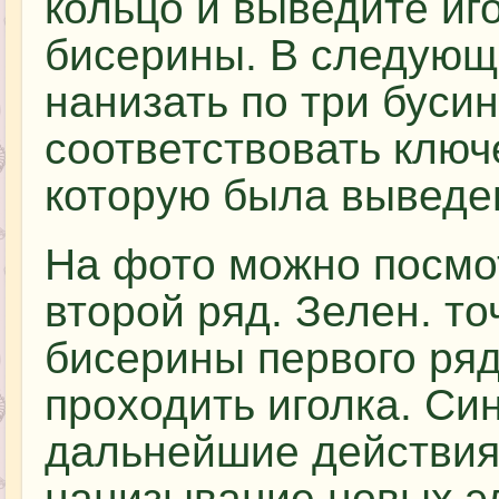
кольцо и выведите иг
бисерины. В следующ
нанизать по три буси
соответствовать ключ
которую была выведен
На фото можно посмот
второй ряд. Зелен. т
бисерины первого ряд
проходить иголка. Си
дальнейшие действия 
нанизывание новых э