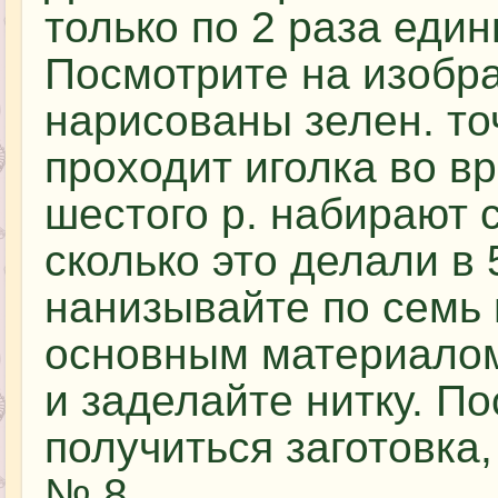
только по 2 раза един
Посмотрите на изобр
нарисованы зелен. точ
проходит иголка во в
шестого р. набирают 
сколько это делали в 
нанизывайте по семь 
основным материалом
и заделайте нитку. По
получиться заготовка
№ 8.