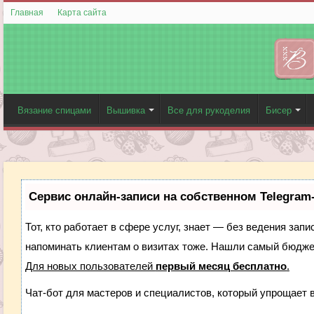
Главная
Карта сайта
Вязание спицами
Вышивка
Все для рукоделия
Бисер
Сервис онлайн-записи на собственном Telegram
Тот, кто работает в сфере услуг, знает — без ведения запи
напоминать клиентам о визитах тоже. Нашли самый бюдж
Для новых пользователей
первый месяц бесплатно
.
Чат-бот для мастеров и специалистов, который упрощает 