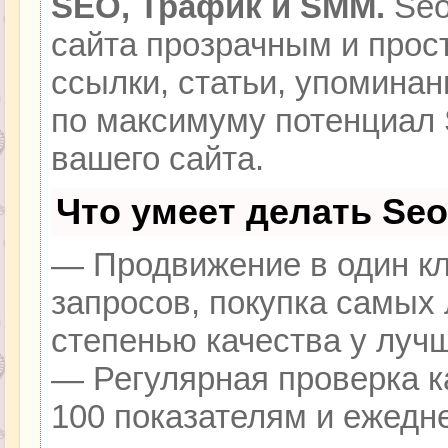
SEO, Трафик и SMM.
Seo
сайта прозрачным и прос
ссылки, статьи, упоминан
по максимуму потенциал
вашего сайта.
Что умеет делать Se
— Продвижение в один кл
запросов, покупка самых
степенью качества у луч
— Регулярная проверка к
100 показателям и ежедн