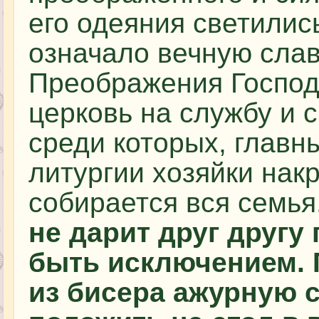
его одеяния светилис
означало вечную слав
Преображения Господн
церковь на службу и 
среди которых, главн
литургии хозяйки нак
собирается вся семья
не дарит друг другу
быть исключением. 
из бисера ажурную 