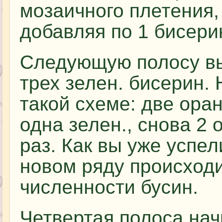
мозаичного плетения,
добавляя по 1 бисери
Следующую полосу в
трех зелен. бисерин.
такой схеме: две ора
одна зелен., снова 2 о
раз. Как вы уже успел
новом ряду происход
численности бусин.
Четвертая полоса нач