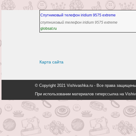
Спутниковый телефон iridium 9575 extreme
спутниковый телефон iridium 9575 extreme
globsat.ru
Карта сайта
© Copyright 2021 Vishivashka.ru - Все права защи
При использовании материалов гиперссылка на Vishiv