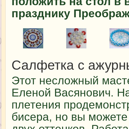
положить на стол в 
празднику Преображ
Салфетка с ажурн
Этот несложный маст
Еленой Васянович. Н
плетения продемонст
бисера, но вы можете
двух оттенков. Работа