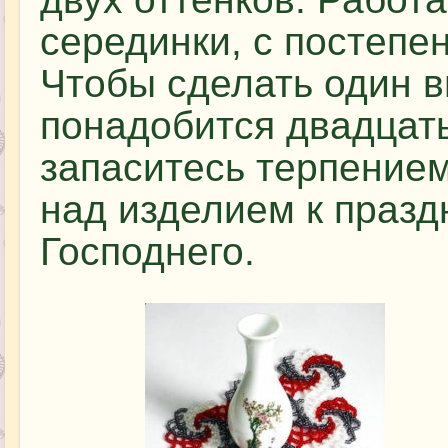
серединки, с постепе
Чтобы сделать один в
понадобится двадцат
запаситесь терпением
над изделием к праз
Господнего.