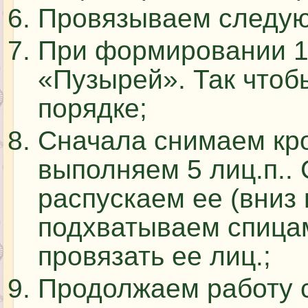
Провязываем следующ
При формировании 1
«Пузырей». Так чтоб
порядке;
Сначала снимаем кр
выполняем 5 лиц.п..
распускаем ее (вниз н
подхватываем спицам
провязать ее лиц.;
Продолжаем работу с