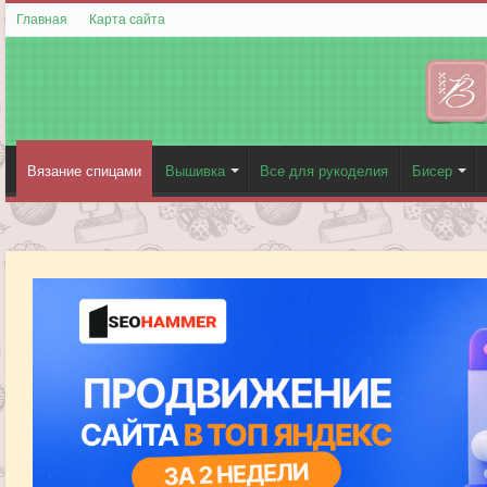
Главная
Карта сайта
Вязание спицами
Вышивка
Все для рукоделия
Бисер