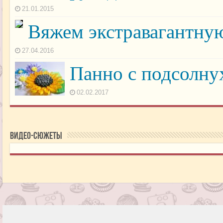
21.01.2015
Вяжем экстравагантну
27.04.2016
Панно с подсолну
02.02.2017
Видео-сюжеты