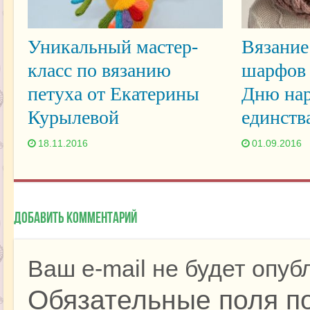
Уникальный мастер-
Вязание
класс по вязанию
шарфов 
петуха от Екатерины
Дню нар
Курылевой
единств
18.11.2016
01.09.2016
Добавить комментарий
Ваш e-mail не будет опуб
Обязательные поля п