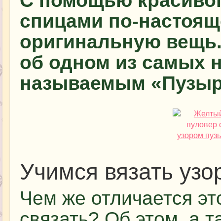
С помощью красивог
спицами по-настоящ
оригинальную вещь.
об одном из самых 
называемым «Пузыр
Учимся вязать узо
Чем же отличается это
связать? Об этом, а т