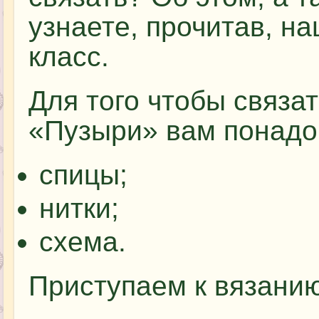
узнаете, прочитав, н
класс.
Для того чтобы связа
«Пузыри» вам понадо
спицы;
нитки;
схема.
Приступаем к вязани