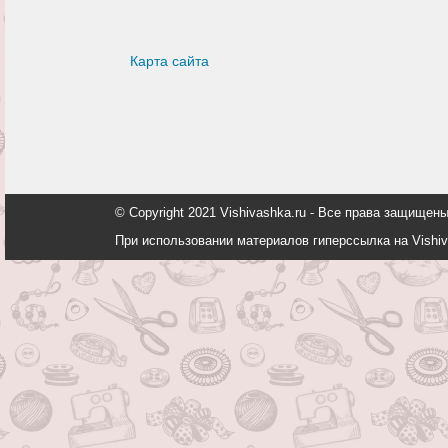
Карта сайта
© Copyright 2021 Vishivashka.ru - Все права защи
При использовании материалов гиперссылка на Vishiv