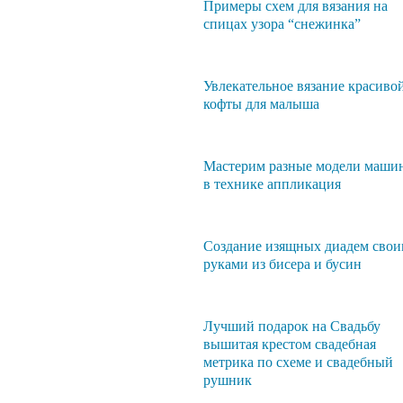
Примеры схем для вязания на
спицах узора “снежинка”
Увлекательное вязание красиво
кофты для малыша
Мастерим разные модели маши
в технике аппликация
Создание изящных диадем сво
руками из бисера и бусин
Лучший подарок на Свадьбу
вышитая крестом свадебная
метрика по схеме и свадебный
рушник