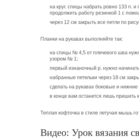
на круг. спицы набрать ровно 133 п. 
продолжить работу резинкой 1 с помощ
через 12 см закрыть все петли по рису
Планки на рукавах выполняйте так:
на спицы № 4,5 от плечевого шва нужн
узором № 1;
первый изнаночный р. нужно начинать 
набранные петельки через 18 см закр
сделать на рукавах боковые и нижние
в конце вам останется лишь пришить к 
Теплая кофточка в стиле летучая мышь го
Видео: Урок вязания с