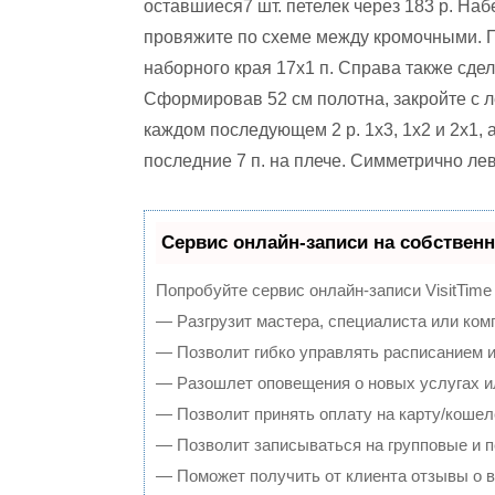
оставшиеся7 шт. петелек через 183 р. Наб
провяжите по схеме между кромочными. По
наборного края 17х1 п. Справа также сде
Сформировав 52 см полотна, закройте с л
каждом последующем 2 р. 1х3, 1х2 и 2х1, а 
последние 7 п. на плече. Симметрично ле
Сервис онлайн-записи на собственн
Попробуйте сервис онлайн-записи VisitTime
— Разгрузит мастера, специалиста или ком
— Позволит гибко управлять расписанием и
— Разошлет оповещения о новых услугах и
— Позволит принять оплату на карту/кошел
— Позволит записываться на групповые и 
— Поможет получить от клиента отзывы о в