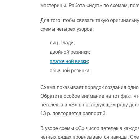
мастерицы. Работа «идет» по схемам, поэ
Для того чтобы связать такую оригинальн
схемы четырех узоров:
лиц. глади;
двойной резинки;
платочной вязки
;
обычной резинки.
Схема показывает порядок создания одно
Обратите особое внимание на тот факт, чт
петелек, а в «В» в последующем ряду дол
13 р. повторяется раппорт 3.
В узоре схемы «С» число петелек в каждо
четных рядах провязываются накиды. Схе