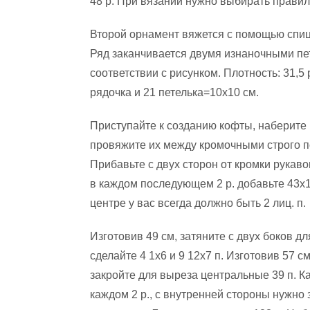
48 р. При вязании нужно выбирать правил
Второй орнамент вяжется с помощью спиц 
Ряд заканчивается двумя изнаночными петл
соответствии с рисунком. Плотность: 31,5 
рядочка и 21 петелька=10х10 см.
Приступайте к созданию кофты, наберите 1
провяжите их между кромочными строго п
Прибавьте с двух сторон от кромки рукавов
в каждом последующем 2 р. добавьте 43х1 
центре у вас всегда должно быть 2 лиц. п.
Изготовив 49 см, затяните с двух боков д
сделайте 4 1х6 и 9 12х7 п. Изготовив 57 
закройте для выреза центральные 39 п. К
каждом 2 р., с внутренней стороны нужно з