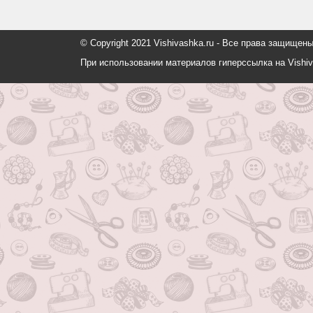
© Copyright 2021 Vishivashka.ru - Все права защи
При использовании материалов гиперссылка на Vishiv