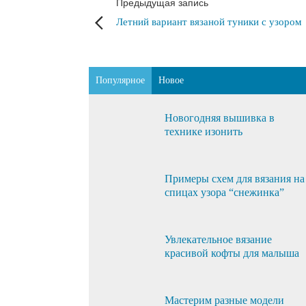
Предыдущая запись
Летний вариант вязаной туники с узором
Популярное
Новое
Новогодняя вышивка в
технике изонить
Примеры схем для вязания на
спицах узора “снежинка”
Увлекательное вязание
красивой кофты для малыша
Мастерим разные модели