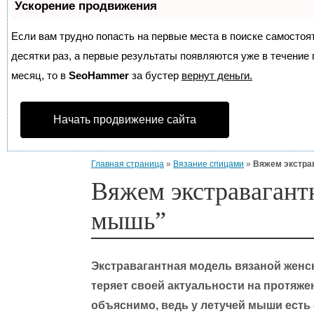
Ускорение продвижения
Если вам трудно попасть на первые места в поиске самосто
десятки раз, а первые результаты появляются уже в течение п
месяц, то в
SeoHammer
за бустер
вернут деньги.
Начать продвижение сайта
Главная страница
»
Вязание спицами
»
Вяжем экстра
Вяжем экстравагант
мышь”
Экстравагантная модель вязаной женс
теряет своей актуальности на протяже
объяснимо, ведь у летучей мыши есть