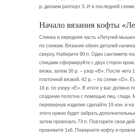
р. делаем раппорт 3. И в последней схеме
Начало вязания кофты «Л
Спинка и передняя часть «Летучей мыши»
по схемам. Вязание обеих деталей начина
сверху. Наберите 90 п. Один сантиметр п
спицами сформируйте с двух сторон кром. п
вязка, затем 30 р. – узор «В». После чего
платочной вязкой, 42 р. – по схеме «D». Е
16 р. по узору «Е». В итоге у вас должно
создание полотна с помощью лиц. глади. М
перевернув изделие сделайте 19 изн. и на
этого нужно будет забрать дополнительные
затем провязать 73 п. Повторите свои дей
провяжите 1х6. Поверните кофту и провяж