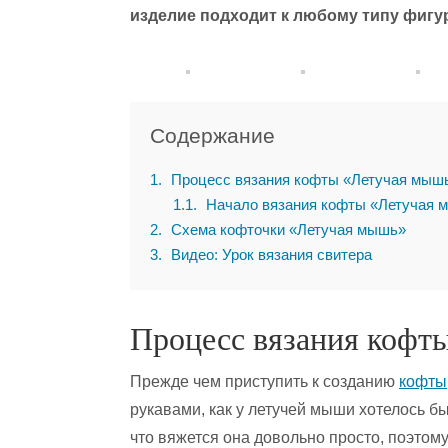
изделие подходит к любому типу фигу
Содержание
1
Процесс вязания кофты «Летучая мыш
1.1
Начало вязания кофты «Летучая 
2
Схема кофточки «Летучая мышь»
3
Видео: Урок вязания свитера
Процесс вязания кофт
Прежде чем приступить к созданию
кофты
рукавами, как у летучей мыши хотелось бы
что вяжется она довольно просто, поэтом