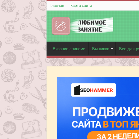
Главная
Карта сайта
Вязание спицами
Вышивка
Все для р