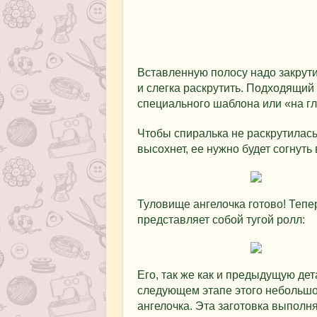
Вставленную полосу надо закрутит
и слегка раскрутить. Подходящи
специального шаблона или «на гл
Чтобы спиралька не раскрутилась,
высохнет, ее нужно будет согнуть
Туловище ангелочка готово! Тепе
представляет собой тугой ролл:
Его, так же как и предыдущую де
следующем этапе этого небольшо
ангелочка. Эта заготовка выполня