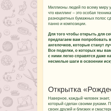
Миллионы людей по всему миру у
что квиллинг – это особая техник
разноцветных бумажных полос сд
панно и композиции.
Для того чтобы открыть для с
предлагаем вам попробовать в
ангелочков, которые станут л
Все поделки, о которых мы ва
с ними легко справятся даже
несмелые шаги в освоении иск
Открытка «Рожде
Наверное, каждый человек знает, 
который сделан своими руками. 
своих друзей и близких и смастер