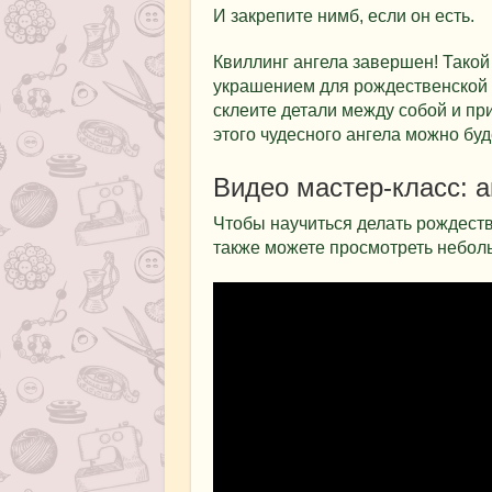
И закрепите нимб, если он есть.
Квиллинг ангела завершен! Такой
украшением для рождественской о
склеите детали между собой и при
этого чудесного ангела можно буд
Видео мастер-класс: 
Чтобы научиться делать рождеств
также можете просмотреть небол