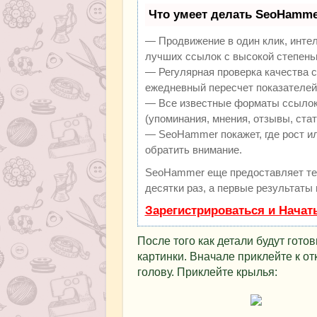
Что умеет делать SeoHamme
— Продвижение в один клик, инте
лучших ссылок с высокой степень
— Регулярная проверка качества с
ежедневный пересчет показателей 
— Все известные форматы ссылок:
(упоминания, мнения, отзывы, стат
— SeoHammer покажет, где рост ил
обратить внимание.
SeoHammer еще предоставляет т
десятки раз, а первые результаты
Зарегистрироваться и Начат
После того как детали будут гот
картинки. Вначале приклейте к о
голову. Приклейте крылья: