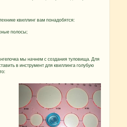
 технике квиллинг вам понадобятся:
жные полосы;
нгелочка мы начнем с создания туловища. Для
тавить в инструмент для квиллинга голубую
то: