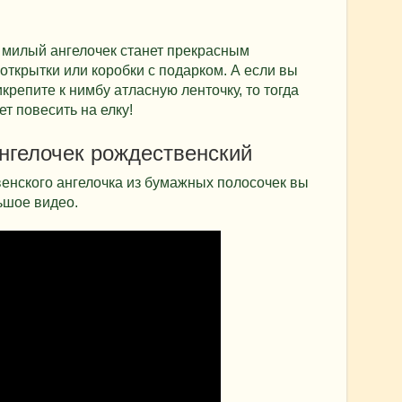
 милый ангелочек станет прекрасным
ткрытки или коробки с подарком. А если вы
крепите к нимбу атласную ленточку, то тогда
ет повесить на елку!
ангелочек рождественский
енского ангелочка из бумажных полосочек вы
ьшое видео.