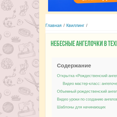
Главная
/
Квиллинг
/
Небесные ангелочки в те
Содержание
Открытка «Рождественский анге
Видео мастер-класс: ангелоч
Объемный рождественский анге
Видео уроки по созданию ангело
Шаблоны для начинающих