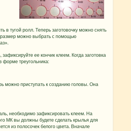
ь в тугой ролл. Теперь заготовочку можно снять
й размер можно выбрать с помощью
аз».
 зафиксируйте ее кончик клеем. Когда заготовка
 в форме треугольника:
рь можно приступать к созданию головы. Она
таль, необходимо зафиксировать клеем. На
го МК вы должны будете сделать крылья для
ется из полосочек белого цвета. Вначале