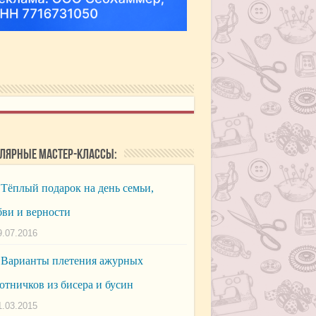
лярные мастер-классы:
Тёплый подарок на день семьи,
ви и верности
9.07.2016
Варианты плетения ажурных
отничков из бисера и бусин
1.03.2015