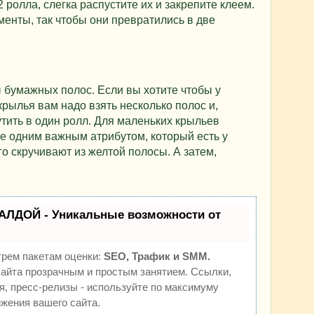
 ролла, слегка распустите их и закрепите клеем.
енты, так чтобы они превратились в две
 бумажных полос. Если вы хотите чтобы у
рылья вам надо взять несколько полос и,
тить в один ролл. Для маленьких крыльев
ще одним важным атрибутом, который есть у
го скручивают из желтой полосы. А затем,
АЛДОЙ - Уникальные возможности от
трем пакетам оценки:
SEO, Трафик и SMM.
йта прозрачным и простым занятием. Ссылки,
я, пресс-релизы - используйте по максимуму
жения вашего сайта.