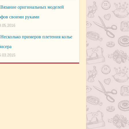
Вязание оригинальных моделей
фов своими руками
3.05.2016
Несколько примеров плетения колье
бисера
5.03.2015