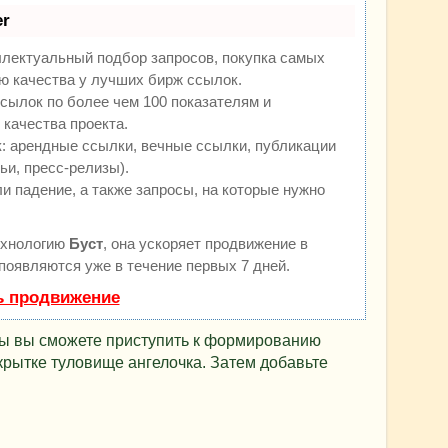
r
ллектуальный подбор запросов, покупка самых
ю качества у лучших бирж ссылок.
сылок по более чем 100 показателям и
качества проекта.
 арендные ссылки, вечные ссылки, публикации
ьи, пресс-релизы).
и падение, а также запросы, на которые нужно
ехнологию
Буст
, она ускоряет продвижение в
 появляются уже в течение первых 7 дней.
ь продвижение
овы вы сможете приступить к формированию
ткрытке туловище ангелочка. Затем добавьте