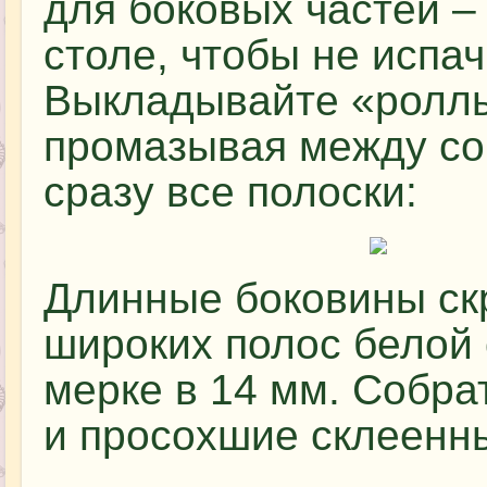
для боковых частей –
столе, чтобы не испач
Выкладывайте «роллы
промазывая между соб
сразу все полоски:
Длинные боковины скр
широких полос белой 
мерке в 14 мм. Собра
и просохшие склеенн