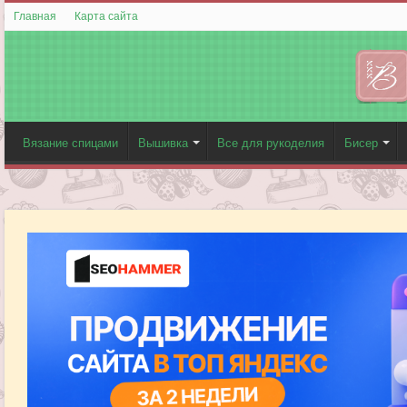
Главная
Карта сайта
Вязание спицами
Вышивка
Все для рукоделия
Бисер