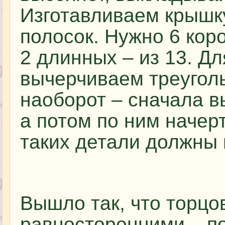
Изготавливаем крышку
полосок. Нужно 6 коро
2 длинных – из 13. Д
вычерчиваем треуголь
наоборот – сначала в
а потом по ним начерт
таких детали должны 
Вышло так, что торцо
равносторонними – по