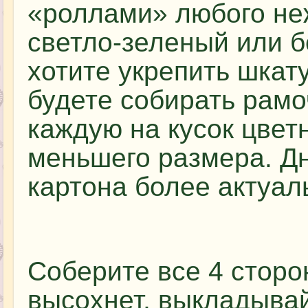
«роллами» любого неж
светло-зеленый или б
хотите укрепить шкату
будете собирать рамо
каждую на кусок цветн
меньшего размера. Дн
картона более актуал
Соберите все 4 сторо
высохнет, выкладыва