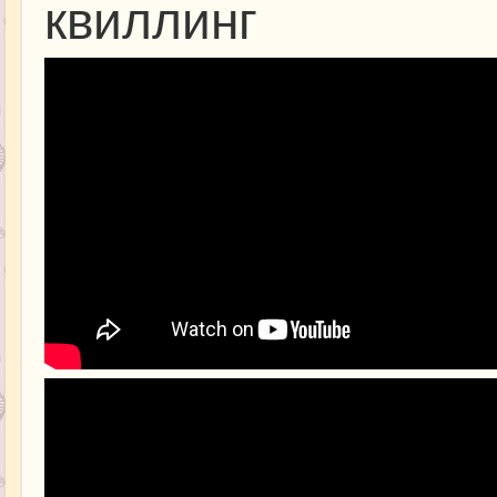
квиллинг