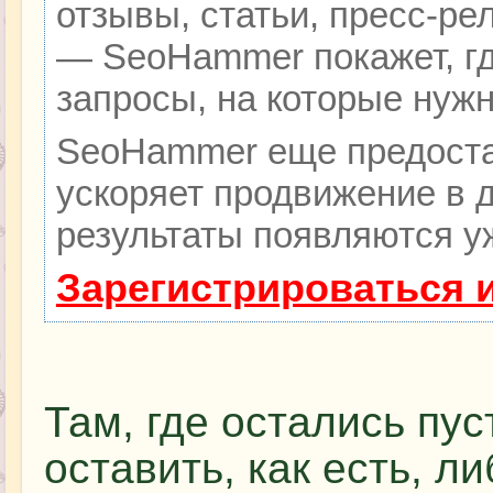
отзывы, статьи, пресс-ре
— SeoHammer покажет, гд
запросы, на которые нуж
SeoHammer еще предоста
ускоряет продвижение в д
результаты появляются уж
Зарегистрироваться 
Там, где остались пу
оставить, как есть, л