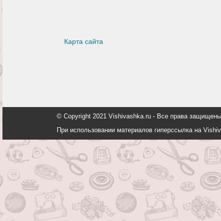
Карта сайта
© Copyright 2021 Vishivashka.ru - Все права защи
При использовании материалов гиперссылка на Vishiv