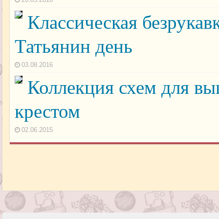
Классическая безрукав
Татьянин день
03.08.2016
Коллекция схем для в
крестом
02.06.2015