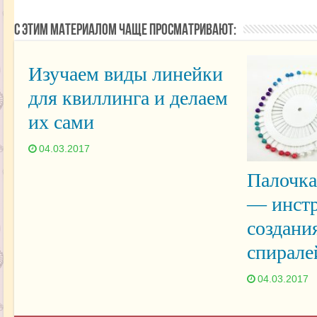
С этим материалом чаще просматривают:
Изучаем виды линейки
для квиллинга и делаем
их сами
04.03.2017
Палочка
— инстр
создани
спирале
04.03.2017