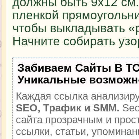
должны быть 9х12 см.
пленкой прямоугольн
чтобы выкладывать «р
Начните собирать узо
Забиваем Сайты В Т
Уникальные возможн
Каждая ссылка анализиру
SEO, Трафик и SMM.
Seo
сайта прозрачным и прос
ссылки, статьи, упоминан