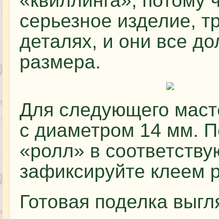
«квиллинга», потому ч
серьезное изделие, т
деталях, и они все д
размера.
Для следующего маст
с диаметром 14 мм. П
«ролл» в соответству
зафиксируйте клеем 
Готовая поделка выгля