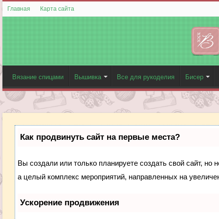
Главная
Карта сайта
Вязание спицами
Вышивка
Все для рукоделия
Бисер
Как продвинуть сайт на первые места?
Вы создали или только планируете создать свой сайт, но н
а целый комплекс мероприятий, направленных на увеличен
Ускорение продвижения