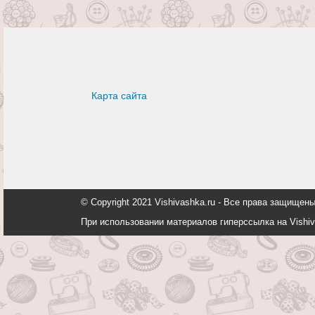
Карта сайта
© Copyright 2021 Vishivashka.ru - Все права защи
При использовании материалов гиперссылка на Vishiv