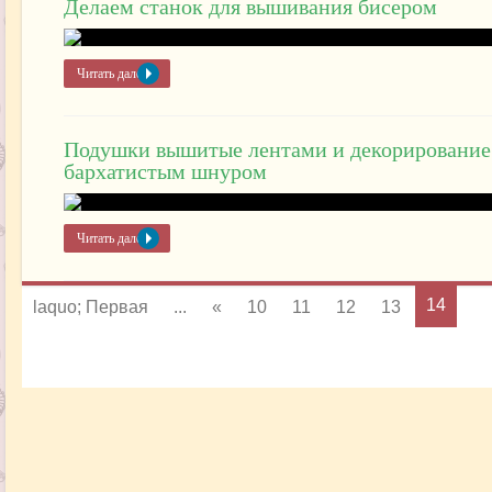
Делаем станок для вышивания бисером
Читать далее »
Подушки вышитые лентами и декорирование
бархатистым шнуром
Читать далее »
14
laquo; Первая
...
«
10
11
12
13