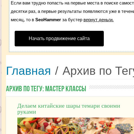
Если вам трудно попасть на первые места в поиске самос
десятки раз, а первые результаты появляются уже в течени
месяц, то в
SeoHammer
за бустер
вернут деньги.
Начать продвижение сайта
Главная
/
Архив по Тег
Архив по Тегу:
Мастер классы
Делаем китайские шары темари своими
руками