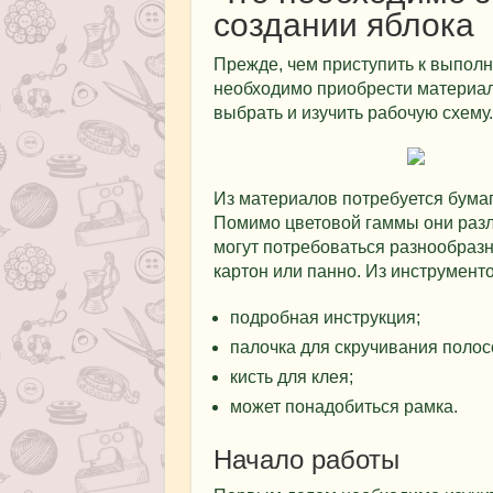
создании яблока
Прежде, чем приступить к выполн
необходимо приобрести материал
выбрать и изучить рабочую схему.
Из материалов потребуется бумага
Помимо цветовой гаммы они разл
могут потребоваться разнообраз
картон или панно. Из инструмент
подробная инструкция;
палочка для скручивания полос
кисть для клея;
может понадобиться рамка.
Начало работы