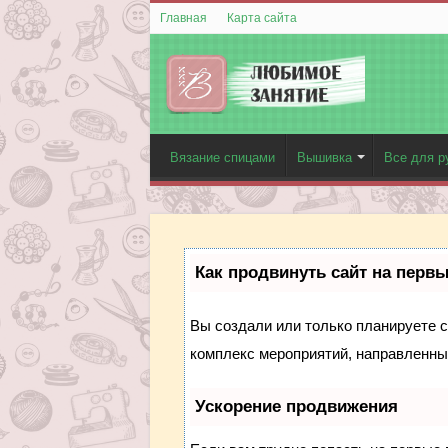
Главная
Карта сайта
Вязание спицами
Вышивка
Все для р
Как продвинуть сайт на перв
Вы создали или только планируете со
комплекс мероприятий, направленны
Ускорение продвижения