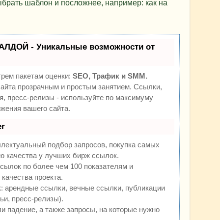
брать шаблон и посложнее, например: как на
АЛДОЙ - Уникальные возможности от
трем пакетам оценки:
SEO, Трафик и SMM.
йта прозрачным и простым занятием. Ссылки,
я, пресс-релизы - используйте по максимуму
жения вашего сайта.
r
ллектуальный подбор запросов, покупка самых
ю качества у лучших бирж ссылок.
сылок по более чем 100 показателям и
качества проекта.
 арендные ссылки, вечные ссылки, публикации
ьи, пресс-релизы).
и падение, а также запросы, на которые нужно