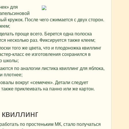
чек» для
 апельсиновой
ый кружок. После чего сжимается с двух сторон.
леем;
делать проще всего. Берется одна полоска
ся несколько раз. Фиксируется также клеем;
лоски того же цвета, что и плодоножка квиллинг
астер-класс ее изготовления сохранился в
о школы;
аются по аналогии листика квиллинг для яблока,
и плотнее;
 овалы вокруг «семечек». Детали следует
 также приклеивать на панно или же картон.
 квиллинг
работать по простеньким МК, стало получаться