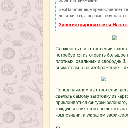
обратить внимание.
SeoHammer еще предоставляет т
десятки раз, а первые результаты
Зарегистрироваться и Начат
Сложность в изготовлении такого 
потребуется изготовить большое 
плотных, овальных и свободный, 
внимательно на изображение – их
Перед началом изготовления дета
сделать самому заготовку из карт
приклеиваться фигурки зеленого,
каждую из них стоит выложить на
композиции, а уж затем зафиксир