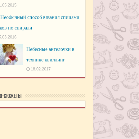
1.05.2015
Необычный способ вязания спицами
ков по спирали
5.03.2016
Небесные ангелочки в
технике квиллинг
18.02.2017
о-сюжеты