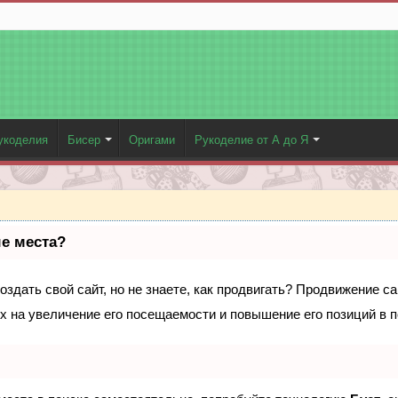
укоделия
Бисер
Оригами
Рукоделие от А до Я
ые места?
здать свой сайт, но не знаете, как продвигать? Продвижение са
х на увеличение его посещаемости и повышение его позиций в 