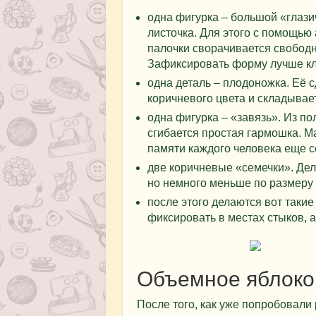
одна фигурка – большой «глази
листочка. Для этого с помощью
палочки сворачивается свободн
Зафиксировать форму лучше к
одна деталь – плодоножка. Её с
коричневого цвета и складывает
одна фигурка – «завязь». Из по
сгибается простая гармошка. М
памяти каждого человека еще с
две коричневые «семечки». Дел
но немного меньше по размеру 
после этого делаются вот такие
фиксировать в местах стыков, а
Объемное яблоко
После того, как уже попробовали 