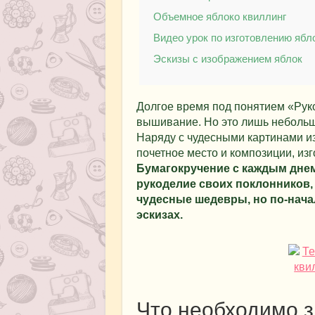
Объемное яблоко квиллинг
Видео урок по изготовлению ябл
Эскизы с изображением яблок
Долгое время под понятием «Рук
вышивание. Но это лишь небольша
Наряду с чудесными картинами из
почетное место и композиции, изг
Бумагокручение с каждым дне
рукоделие своих поклонников,
чудесные шедевры, но по-нача
эскизах.
Что необходимо з