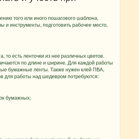
ению того или иного пошагового шаблона,
ы и инструменты, подготовить рабочее место,
, то есть ленточки из нее различных цветов.
ичаются по длине и ширине. Для каждой работы
ные бумажные ленты. Также нужен клей ПВА,
ов для работы над шедевром потребуются:
ок бумажных;