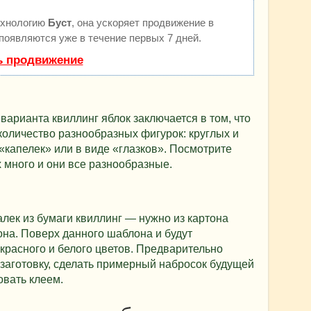
ехнологию
Буст
, она ускоряет продвижение в
 появляются уже в течение первых 7 дней.
ь продвижение
варианта квиллинг яблок заключается в том, что
количество разнообразных фигурок: круглых и
«капелек» или в виде «глазков». Посмотрите
 много и они все разнообразные.
лек из бумаги квиллинг — нужно из картона
она. Поверх данного шаблона и будут
 красного и белого цветов. Предварительно
 заготовку, сделать примерный набросок будущей
овать клеем.