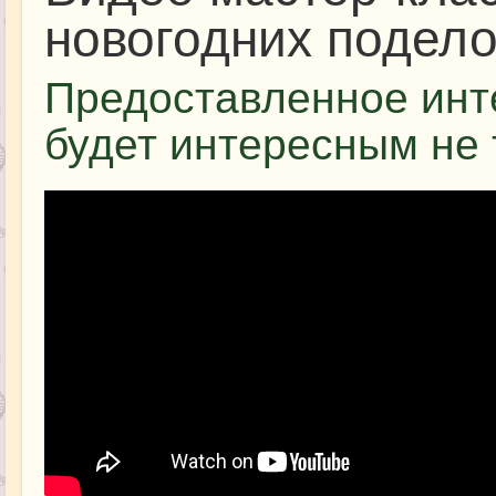
новогодних подело
Предоставленное инт
будет интересным не 