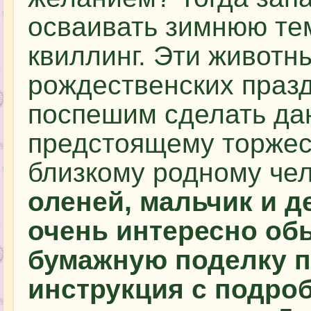
осваивать зимнюю тем
квиллинг. Эти животн
рождественских праз
поспешим сделать да
предстоящему торжес
близкому родному че
оленей, мальчик и д
очень интересно об
бумажную поделку п
инструкция с подро