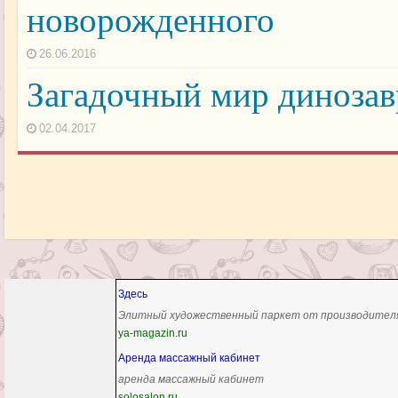
новорожденного
26.06.2016
Загадочный мир динозав
02.04.2017
Здесь
Элитный художественный паркет от производител
ya-magazin.ru
Аренда массажный кабинет
аренда массажный кабинет
solosalon.ru