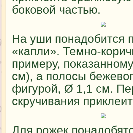
боковой частью.
На уши понадобится 
«капли». Темно-корич
примеру, показанному
см), а полосы бежевог
фигурой, Ø 1,1 см. П
скручивания приклеит
Для рожек понадобят