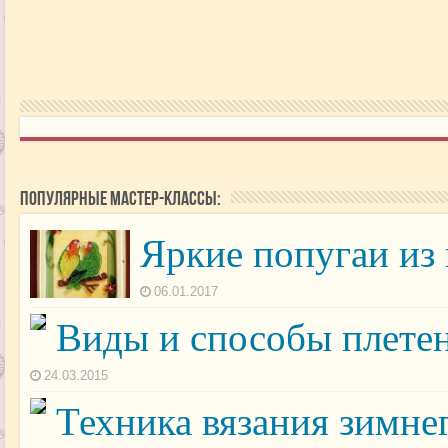
Популярные мастер-классы:
Яркие попугаи из
06.01.2017
Виды и способы плетен
24.03.2015
Техника вязания зимнег