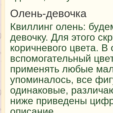
Олень-девочка
Квиллинг олень: буде
девочку. Для этого ск
коричневого цвета. В
вспомогательный цвет
применять любые мал
упоминалось, все фи
одинаковые, различа
ниже приведены цифр
описание.