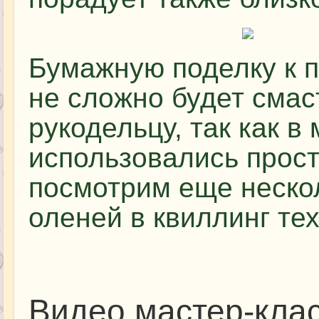
Бумажную поделку к п
не сложно будет сма
рукодельцу, так как в
использовались прос
посмотрим еще неско
оленей в квиллинг тех
Видео мастер-клас