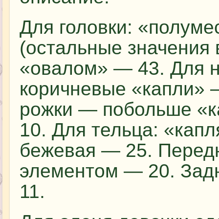
Для головки: «полум
(остальные значения в
«овалом» — 43. Для н
коричневые «капли» 
рожки — побольше «к
10. Для тельца: «кап
бежевая — 25. Передн
элементом — 20. Зад
11.