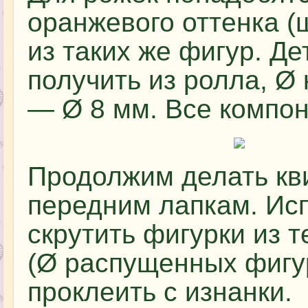
оранжевого оттенка (ш
из таких же фигур. Д
получить из ролла, Ø 
— Ø 8 мм. Все компон
Продолжим делать кв
передним лапкам. Исп
скрутить фигурки из 
(Ø распущенных фигур
проклеить с изнанки.