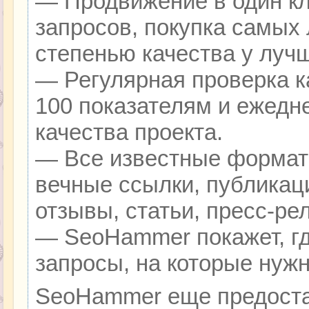
— Продвижение в один кл
запросов, покупка самых
степенью качества у луч
— Регулярная проверка к
100 показателям и ежедн
качества проекта.
— Все известные формат
вечные ссылки, публикац
отзывы, статьи, пресс-ре
— SeoHammer покажет, гд
запросы, на которые нуж
SeoHammer еще предоста