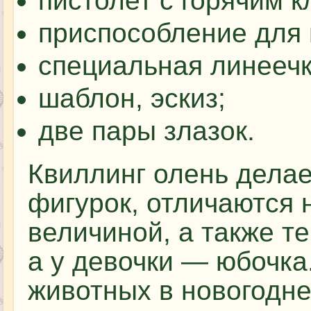
пистолет с горячим к
приспособление для 
специальная линеечк
шаблон, эскиз;
две пары злазок.
Квиллинг олень делае
фигурок, отличаются 
величиной, а также те
а у девочки — юбочка
животных в новогодне