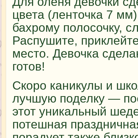
Для оленя девочки сд
цвета (ленточка 7 мм)
бахрому полосочку, с
Распушите, приклейт
место. Девочка сдела
готов!
Скоро каникулы и шк
лучшую поделку — по
этот уникальный шеде
потешная празднична
порадует также близк