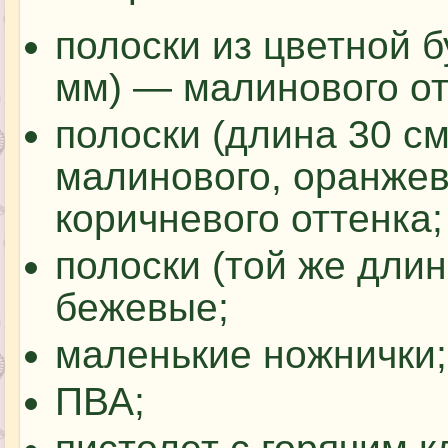
полоски из цветной б
мм) — малинового от
полоски (длина 30 см
малинового, оранжев
коричневого оттенка;
полоски (той же длин
бежевые;
маленькие ножнички;
ПВА;