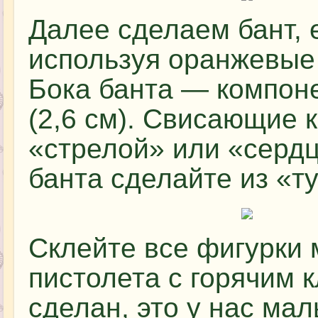
Далее сделаем бант, е
используя оранжевые 
Бока банта — компон
(2,6 см). Свисающие к
«стрелой» или «сердц
банта сделайте из «ту
Склейте все фигурки
пистолета с горячим 
сделан, это у нас мал