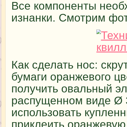
Все компоненты необ
изнанки. Смотрим фот
Как сделать нос: скру
бумаги оранжевого цв
получить овальный эл
распущенном виде Ø 3
использовать купленн
приклеить оранжевую 