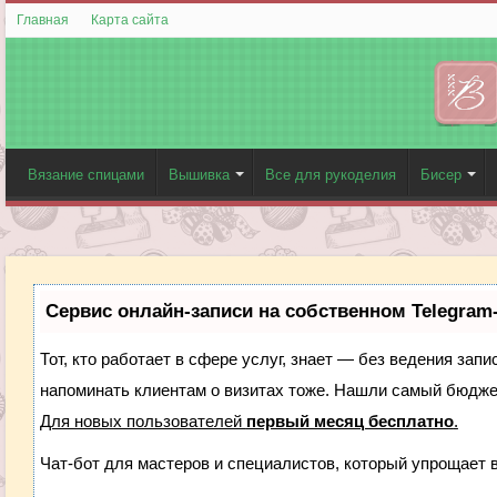
Главная
Карта сайта
Вязание спицами
Вышивка
Все для рукоделия
Бисер
Сервис онлайн-записи на собственном Telegram
Тот, кто работает в сфере услуг, знает — без ведения запи
напоминать клиентам о визитах тоже. Нашли самый бюдж
Для новых пользователей
первый месяц бесплатно
.
Чат-бот для мастеров и специалистов, который упрощает 