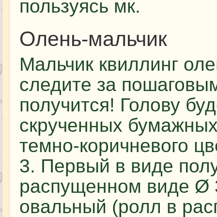
пользуясь мк.
Олень-мальчик
Мальчик квиллинг оле
следите за пошаговым
получится! Голову бу
скрученных бумажных
темно-коричневого цв
3. Первый в виде пол
распущенном виде Ø 3
овальный (ролл в рас