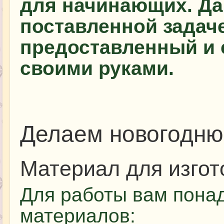
для начинающих. Да
поставленной задач
предоставленный и 
своими руками.
Делаем новогодню
Материал для изгот
Для работы вам пона
материалов: