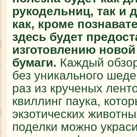
рукодельниц, так и 
как, кроме познава
здесь будет предост
изготовлению новой
бумаги.
Каждый обзор
без уникального шеде
раз из крученых лент
квиллинг паука, кото
экзотических животны
поделки можно украс