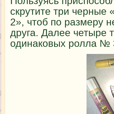
Пользуясь приспособл
скрутите три черные
2», чтоб по размеру н
друга. Далее четыре 
одинаковых ролла № 