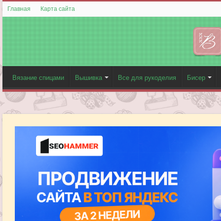
Главная
Карта сайта
Вязание спицами
Вышивка
Все для рукоделия
Бисер