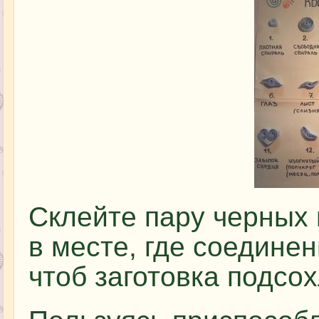
Склейте пару черных 
в месте, где соедине
чтоб заготовка подсох