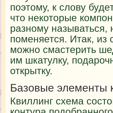
поэтому, к слову буде
что некоторые компон
разному называться, 
поменяется. Итак, из
можно смастерить шед
им шкатулку, подароч
открытку.
Базовые элементы 
Квиллинг схема состо
контура подобранного