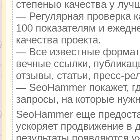
степенью качества у луч
— Регулярная проверка к
100 показателям и ежедн
качества проекта.
— Все известные формат
вечные ссылки, публикац
отзывы, статьи, пресс-ре
— SeoHammer покажет, гд
запросы, на которые нуж
SeoHammer еще предоста
ускоряет продвижение в д
результаты появляются уж