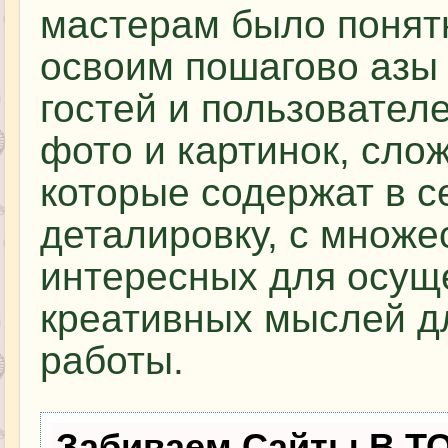
мастерам было понятн
освоим пошагово азы 
гостей и пользовател
фото и картинок, сло
которые содержат в 
деталировку, с множ
интересных для осу
креативных мыслей д
работы.
Забиваем Сайты В Т