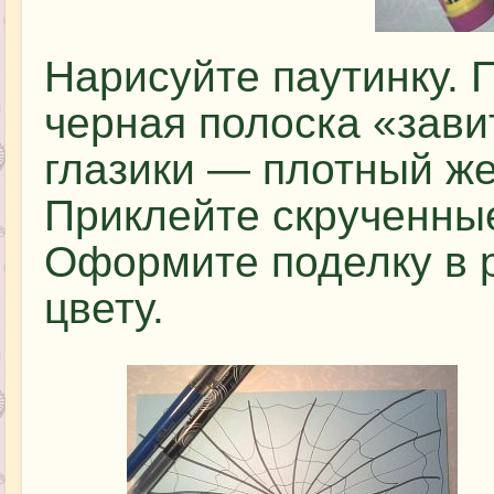
Нарисуйте паутинку. 
черная полоска «зави
глазики — плотный ж
Приклейте скрученные
Оформите поделку в 
цвету.