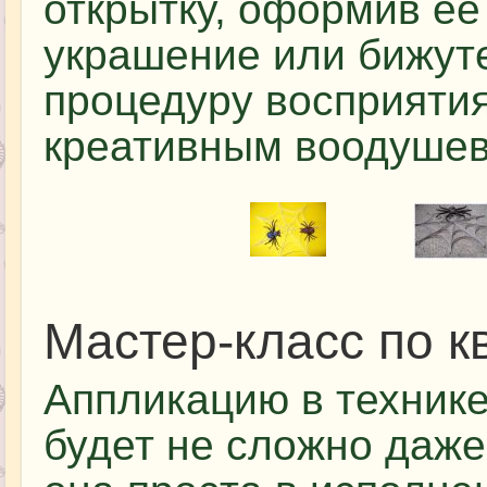
открытку, оформив ее
украшение или бижут
процедуру восприяти
креативным воодуше
Мастер-класс по к
Аппликацию в технике
будет не сложно даж