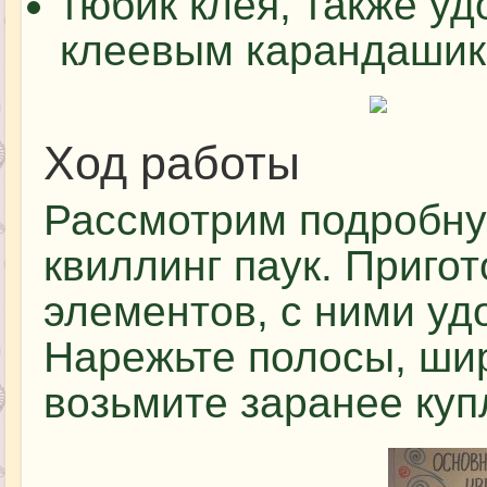
тюбик клея, также уд
клеевым карандашик
Ход работы
Рассмотрим подробну
квиллинг паук. Приго
элементов, с ними уд
Нарежьте полосы, шир
возьмите заранее куп