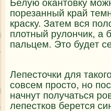
Белую окантовку можн
порезанный край тем
краску. Затем вся пол
плотный рулончик, а 
пальцем. Это будет с
Лепесточки для таког
совсем просто, но по
начнут получаться ро
лепестков берется си