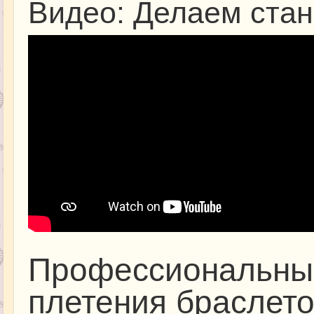
Видео: Делаем стан
Профессиональные
плетения браслет