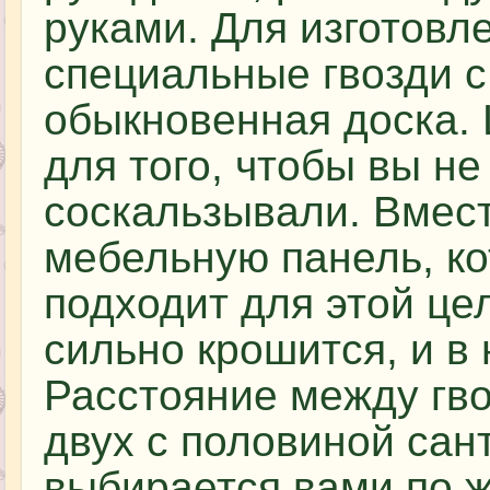
руками. Для изготовл
специальные гвозди с
обыкновенная доска. 
для того, чтобы вы не
соскальзывали. Вмест
мебельную панель, ко
подходит для этой цел
сильно крошится, и в 
Расстояние между гво
двух с половиной сан
выбирается вами по ж