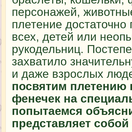
персонажей, животные
плетение достаточно 
всех, детей или нео
рукодельниц. Постеп
захватило значительн
и даже взрослых люд
посвятим плетению 
фенечек на специал
попытаемся объясни
представляет собой 