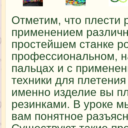
Отметим, что плести 
применением различны
простейшем станке р
профессиональном, на
пальцах и с примене
техники для плетения 
именно изделие вы п
резинками. В уроке м
вам понятное разъясн