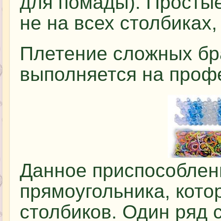
для помады). Просты
не на всех столбиках,
Плетение сложных бр
выполняется на проф
Данное приспособлен
прямоугольника, кото
столбиков. Один ряд 