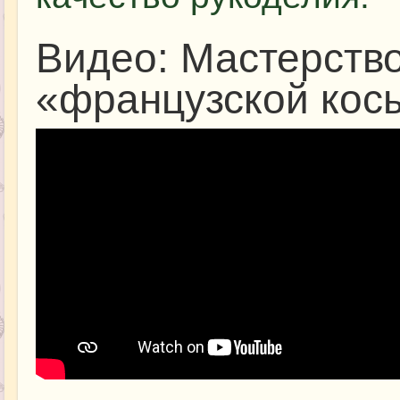
Видео: Мастерств
«французской кос