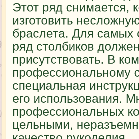
Этот ряд снимается, к
изготовить несложну
браслета. Для самых
ряд столбиков должен
присутствовать. В ком
профессиональному с
специальная инструк
его использования. М
профессиональных ко
цельными, неразъемны
качество рукоделия.