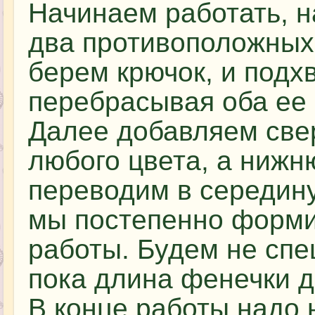
Начинаем работать, н
два противоположных 
берем крючок, и подх
перебрасывая оба ее 
Далее добавляем све
любого цвета, а нижн
переводим в середину.
мы постепенно форми
работы. Будем не спеш
пока длина фенечки д
В конце работы надо 