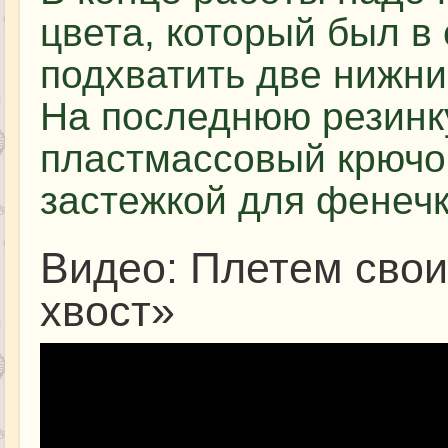
цвета, который был в
подхватить две нижние
На последнюю резинк
пластмассовый крючок
застежкой для фенечк
Видео: Плетем сво
хвост»