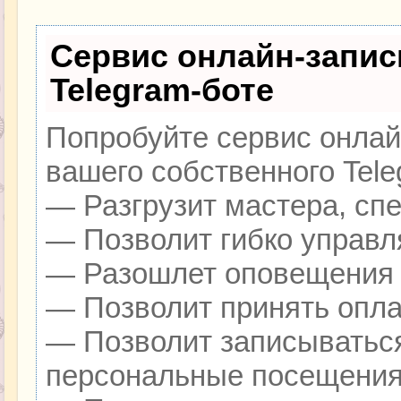
Сервис онлайн-запис
Telegram-боте
Попробуйте сервис онлайн
вашего собственного Tele
— Разгрузит мастера, сп
— Позволит гибко управля
— Разошлет оповещения о
— Позволит принять оплат
— Позволит записываться
персональные посещения