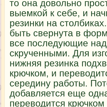
то она довольно прос
выемкой к себе, и на
резинки на столбиках
быть свернута в форм
все последующие наде
скрученными. Для из
нижняя резинка подхв
крючком, и переводит
середину работы. Пот
добавляется еще одна
переводится крючком 