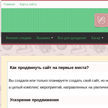
Главная
Карта сайта
Вязание спицами
Вышивка
Все для рукоделия
Бисер
Как продвинуть сайт на первые места?
Вы создали или только планируете создать свой сайт, но н
а целый комплекс мероприятий, направленных на увеличен
Ускорение продвижения