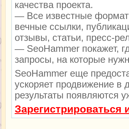
качества проекта.
— Все известные формат
вечные ссылки, публикац
отзывы, статьи, пресс-ре
— SeoHammer покажет, гд
запросы, на которые нуж
SeoHammer еще предоста
ускоряет продвижение в д
результаты появляются уж
Зарегистрироваться 