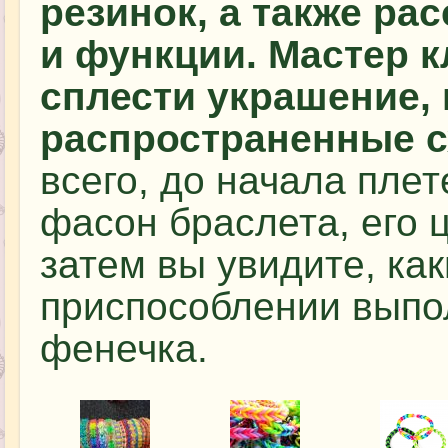
резинок, а также ра
и функции. Мастер к
сплести украшение, 
распространенные с
всего, до начала пле
фасон браслета, его 
затем вы увидите, ка
приспособлении выпо
фенечка.