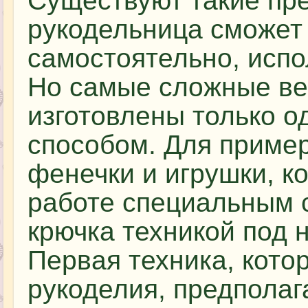
Существуют такие пр
рукодельница сможет
самостоятельно, испо
Но самые сложные ве
изготовлены только 
способом. Для приме
фенечки и игрушки, к
работе специальным с
крючка техникой под 
Первая техника, кото
рукоделия, предпола