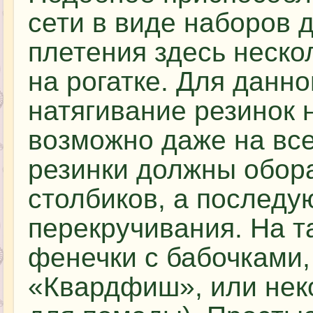
сети в виде наборов 
плетения здесь неско
на рогатке. Для данн
натягивание резинок 
возможно даже на вс
резинки должны обора
столбиков, а послед
перекручивания. На т
фенечки с бабочками,
«Квардфиш», или нек