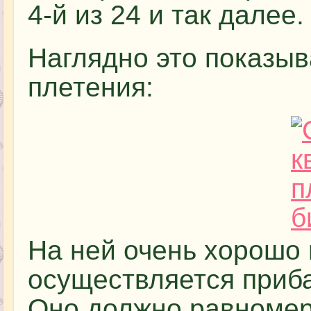
4-й из 24 и так далее.
Наглядно это показы
плетения:
На ней очень хорошо 
осуществляется приба
Оно должно равномер