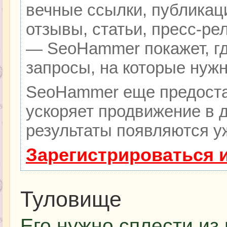
вечные ссылки, публикац
отзывы, статьи, пресс-ре
— SeoHammer покажет, гд
запросы, на которые нуж
SeoHammer еще предоста
ускоряет продвижение в д
результаты появляются уж
Зарегистрироваться 
Туловище
Его нужно сплести из