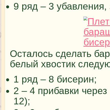
9 ряд – 3 убавления,
Осталось сделать ба
белый хвостик следу
1 ряд – 8 бисерин;
2 – 4 прибавки через
12);