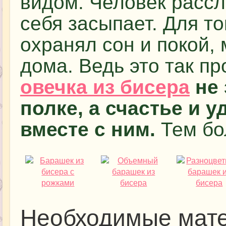
видом. Человек рассл
себя засыпает. Для то
охранял сон и покой, 
дома. Ведь это так пр
овечка из бисера
не 
полке, а счастье и 
вместе с ним.
Тем бол
Необходимые мате