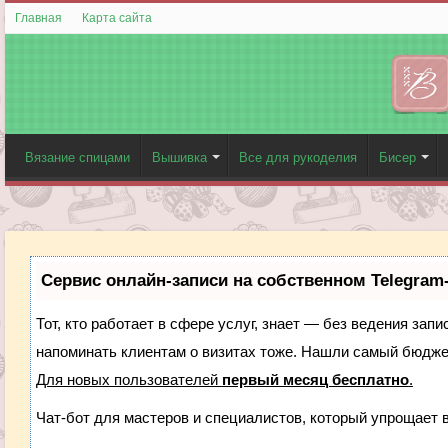
Главная
Карта сайта
Вязание спицами
Вышивка
Все для рукоделия
Бисер
Сервис онлайн-записи на собственном Telegram
Тот, кто работает в сфере услуг, знает — без ведения запи
напоминать клиентам о визитах тоже. Нашли самый бюдж
Для новых пользователей
первый месяц бесплатно
.
Чат-бот для мастеров и специалистов, который упрощает 