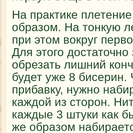
На практике плетени
образом. На тонкую л
при этом вокруг перво
Для этого достаточно 
обрезать лишний кон
будет уже 8 бисерин.
прибавку, нужно наби
каждой из сторон. Ни
каждые 3 штуки как б
же образом набираетс