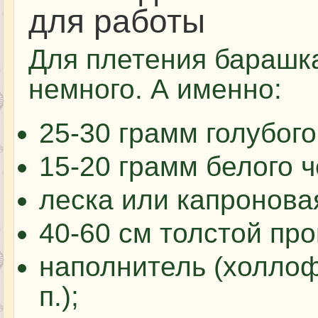
для работы
Для плетения барашка
немного. А именно:
25-30 грамм голубог
15-20 грамм белого 
леска или капроновая
40-60 см толстой про
наполнитель (холлофа
п.);