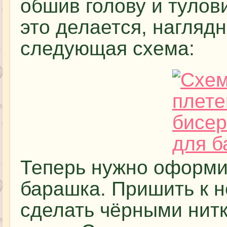
обшив голову и тулов
это делается, нагляд
следующая схема:
Теперь нужно оформи
барашка. Пришить к н
сделать чёрными нитк