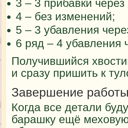
3 – 3 прибавки через 
4 – без изменений;
5 – 3 убавления чере
6 ряд – 4 убавления ч
Получившийся хвости
и сразу пришить к ту
Завершение работ
Когда все детали буду
барашку ещё меховую