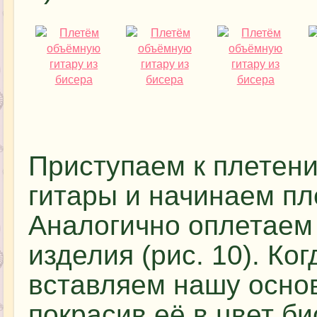
Приступаем к плетени
гитары и начинаем пле
Аналогично оплетаем
изделия (рис. 10). Ко
вставляем нашу осно
покрасив её в цвет би