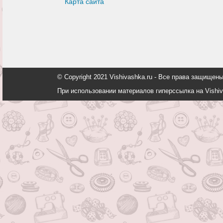
Карта сайта
© Copyright 2021 Vishivashka.ru - Все права защи
При использовании материалов гиперссылка на Vishiv