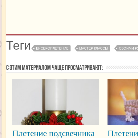
Теги
БИСЕРОПЛЕТЕНИЕ
МАСТЕР КЛАССЫ
СВОИМИ Р
С этим материалом чаще просматривают:
Плетение подсвечника
Плетени