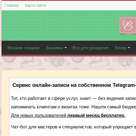
Главная
Карта сайта
Вязание спицами
Вышивка
Все для рукоделия
Бисер
Сервис онлайн-записи на собственном Telegram
Тот, кто работает в сфере услуг, знает — без ведения запи
напоминать клиентам о визитах тоже. Нашли самый бюдж
Для новых пользователей
первый месяц бесплатно
.
Чат-бот для мастеров и специалистов, который упрощает 