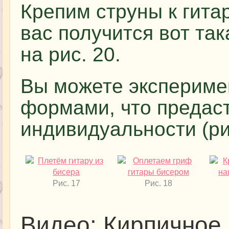
Крепим струны к гитар
вас получится вот так
на рис. 20.
Вы можете экспериме
формами, что предас
индивидуальности (ри
Рис. 17
Рис. 18
Видео: Кирпичное