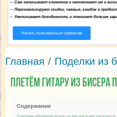
—
Сам записывает клиентов и напоминает им о визи
—
Персонализирует скидки, чаевые, кэшбэк и предоп
—
Увеличивает доходимость и помогает больше за
Начать пользоваться сервисом
Главная
/
Поделки из 
Плетём гитару из бисера 
Содержание
Плетение объёмной гитары из бисера в мастер-классе