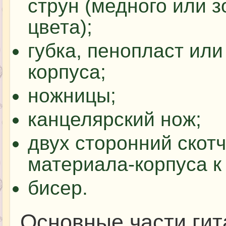
струн (медного или з
цвета);
губка, пенопласт ил
корпуса;
ножницы;
канцелярский нож;
двух сторонний скот
материала-корпуса к
бисер.
Основные части ги