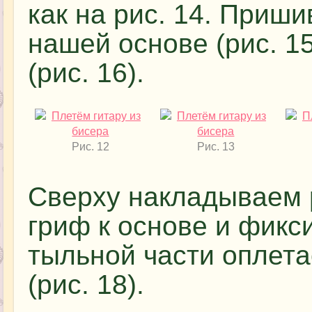
как на рис. 14. Приш
нашей основе (рис. 15
(рис. 16).
Рис. 12
Рис. 13
Сверху накладываем 
гриф к основе и фикси
тыльной части оплет
(рис. 18).