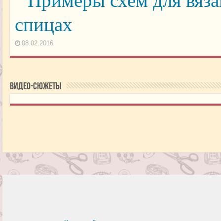
Примеры схем для вяза
спицах
08.02.2016
Видео-сюжеты