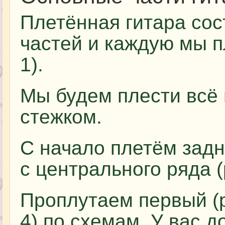
Плетённая гитара сос
частей и каждую мы п
1).
Мы будем плести всё
стежком.
С начало плетём задн
с центрального ряда (р
Проплутаем первый (ри
4) по схемам. У вас 