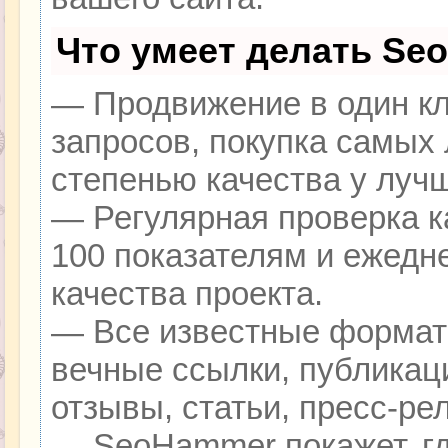
Что умеет делать Se
— Продвижение в один кл
запросов, покупка самых
степенью качества у луч
— Регулярная проверка к
100 показателям и ежедн
качества проекта.
— Все известные формат
вечные ссылки, публикац
отзывы, статьи, пресс-ре
— SeoHammer покажет, гд