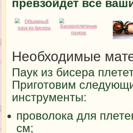
превзойдет все ваш
Необходимые мат
Паук из бисера плете
Приготовим следующ
инструменты:
проволока для плете
см;