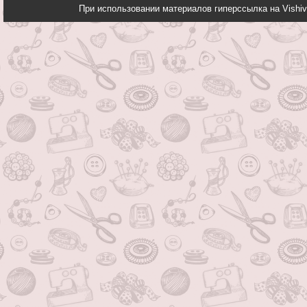
При использовании материалов гиперссылка на Vishiv