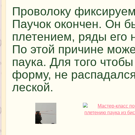
Проволоку фиксируем
Паучок окончен. Он 
плетением, ряды его н
По этой причине мож
паука. Для того чтобы
форму, не распадался
леской.