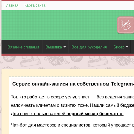
Главная
Карта сайта
Вязание спицами
Вышивка
Все для рукоделия
Бисер
Сервис онлайн-записи на собственном Telegram
Тот, кто работает в сфере услуг, знает — без ведения запи
напоминать клиентам о визитах тоже. Нашли самый бюдж
Для новых пользователей
первый месяц бесплатно
.
Чат-бот для мастеров и специалистов, который упрощает 