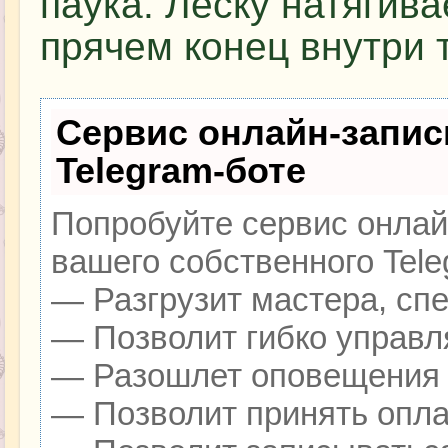
паука. Леску натягив
прячем конец внутри 
Сервис онлайн-запис
Telegram-боте
Попробуйте сервис онлайн
вашего собственного Tele
— Разгрузит мастера, сп
— Позволит гибко управля
— Разошлет оповещения о
— Позволит принять оплат