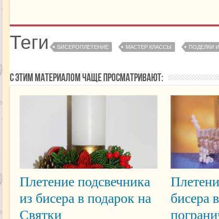
Теги
БИСЕРОПЛЕТЕНИЕ
МАСТЕР КЛАССЫ
ПОДЕЛКИ И
С этим материалом чаще просматривают:
Плетение подсвечника
Плетени
из бисера в подарок на
бисера 
Святки
пограни