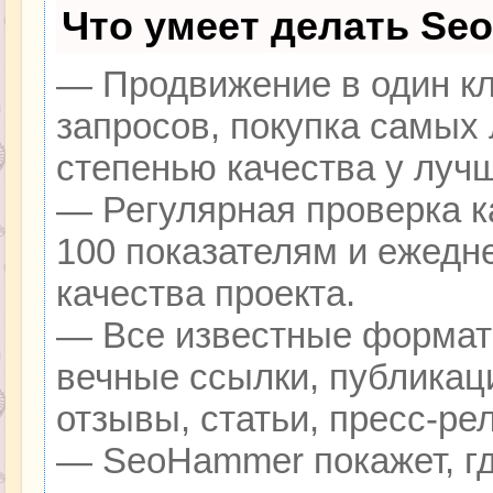
Что умеет делать Se
— Продвижение в один кл
запросов, покупка самых
степенью качества у луч
— Регулярная проверка к
100 показателям и ежедн
качества проекта.
— Все известные формат
вечные ссылки, публикац
отзывы, статьи, пресс-ре
— SeoHammer покажет, гд