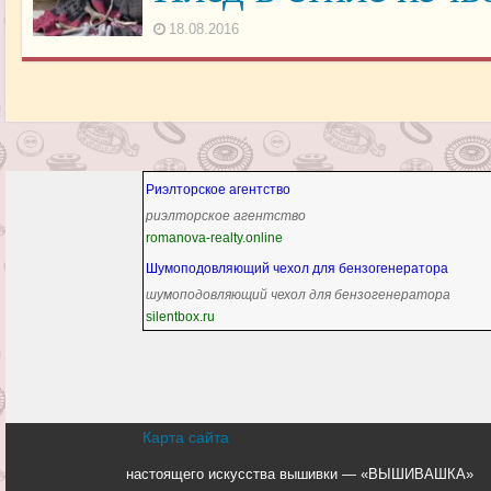
18.08.2016
Риэлторское агентство
риэлторское агентство
romanova-realty.online
Шумоподовляющий чехол для бензогенератора
шумоподовляющий чехол для бензогенератора
silentbox.ru
Карта сайта
настоящего искусства вышивки — «ВЫШИВАШКА»