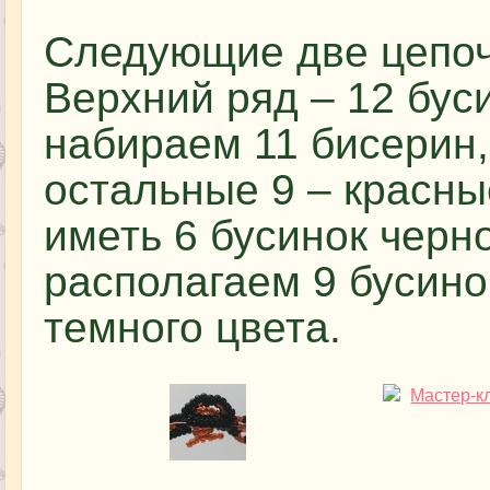
Следующие две цепоч
Верхний ряд – 12 буси
набираем 11 бисерин,
остальные 9 – красны
иметь 6 бусинок черн
располагаем 9 бусинок
темного цвета.