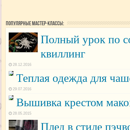
Популярные мастер-классы:
Полный урок по с
квиллинг
28.12.2016
Теплая одежда для чаш
29.07.2016
Вышивка крестом маков
28.05.2015
Плед в стиле пэч