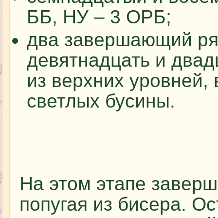
ББ, НУ – 3 ОРБ;
два завершающий ря
девятнадцать и двад
из верхних уровней,
светлых бусины.
На этом этапе заверш
попугая из бисера. О