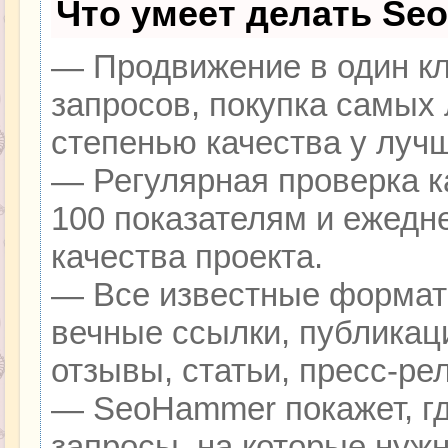
Что умеет делать Se
— Продвижение в один кл
запросов, покупка самых
степенью качества у луч
— Регулярная проверка к
100 показателям и ежедн
качества проекта.
— Все известные формат
вечные ссылки, публикац
отзывы, статьи, пресс-ре
— SeoHammer покажет, гд
запросы, на которые нуж