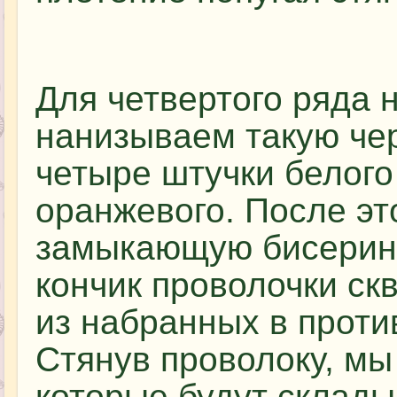
Для четвертого ряда 
нанизываем такую че
четыре штучки белого
оранжевого. После эт
замыкающую бисерину
кончик проволочки ск
из набранных в проти
Стянув проволоку, мы
которые будут склады