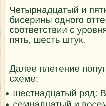
Четырнадцатый и пят
бисерины одного отте
соответствии с уровн
пять, шесть штук.
Далее плетение попу
схеме:
шестнадцатый ряд: В
семнадцатый и восем