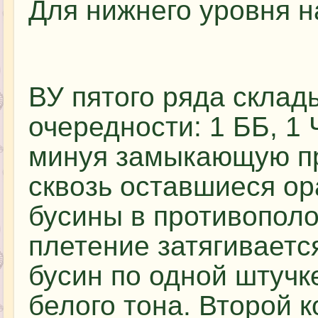
Для нижнего уровня н
ВУ пятого ряда склад
очередности: 1 ББ, 1 
минуя замыкающую п
сквозь оставшиеся о
бусины в противопол
плетение затягиваетс
бусин по одной штучке
белого тона. Второй к