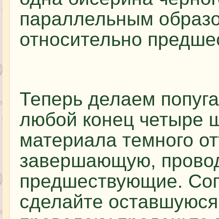
параллельным образо
относительно предшес
Теперь делаем попуга
любой конец четыре ш
материала темного от
завершающую, провод
предшествующие. Сог
сделайте оставшуюся 