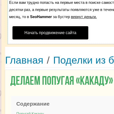
Если вам трудно попасть на первые места в поиске самос
десятки раз, а первые результаты появляются уже в течени
месяц, то в
SeoHammer
за бустер
вернут деньги.
Начать продвижение сайта
Главная
/
Поделки из 
Делаем попугая «Какаду» 
Содержание
Попугай Какаду