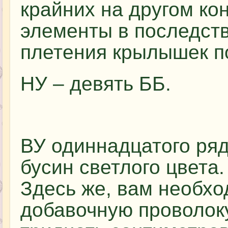
крайних на другом ко
элементы в последст
плетения крылышек по
НУ – девять ББ.
ВУ одиннадцатого ряд
бусин светлого цвета.
Здесь же, вам необх
добавочную проволоку