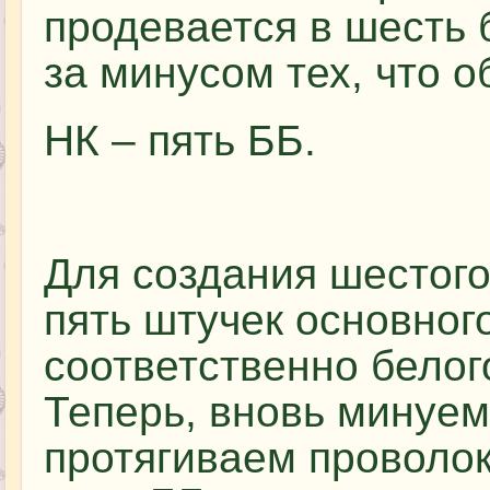
продевается в шесть 
за минусом тех, что о
НК – пять ББ.
Для создания шестого
пять штучек основног
соответственно белог
Теперь, вновь минуе
протягиваем проволок