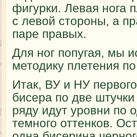
фигурки. Левая нога п
с левой стороны, а п
паре правых.
Для ног попугая, мы 
методику плетения по
Итак, ВУ и НУ первого
бисера по две штучк
ряду идут уровни по 
темного оттенков. Ос
одна бисерина черног