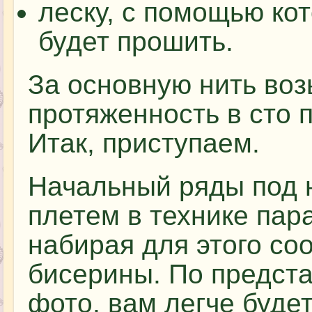
леску, с помощью ко
будет прошить.
За основную нить во
протяженность в сто 
Итак, приступаем.
Начальный ряды под 
плетем в технике пар
набирая для этого со
бисерины. По предст
фото, вам легче буде