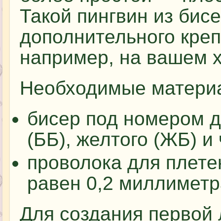
Такой пингвин из бис
дополнительного креп
например, на вашем 
Необходимые материа
бисер под номером де
(ББ), желтого (ЖБ) и 
проволока для плете
равен 0,2 миллиметр
Для создания первой 