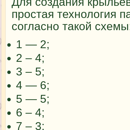
Для создания крыльев
простая технология п
согласно такой схемы
1 — 2;
2 – 4;
3 – 5;
4 — 6;
5 — 5;
6 – 4;
7 – 3;