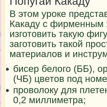
Попугай Какаду
В этом уроке предста
Какаду с фирменным х
изготовить такую фиг
заготовить такой про
материалов и инстру
бисер белого (ББ), о
(ЧБ) цветов под ном
проволоку для плете
0,2 миллиметра;