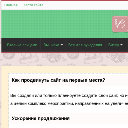
Главная
Карта сайта
Вязание спицами
Вышивка
Все для рукоделия
Бисер
Как продвинуть сайт на первые места?
Вы создали или только планируете создать свой сайт, но н
а целый комплекс мероприятий, направленных на увеличен
Ускорение продвижения