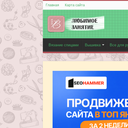
Главная
Карта сайта
Вязание спицами
Вышивка
Все для р