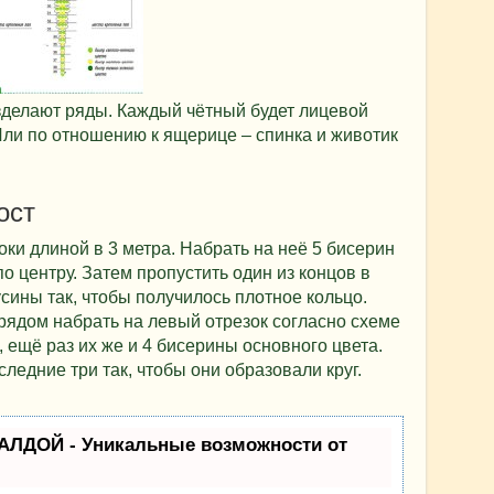
зделают ряды. Каждый чётный будет лицевой
 Или по отношению к ящерице – спинка и животик
ост
оки длиной в 3 метра. Набрать на неё 5 бисерин
по центру. Затем пропустить один из концов в
сины так, чтобы получилось плотное кольцо.
рядом набрать на левый отрезок согласно схеме
 ещё раз их же и 4 бисерины основного цвета.
ледние три так, чтобы они образовали круг.
АЛДОЙ - Уникальные возможности от