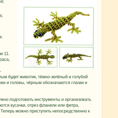
а;
а;
м.
и 11.
раса,
-
тым будет животик, тёмно-зелёный и голубой
ки и головы, чёрным обозначаются глазки и
ужно подготовить инструменты и организовать
ются кусачки, отрез фланели или фетра,
 Теперь можно приступить непосредственно к