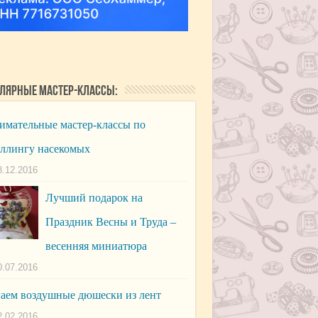
лярные мастер-классы:
имательные мастер-классы по
ллингу насекомых
8.12.2016
Лучший подарок на
Праздник Весны и Труда –
весенняя миниатюра
0.07.2016
аем воздушные дюшески из лент
2.02.2016