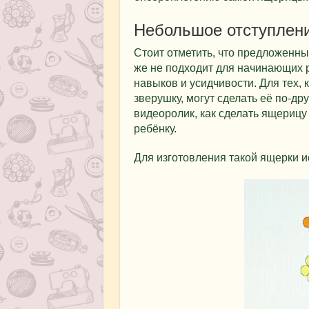
Небольшое отступлен
Стоит отметить, что предложенный
же не подходит для начинающих р
навыков и усидчивости. Для тех, 
зверушку, могут сделать её по-др
видеоролик, как сделать ящерицу
ребёнку.
Для изготовления такой ящерки 