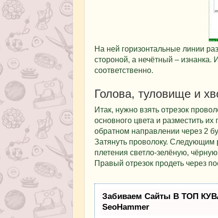
На ней горизонтальные линии ра
стороной, а нечётный – изнанка.
соответственно.
Голова, туловище и хв
Итак, нужно взять отрезок провол
основного цвета и разместить их 
обратном направлении через 2 бу
Затянуть проволоку. Следующим 
плетения светло-зелёную, чёрную,
Правый отрезок продеть через пос
Забиваем Сайты В ТОП КУВ
SeoHammer