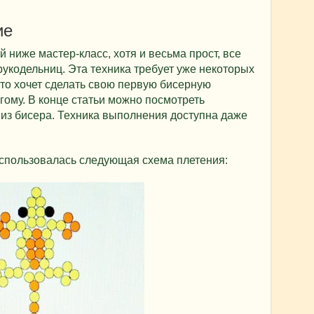
ие
 ниже мастер-класс, хотя и весьма прост, все
укодельниц. Эта техника требует уже некоторых
кто хочет сделать свою первую бисерную
угому. В конце статьи можно посмотреть
 из бисера. Техника выполнения доступна даже
использовалась следующая схема плетения: