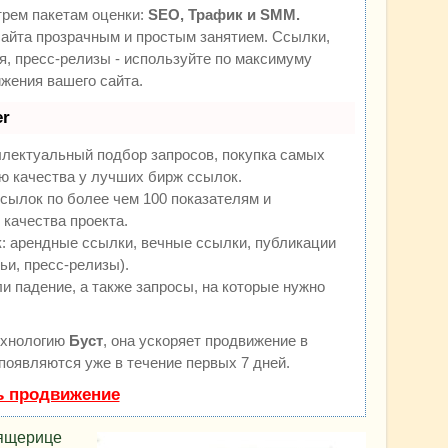
трем пакетам оценки:
SEO, Трафик и SMM.
йта прозрачным и простым занятием. Ссылки,
я, пресс-релизы - используйте по максимуму
жения вашего сайта.
r
ллектуальный подбор запросов, покупка самых
ю качества у лучших бирж ссылок.
сылок по более чем 100 показателям и
качества проекта.
 арендные ссылки, вечные ссылки, публикации
ьи, пресс-релизы).
и падение, а также запросы, на которые нужно
ехнологию
Буст
, она ускоряет продвижение в
 появляются уже в течение первых 7 дней.
ь продвижение
 ящерице