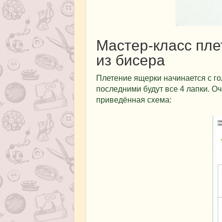
Мастер-класс пл
из бисера
Плетение ящерки начинается с гол
последними будут все 4 лапки. О
приведённая схема: