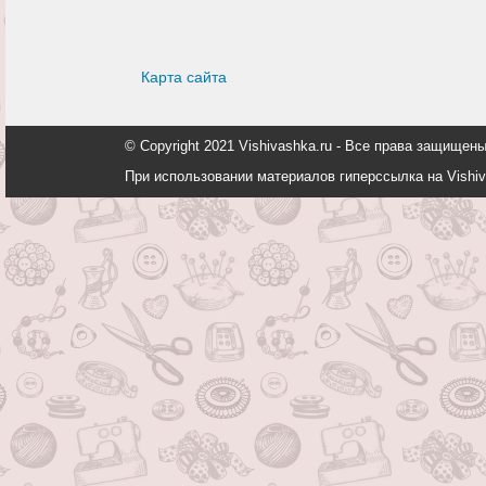
Карта сайта
© Copyright 2021 Vishivashka.ru - Все права защи
При использовании материалов гиперссылка на Vishiv