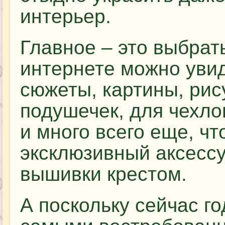
интерьер.
Главное – это выбрать
интернете можно уви
сюжеты, картины, рис
подушечек, для чехл
и много всего еще, ч
эксклюзивный аксесс
вышивки крестом.
А поскольку сейчас го