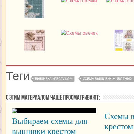
Теги
ВЫШИВКА КРЕСТИКОМ
СХЕМА ВЫШИВКИ ЖИВОТНЫХ
С этим материалом чаще просматривают:
Схемы 
Выбираем схемы для
крестом
вышивки крестом