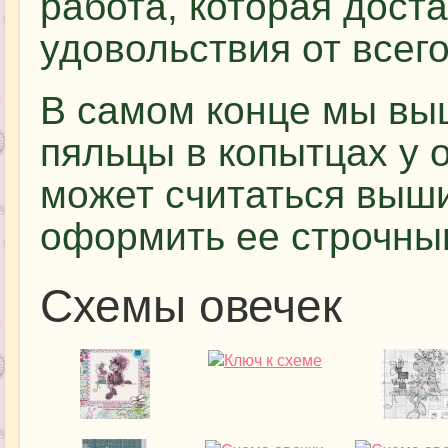
работа, которая дост
удовольствия от всег
В самом конце мы в
пяльцы в копытцах у 
может считаться выши
оформить ее строчны
Схемы овечек