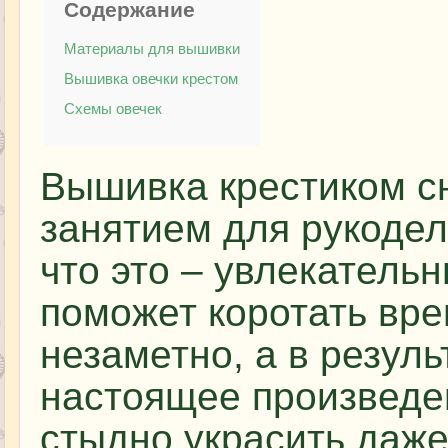
Содержание
Материалы для вышивки
Вышивка овечки крестом
Схемы овечек
Вышивка крестиком с
занятием для рукодел
что это – увлекатель
поможет коротать вр
незаметно, а в резуль
настоящее произведен
стыдно украсить даж