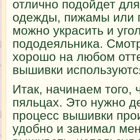
отлично подойдет дл
одежды, пижамы или п
можно украсить и уго
пододеяльника. Смотр
хорошо на любом отте
вышивки используютс
Итак, начинаем того, 
пяльцах. Это нужно де
процесс вышивки про
удобно и занимал ме