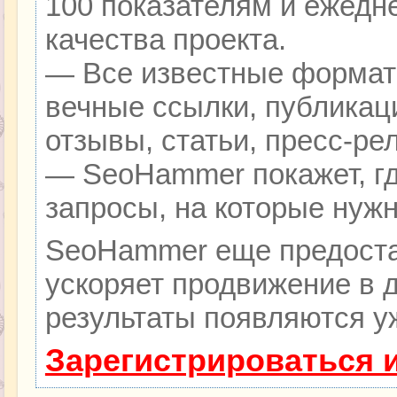
100 показателям и ежедн
качества проекта.
— Все известные формат
вечные ссылки, публикац
отзывы, статьи, пресс-ре
— SeoHammer покажет, гд
запросы, на которые нуж
SeoHammer еще предоста
ускоряет продвижение в д
результаты появляются уж
Зарегистрироваться 