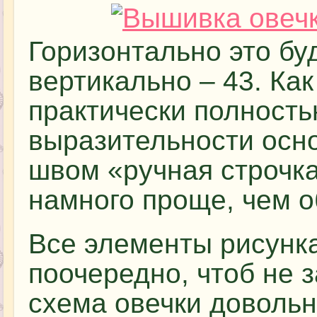
Горизонтально это буд
вертикально – 43. Как
практически полность
выразительности осн
швом «ручная строчка
намного проще, чем о
Все элементы рисунк
поочередно, чтоб не з
схема овечки довольн