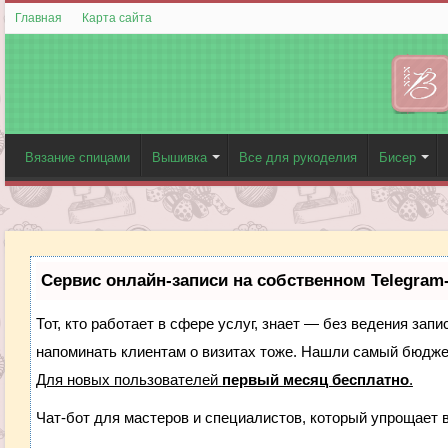
Главная
Карта сайта
Вязание спицами
Вышивка
Все для рукоделия
Бисер
Сервис онлайн-записи на собственном Telegram
Тот, кто работает в сфере услуг, знает — без ведения запи
напоминать клиентам о визитах тоже. Нашли самый бюдж
Для новых пользователей
первый месяц бесплатно
.
Чат-бот для мастеров и специалистов, который упрощает 