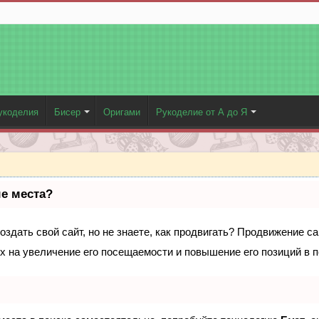
укоделия
Бисер
Оригами
Рукоделие от А до Я
ые места?
здать свой сайт, но не знаете, как продвигать? Продвижение са
х на увеличение его посещаемости и повышение его позиций в 