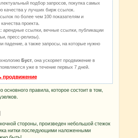
ллектуальный подбор запросов, покупка самых
ю качества у лучших бирж ссылок.
сылок по более чем 100 показателям и
качества проекта.
 арендные ссылки, вечные ссылки, публикации
ьи, пресс-релизы).
и падение, а также запросы, на которые нужно
ехнологию
Буст
, она ускоряет продвижение в
 появляются уже в течение первых 7 дней.
ь продвижение
 основного правила, которое состоит в том,
узелков.
и
аночной стороны, произведен небольшой стежок
тика нитки последующими наложенными
жно быть!