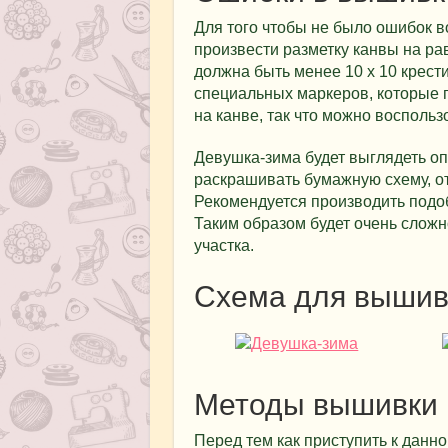
Для того чтобы не было ошибок 
произвести разметку канвы на ра
должна быть менее 10 х 10 крест
специальных маркеров, которые 
на канве, так что можно воспольз
Девушка-зима будет выглядеть оп
раскрашивать бумажную схему, от
Рекомендуется производить подоб
Таким образом будет очень сложн
участка.
Схема для вышив
Методы вышивки
Перед тем как приступить к данн