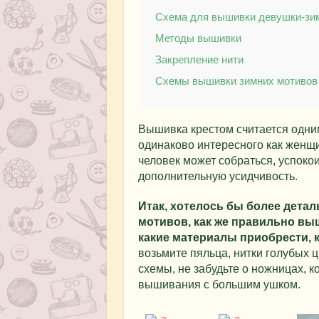
Схема для вышивки девушки-зи
Методы вышивки
Закрепление нити
Схемы вышивки зимних мотивов
Вышивка крестом считается одни
одинаково интересного как женщ
человек может собраться, успоко
дополнительную усидчивость.
Итак, хотелось бы более дета
мотивов, как же правильно выш
какие материалы приобрести, 
возьмите пяльца, нитки голубых 
схемы, не забудьте о ножницах, ко
вышивания с большим ушком.