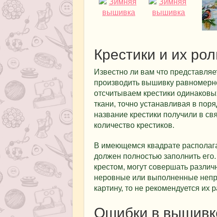
Крестики и их ро
Известно ли вам что представляе
производить вышивку равномерно
отсчитываем крестики одинаковых
ткани, точно устанавливая в пор
название крестики получили в свя
количество крестиков.
В имеющемся квадрате располага
должен полностью заполнить его.
крестом, могут совершать разли
неровные или выполненные непр
картину, то не рекомендуется их р
Ошибки в вышивк