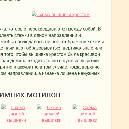
ежка, которые перекрещиваются между собой. В
лнять стежки в одном направлении и
, чтобы наблюдалось точное отображение схемы.
нке начинают образовываться вертикальные или
ля того чтобы вышивка крестом была красивой
торая должна входить точно в нужные дырочки.
ятно и аккуратно в том случае, когда верхние
вом направлении, а изнанка лишена ненужных
имних мотивов