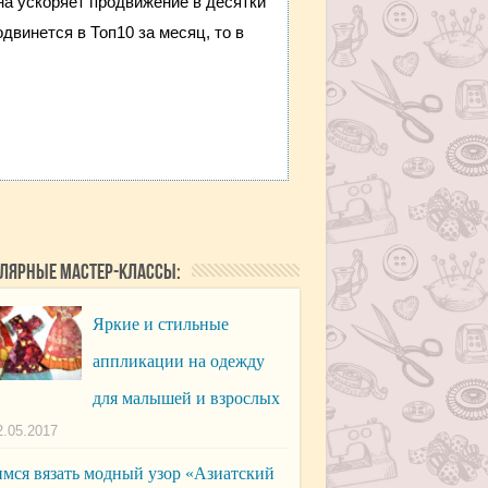
она ускоряет продвижение в десятки
двинется в Топ10 за месяц, то в
лярные мастер-классы:
Яркие и стильные
аппликации на одежду
для малышей и взрослых
2.05.2017
мся вязать модный узор «Азиатский