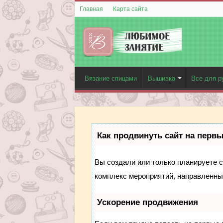
Главная
Карта сайта
Вязание спицами
Вышивка
Все для р
Как продвинуть сайт на перв
Вы создали или только планируете со
комплекс мероприятий, направленны
Ускорение продвижения