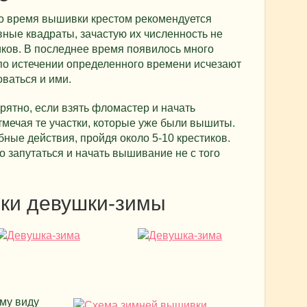
во время вышивки крестом рекомендуется
вные квадраты, зачастую их численность не
иков. В последнее время появилось много
по истечении определенного времени исчезают
оваться и ими.
рятно, если взять фломастер и начать
мечая те участки, которые уже были вышиты.
ные действия, пройдя около 5-10 крестиков.
о запутаться и начать вышивание не с того
ки девушки-зимы
ому виду