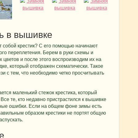
ль в вышивке
т собой крестик? С его помощью начинают
го переплетения. Берем в руки схемы и
 цветов и после этого воспроизводим их на
ядке, который отображен схематически. Такое
зи с тем, что необходимо четко просчитывать
ется маленький стежок крестика, который
 Все те, кто недавно пристрастился к вышивке
чные ошибки. Если на общем фоне зимы есть
авильным образом крестики не портят общую
аспускать.
е