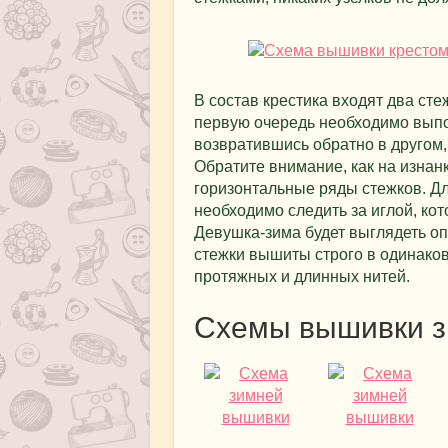
В состав крестика входят два ст
первую очередь необходимо выпо
возвратившись обратно в другом
Обратите внимание, как на изна
горизонтальные ряды стежков. Д
необходимо следить за иглой, ко
Девушка-зима будет выглядеть опр
стежки вышиты строго в одинако
протяжных и длинных нитей.
Схемы вышивки з