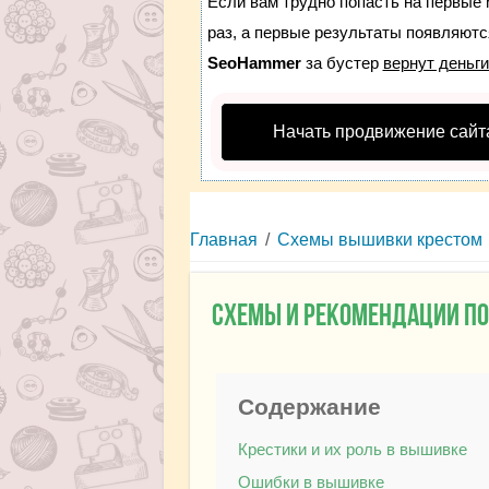
Если вам трудно попасть на первые 
раз, а первые результаты появляются
SeoHammer
за бустер
вернут деньги
Начать продвижение сайт
Главная
/
Схемы вышивки крестом
Схемы и рекомендации п
Содержание
Крестики и их роль в вышивке
Ошибки в вышивке